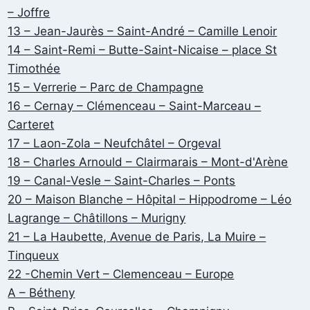
– Joffre
13 – Jean-Jaurès – Saint-André – Camille Lenoir
14 – Saint-Remi – Butte-Saint-Nicaise – place St
Timothée
15 – Verrerie – Parc de Champagne
16 – Cernay – Clémenceau – Saint-Marceau –
Carteret
17 – Laon-Zola – Neufchâtel – Orgeval
18 – Charles Arnould – Clairmarais – Mont-d'Arène
19 – Canal-Vesle – Saint-Charles – Ponts
20 – Maison Blanche – Hôpital – Hippodrome – Léo
Lagrange – Châtillons – Murigny
21 – La Haubette, Avenue de Paris, La Muire –
Tinqueux
22 -Chemin Vert – Clemenceau – Europe
A – Bétheny