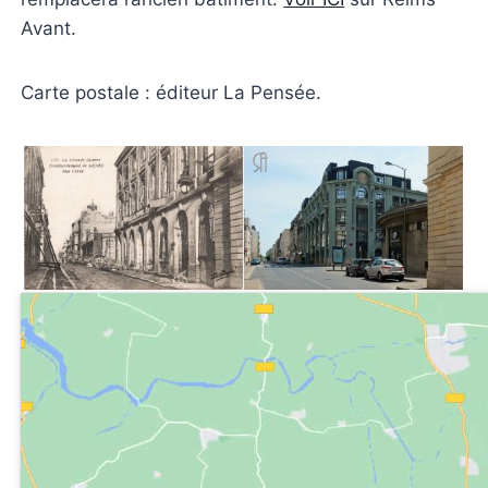
Avant.
Carte postale : éditeur La Pensée.