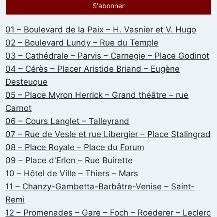
01 – Boulevard de la Paix – H. Vasnier et V. Hugo
02 – Boulevard Lundy – Rue du Temple
03 – Cathédrale – Parvis – Carnegie – Place Godinot
04 – Cérès – Placer Aristide Briand – Eugène
Desteuque
05 – Place Myron Herrick – Grand théâtre – rue
Carnot
06 – Cours Langlet – Talleyrand
07 – Rue de Vesle et rue Libergier – Place Stalingrad
08 – Place Royale – Place du Forum
09 – Place d'Erlon – Rue Buirette
10 – Hôtel de Ville – Thiers – Mars
11 – Chanzy-Gambetta-Barbâtre-Venise – Saint-
Remi
12 – Promenades – Gare – Foch – Roederer – Leclerc