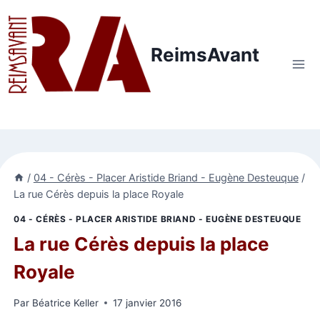
Aller
au
contenu
ReimsAvant
/
04 - Cérès - Placer Aristide Briand - Eugène Desteuque
/
La rue Cérès depuis la place Royale
04 - CÉRÈS - PLACER ARISTIDE BRIAND - EUGÈNE DESTEUQUE
La rue Cérès depuis la place
Royale
Par
Béatrice Keller
17 janvier 2016