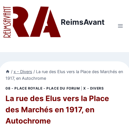
Aller
au
contenu
ReimsAvant
/
x - Divers
/
La rue des Elus vers la Place des Marchés en
1917, en Autochrome
08 - PLACE ROYALE - PLACE DU FORUM
|
X - DIVERS
La rue des Elus vers la Place
des Marchés en 1917, en
Autochrome