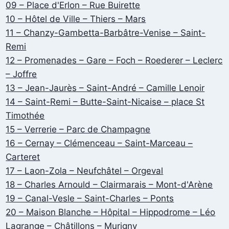
09 – Place d'Erlon – Rue Buirette
10 – Hôtel de Ville – Thiers – Mars
11 – Chanzy-Gambetta-Barbâtre-Venise – Saint-
Remi
12 – Promenades – Gare – Foch – Roederer – Leclerc
– Joffre
13 – Jean-Jaurès – Saint-André – Camille Lenoir
14 – Saint-Remi – Butte-Saint-Nicaise – place St
Timothée
15 – Verrerie – Parc de Champagne
16 – Cernay – Clémenceau – Saint-Marceau –
Carteret
17 – Laon-Zola – Neufchâtel – Orgeval
18 – Charles Arnould – Clairmarais – Mont-d'Arène
19 – Canal-Vesle – Saint-Charles – Ponts
20 – Maison Blanche – Hôpital – Hippodrome – Léo
Lagrange – Châtillons – Murigny