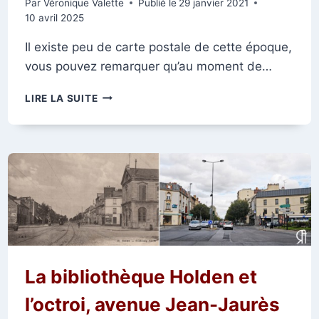
Par
Véronique Valette
Publié le
29 janvier 2021
10 avril 2025
Il existe peu de carte postale de cette époque,
vous pouvez remarquer qu’au moment de…
L’ÉGLISE
LIRE LA SUITE
SAINT-
ANDRÉ
AVANT
LA
GUERRE
DE
14-
18
La bibliothèque Holden et
l’octroi, avenue Jean-Jaurès