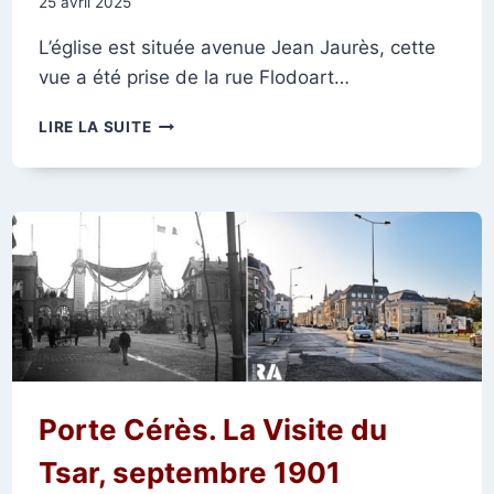
25 avril 2025
L’église est située avenue Jean Jaurès, cette
vue a été prise de la rue Flodoart…
ÉGLISE
LIRE LA SUITE
SAINT-
JEAN-
BAPTISTE
Porte Cérès. La Visite du
Tsar, septembre 1901