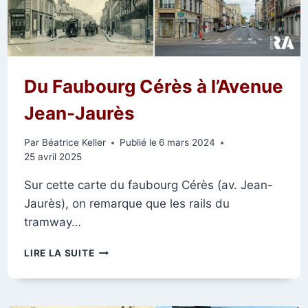
Du Faubourg Cérès à l’Avenue
Jean-Jaurès
Par
Béatrice Keller
Publié le
6 mars 2024
25 avril 2025
Sur cette carte du faubourg Cérès (av. Jean-
Jaurès), on remarque que les rails du
tramway…
DU
LIRE LA SUITE
FAUBOURG
CÉRÈS
À
L’AVENUE