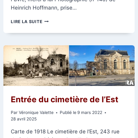
Heinrich Hoffmann, prise…
AVENUE
LIRE LA SUITE
JEAN-
JAURÈS
(ANCIENNE
RUE
DU
FAUBOURG
CÉRÈS)
Entrée du cimetière de l’Est
Par
Véronique Valette
Publié le
9 mars 2022
28 avril 2025
Carte de 1918 Le cimetière de l’Est, 243 rue