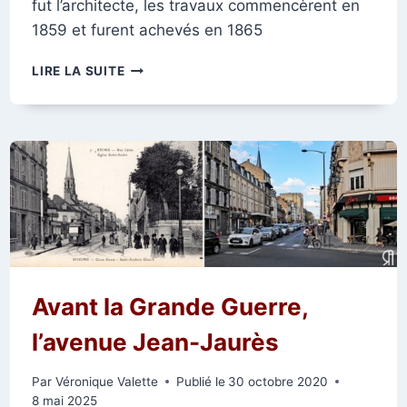
fut l’architecte, les travaux commencèrent en
1859 et furent achevés en 1865
L’ÉGLISE
LIRE LA SUITE
SAINT-
ANDRÉ
Avant la Grande Guerre,
l’avenue Jean-Jaurès
Par
Véronique Valette
Publié le
30 octobre 2020
8 mai 2025