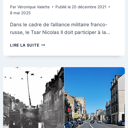
Par
Véronique Valette
Publié le
20 décembre 2021
8 mai 2025
Dans le cadre de l’alliance militaire franco-
russe, le Tsar Nicolas II doit participer à la…
PORTE
LIRE LA SUITE
CÉRÈS.
LA
VISITE
DU
TSAR,
SEPTEMBRE
1901