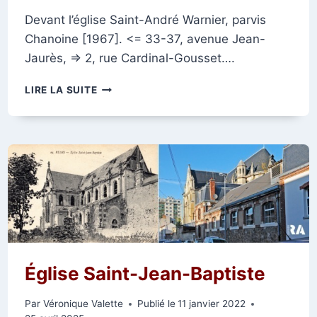
Devant l’église Saint-André Warnier, parvis
Chanoine [1967]. <= 33-37, avenue Jean-
Jaurès, => 2, rue Cardinal-Gousset….
PARVIS
LIRE LA SUITE
DU
CHANOINE
WARNIER
Église Saint-Jean-Baptiste
Par
Véronique Valette
Publié le
11 janvier 2022