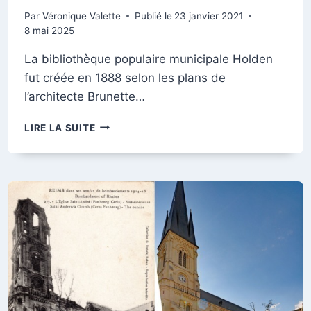
Par
Véronique Valette
Publié le
23 janvier 2021
8 mai 2025
La bibliothèque populaire municipale Holden
fut créée en 1888 selon les plans de
l’architecte Brunette…
LA
LIRE LA SUITE
BIBLIOTHÈQUE
HOLDEN
ET
L’OCTROI,
AVENUE
JEAN-
JAURÈS