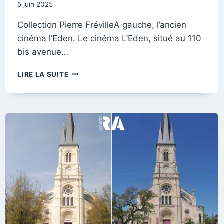
5 juin 2025
Collection Pierre FrévilleA gauche, l’ancien
cinéma l’Eden. Le cinéma L’Eden, situé au 110
bis avenue…
AVENUE
LIRE LA SUITE
JEAN-
JAURÈS