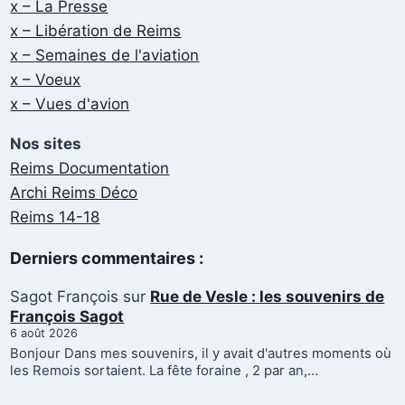
x – La Presse
x – Libération de Reims
x – Semaines de l'aviation
x – Voeux
x – Vues d'avion
Nos sites
Reims Documentation
Archi Reims Déco
Reims 14-18
Derniers commentaires :
Sagot François
sur
Rue de Vesle : les souvenirs de
François Sagot
6 août 2026
Bonjour Dans mes souvenirs, il y avait d'autres moments où
les Remois sortaient. La fête foraine , 2 par an,…