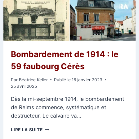
JEAN-
JAURÈS
Bombardement de 1914 : le
59 faubourg Cérès
Par
Béatrice Keller
Publié le
16 janvier 2023
25 avril 2025
Dès la mi-septembre 1914, le bombardement
de Reims commence, systématique et
destructeur. Le calvaire va…
BOMBARDEMENT
LIRE LA SUITE
DE