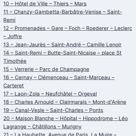
10 – Hôtel de Ville – Thiers – Mars
11 – Chanzy-Gambetta-Barbâtre-Venise – Saint-
Remi
12 – Promenades – Gare – Foch – Roederer – Leclerc
– Joffre
13 – Jean-Jaurès – Saint-André – Camille Lenoir
14 – Saint-Remi – Butte-Saint-Nicaise – place St
Timothée
15 – Verrerie – Parc de Champagne
16 – Cernay – Clémenceau – Saint-Marceau –
Carteret
17 – Laon-Zola – Neufchâtel – Orgeval
18 – Charles Arnould – Clairmarais – Mont-d'Arène
19 – Canal-Vesle – Saint-Charles – Ponts
20 – Maison Blanche – Hôpital – Hippodrome – Léo
Lagrange – Châtillons – Murigny
21 – La Haubette, Avenue de Paris, La Muire –