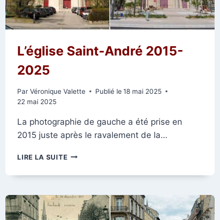
L’église Saint-André 2015-
2025
Par
Véronique Valette
Publié le
18 mai 2025
22 mai 2025
La photographie de gauche a été prise en
2015 juste après le ravalement de la…
L’ÉGLISE
LIRE LA SUITE
SAINT-
ANDRÉ
2015-
2025