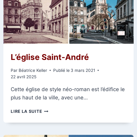
L’église Saint-André
Par
Béatrice Keller
Publié le
3 mars 2021
22 avril 2025
Cette église de style néo-roman est l’édifice le
plus haut de la ville, avec une…
L’ÉGLISE
LIRE LA SUITE
SAINT-
ANDRÉ