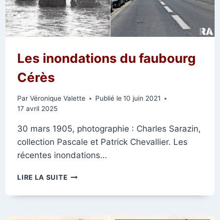
Les inondations du faubourg
Cérès
Par
Véronique Valette
Publié le
10 juin 2021
17 avril 2025
30 mars 1905, photographie : Charles Sarazin,
collection Pascale et Patrick Chevallier. Les
récentes inondations…
LES
LIRE LA SUITE
INONDATIONS
DU
FAUBOURG
CÉRÈS