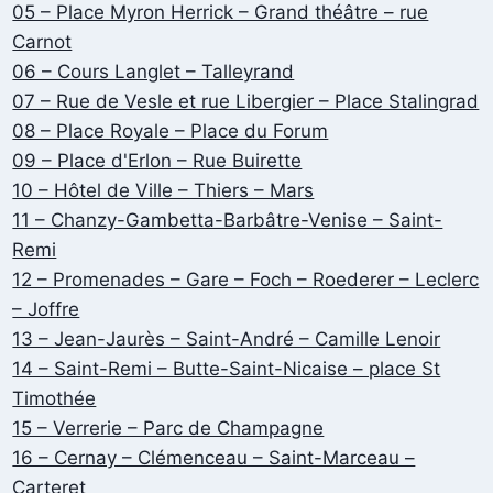
05 – Place Myron Herrick – Grand théâtre – rue
Carnot
06 – Cours Langlet – Talleyrand
07 – Rue de Vesle et rue Libergier – Place Stalingrad
08 – Place Royale – Place du Forum
09 – Place d'Erlon – Rue Buirette
10 – Hôtel de Ville – Thiers – Mars
11 – Chanzy-Gambetta-Barbâtre-Venise – Saint-
Remi
12 – Promenades – Gare – Foch – Roederer – Leclerc
– Joffre
13 – Jean-Jaurès – Saint-André – Camille Lenoir
14 – Saint-Remi – Butte-Saint-Nicaise – place St
Timothée
15 – Verrerie – Parc de Champagne
16 – Cernay – Clémenceau – Saint-Marceau –
Carteret