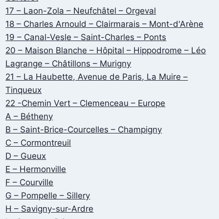
17 – Laon-Zola – Neufchâtel – Orgeval
18 – Charles Arnould – Clairmarais – Mont-d'Arène
19 – Canal-Vesle – Saint-Charles – Ponts
20 – Maison Blanche – Hôpital – Hippodrome – Léo
Lagrange – Châtillons – Murigny
21 – La Haubette, Avenue de Paris, La Muire –
Tinqueux
22 -Chemin Vert – Clemenceau – Europe
A – Bétheny
B – Saint-Brice-Courcelles – Champigny
C – Cormontreuil
D – Gueux
E – Hermonville
F – Courville
G – Pompelle – Sillery
H – Savigny-sur-Ardre