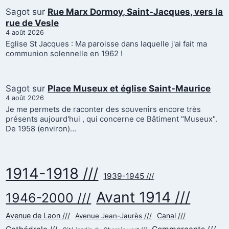
Sagot
sur
Rue Marx Dormoy, Saint-Jacques, vers la
rue de Vesle
4 août 2026
Eglise St Jacques : Ma paroisse dans laquelle j'ai fait ma
communion solennelle en 1962 !
Sagot
sur
Place Museux et église Saint-Maurice
4 août 2026
Je me permets de raconter des souvenirs encore très
présents aujourd'hui , qui concerne ce Bâtiment "Museux".
De 1958 (environ)…
1914-1918 ///
1939-1945 ///
Avant 1914 ///
1946-2000 ///
Avenue de Laon ///
Canal ///
Avenue Jean-Jaurès ///