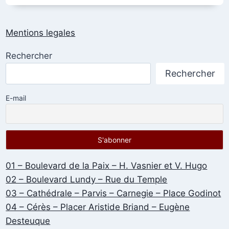
DE
LA
PLACE,
Mentions legales
RUE
DU
Rechercher
PRÉSIDENT
ROOSEVELT
Rechercher
E-mail
01 – Boulevard de la Paix – H. Vasnier et V. Hugo
02 – Boulevard Lundy – Rue du Temple
03 – Cathédrale – Parvis – Carnegie – Place Godinot
04 – Cérès – Placer Aristide Briand – Eugène
Desteuque