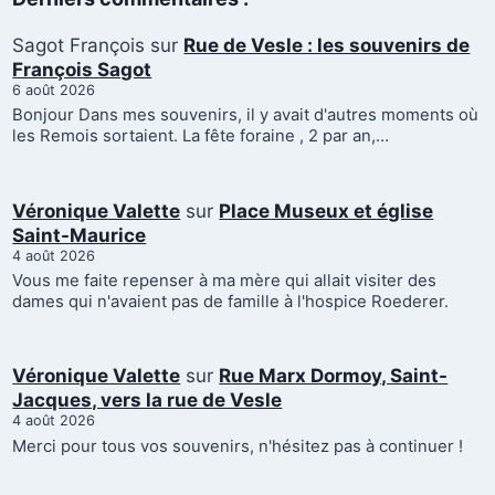
Sagot François
sur
Rue de Vesle : les souvenirs de
François Sagot
6 août 2026
Bonjour Dans mes souvenirs, il y avait d'autres moments où
les Remois sortaient. La fête foraine , 2 par an,…
Véronique Valette
sur
Place Museux et église
Saint-Maurice
4 août 2026
Vous me faite repenser à ma mère qui allait visiter des
dames qui n'avaient pas de famille à l'hospice Roederer.
Véronique Valette
sur
Rue Marx Dormoy, Saint-
Jacques, vers la rue de Vesle
4 août 2026
Merci pour tous vos souvenirs, n'hésitez pas à continuer !