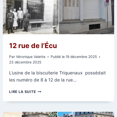
12 rue de l’Écu
Par
Véronique Valette
Publié le
19 décembre 2025
23 décembre 2025
L’usine de la biscuiterie Triquenaux possédait
les numéro de 8 à 12 de la rue…
12
LIRE LA SUITE
RUE
DE
L’ÉCU