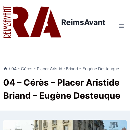
Aller
au
contenu
ReimsAvant
/
04 - Cérès - Placer Aristide Briand - Eugène Desteuque
04 – Cérès – Placer Aristide
Briand – Eugène Desteuque