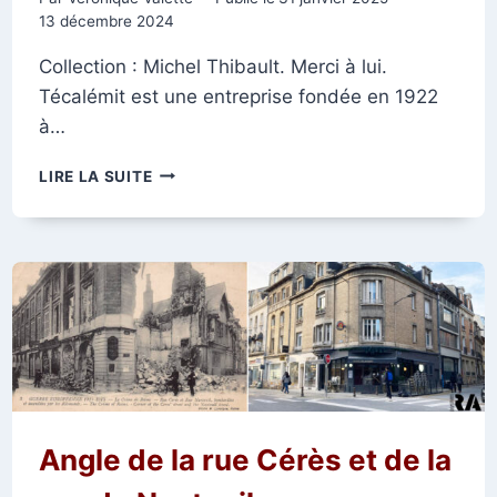
13 décembre 2024
Collection : Michel Thibault. Merci à lui.
Técalémit est une entreprise fondée en 1922
à…
RUE
LIRE LA SUITE
CÉRÈS,
ANGLE
DE
LA
RUE
PONSARDIN.
Angle de la rue Cérès et de la