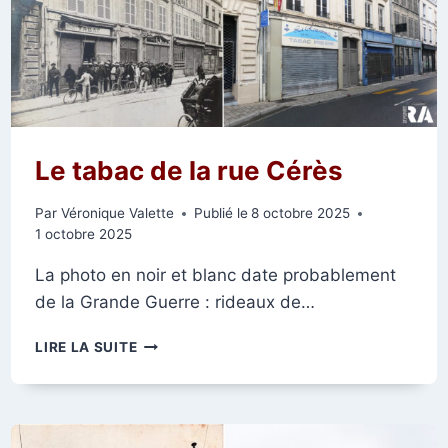
1906
Le tabac de la rue Cérès
Par
Véronique Valette
Publié le
8 octobre 2025
1 octobre 2025
La photo en noir et blanc date probablement
de la Grande Guerre : rideaux de…
LE
LIRE LA SUITE
TABAC
DE
LA
RUE
CÉRÈS