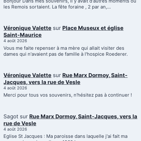
Bonjour Dans mes souvenirs, il y avait d'autres moments où
les Remois sortaient. La fête foraine , 2 par an,…
Véronique Valette
sur
Place Museux et église
Saint-Maurice
4 août 2026
Vous me faite repenser à ma mère qui allait visiter des
dames qui n'avaient pas de famille à l'hospice Roederer.
Véronique Valette
sur
Rue Marx Dormoy, Saint-
Jacques, vers la rue de Vesle
4 août 2026
Merci pour tous vos souvenirs, n'hésitez pas à continuer !
Sagot
sur
Rue Marx Dormoy, Saint-Jacques, vers la
rue de Vesle
4 août 2026
Eglise St Jacques : Ma paroisse dans laquelle j'ai fait ma