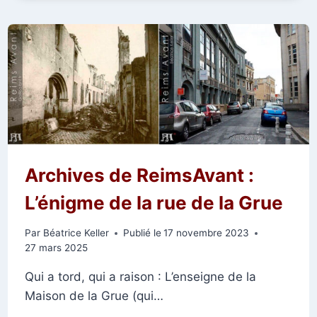
CÉRÈS
À
3
ÉPOQUES
Archives de ReimsAvant :
L’énigme de la rue de la Grue
Par
Béatrice Keller
Publié le
17 novembre 2023
27 mars 2025
Qui a tord, qui a raison : L’enseigne de la
Maison de la Grue (qui…