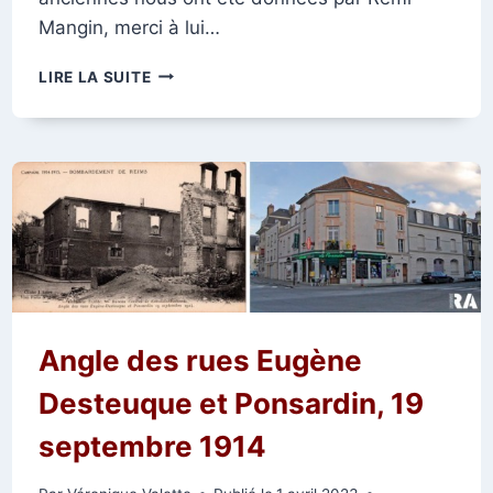
Mangin, merci à lui…
LE
LIRE LA SUITE
MAGASIN
D’ALIMENTATION
PIERRE
MANGIN
Angle des rues Eugène
Desteuque et Ponsardin, 19
septembre 1914