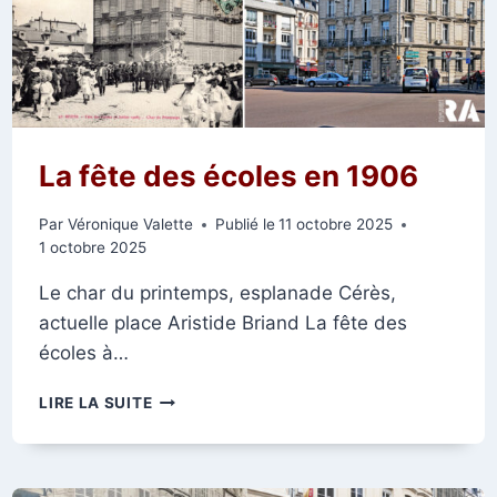
La fête des écoles en 1906
Par
Véronique Valette
Publié le
11 octobre 2025
1 octobre 2025
Le char du printemps, esplanade Cérès,
actuelle place Aristide Briand La fête des
écoles à…
LA
LIRE LA SUITE
FÊTE
DES
ÉCOLES
EN