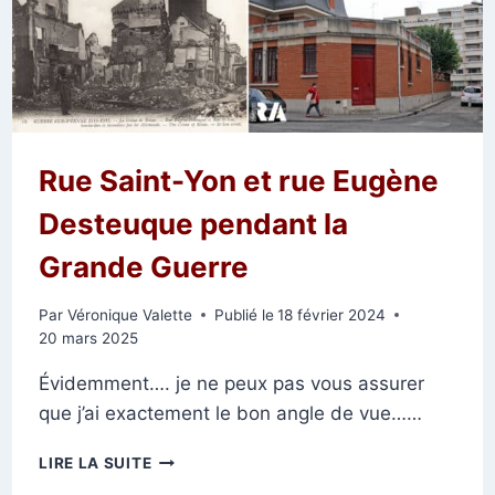
PRÉSIDENT
DE
LA
RÉPUBLIQUE
À
REIMS
Rue Saint-Yon et rue Eugène
Desteuque pendant la
Grande Guerre
Par
Véronique Valette
Publié le
18 février 2024
20 mars 2025
Évidemment…. je ne peux pas vous assurer
que j’ai exactement le bon angle de vue……
RUE
LIRE LA SUITE
SAINT-