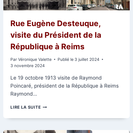
Rue Eugène Desteuque,
visite du Président de la
République à Reims
Par
Véronique Valette
Publié le
3 juillet 2024
3 novembre 2024
Le 19 octobre 1913 visite de Raymond
Poincaré, président de la République à Reims
Raymond…
RUE
LIRE LA SUITE
EUGÈNE
DESTEUQUE,
VISITE
DU