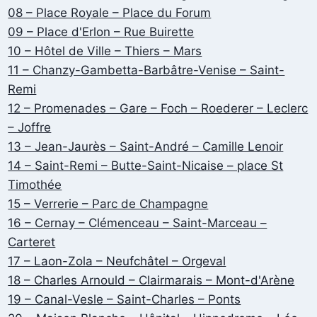
08 – Place Royale – Place du Forum
09 – Place d'Erlon – Rue Buirette
10 – Hôtel de Ville – Thiers – Mars
11 – Chanzy-Gambetta-Barbâtre-Venise – Saint-
Remi
12 – Promenades – Gare – Foch – Roederer – Leclerc
– Joffre
13 – Jean-Jaurès – Saint-André – Camille Lenoir
14 – Saint-Remi – Butte-Saint-Nicaise – place St
Timothée
15 – Verrerie – Parc de Champagne
16 – Cernay – Clémenceau – Saint-Marceau –
Carteret
17 – Laon-Zola – Neufchâtel – Orgeval
18 – Charles Arnould – Clairmarais – Mont-d'Arène
19 – Canal-Vesle – Saint-Charles – Ponts