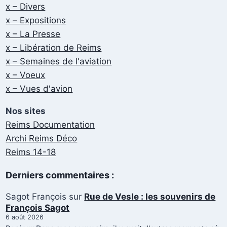
x – Divers
x – Expositions
x – La Presse
x – Libération de Reims
x – Semaines de l'aviation
x – Voeux
x – Vues d'avion
Nos sites
Reims Documentation
Archi Reims Déco
Reims 14-18
Derniers commentaires :
Sagot François
sur
Rue de Vesle : les souvenirs de
François Sagot
6 août 2026