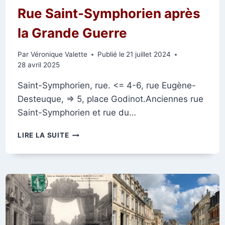
Rue Saint-Symphorien après
la Grande Guerre
Par
Véronique Valette
Publié le
21 juillet 2024
28 avril 2025
Saint-Symphorien, rue. <= 4-6, rue Eugène-
Desteuque, => 5, place Godinot.Anciennes rue
Saint-Symphorien et rue du…
RUE
LIRE LA SUITE
SAINT-
SYMPHORIEN
APRÈS
LA
GRANDE
GUERRE