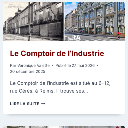
DES
CORDELIERS
ET
DES
TROIS-
RAISINETS
EN
1918
Le Comptoir de l’Industrie
Par
Véronique Valette
Publié le
27 mai 2026
20 décembre 2025
Le Comptoir de l’Industrie est situé au 6-12,
rue Cérès, à Reims. Il trouve ses…
LE
LIRE LA SUITE
COMPTOIR
DE
L’INDUSTRIE