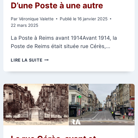
D’une Poste à une autre
Par
Véronique Valette
Publié le
16 janvier 2025
22 mars 2025
La Poste à Reims avant 1914Avant 1914, la
Poste de Reims était située rue Cérès,…
D’UNE
LIRE LA SUITE
POSTE
À
UNE
AUTRE