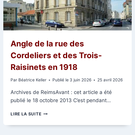
Angle de la rue des
Cordeliers et des Trois-
Raisinets en 1918
Par
Béatrice Keller
Publié le
3 juin 2026
25 avril 2026
Archives de ReimsAvant : cet article a été
publié le 18 octobre 2013 C’est pendant…
ANGLE
LIRE LA SUITE
DE
LA
RUE