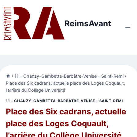
Aller
au
contenu
ReimsAvant
/
11 - Chanzy-Gambetta-Barbâtre-Venise - Saint-Remi
/
Place des Six cadrans, actuelle place des Loges Coquault,
l’arrière du Collège Université
11 - CHANZY-GAMBETTA-BARBÂTRE-VENISE - SAINT-REMI
Place des Six cadrans, actuelle
place des Loges Coquault,
l’arrière du Collège Université