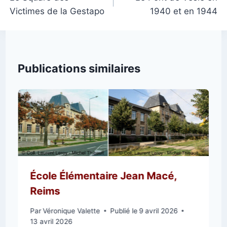
Victimes de la Gestapo
1940 et en 1944
l’article
Publications similaires
École Élémentaire Jean Macé,
Reims
Par
Véronique Valette
Publié le
9 avril 2026
13 avril 2026