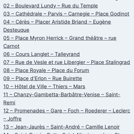
02 – Boulevard Lundy – Rue du Temple
03 – Cathédrale – Parvis – Carnegie – Place Godinot
04 – Cérès – Placer Aristide Briand – Eugène
Desteuque
05 – Place Myron Herrick – Grand théâtre – rue
Carnot
06 – Cours Langlet – Talleyrand
07 – Rue de Vesle et rue Libergier – Place Stalingrad
08 – Place Royale – Place du Forum
09 – Place d'Erlon – Rue Buirette
10 – Hôtel de Ville – Thiers – Mars
11 – Chanzy-Gambetta-Barbâtre-Venise – Saint-
Remi
12 – Promenades – Gare – Foch – Roederer – Leclerc
– Joffre
13 – Jean-Jaurès – Saint-André – Camille Lenoir