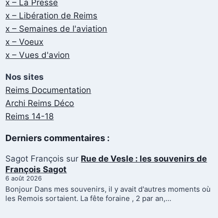
x – La Presse
x – Libération de Reims
x – Semaines de l'aviation
x – Voeux
x – Vues d'avion
Nos sites
Reims Documentation
Archi Reims Déco
Reims 14-18
Derniers commentaires :
Sagot François
sur
Rue de Vesle : les souvenirs de
François Sagot
6 août 2026
Bonjour Dans mes souvenirs, il y avait d'autres moments où
les Remois sortaient. La fête foraine , 2 par an,…