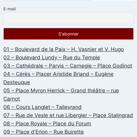
E-mail
01 – Boulevard de la Paix – H. Vasnier et V. Hugo
02 – Boulevard Lundy – Rue du Temple
03 – Cathédrale – Parvis – Carnegie – Place Godinot
04 – Cérès – Placer Aristide Briand – Eugène
Desteuque
05 – Place Myron Herrick – Grand théâtre – rue
Carnot
06 – Cours Langlet – Talleyrand
07 – Rue de Vesle et rue Libergier – Place Stalingrad
08 – Place Royale – Place du Forum
09 – Place d'Erlon – Rue Buirette