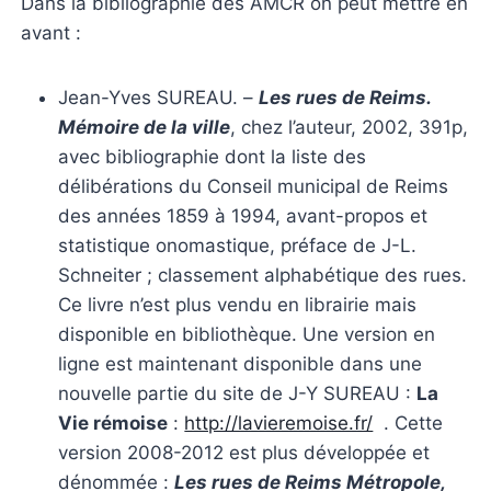
Dans la bibliographie des AMCR on peut mettre en
avant :
Jean-Yves SUREAU. –
Les rues de Reims.
Mémoire de la ville
, chez l’auteur, 2002, 391p,
avec bibliographie dont la liste des
délibérations du Conseil municipal de Reims
des années 1859 à 1994, avant-propos et
statistique onomastique, préface de J-L.
Schneiter ; classement alphabétique des rues.
Ce livre n’est plus vendu en librairie mais
disponible en bibliothèque. Une version en
ligne est maintenant disponible dans une
nouvelle partie du site de J-Y SUREAU :
La
Vie rémoise
:
http://lavieremoise.fr/
. Cette
version 2008-2012 est plus développée et
dénommée :
Les rues de Reims Métropole,