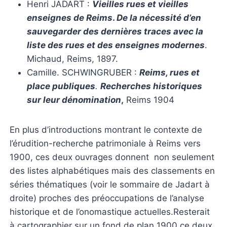
Henri JADART :
Vieilles rues et vieilles
enseignes de Reims
.
De la nécessité d’en
sauvegarder des dernières traces avec la
liste des rues et des enseignes modernes
.
Michaud, Reims, 1897.
Camille. SCHWINGRUBER :
Reims, rues et
place publiques
.
Recherches historiques
sur leur dénomination
,
Reims 1904
En plus d’introductions montrant le contexte de
l’érudition-recherche patrimoniale à Reims vers
1900, ces deux ouvrages donnent non seulement
des listes alphabétiques mais des classements en
séries thématiques (voir le sommaire de Jadart à
droite) proches des préoccupations de l’analyse
historique et de l’onomastique actuelles.Resterait
à cartographier sur un fond de plan 1900 ce deux