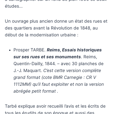
études…
Un ouvrage plus ancien donne un état des rues et
des quartiers avant la Révolution de 1848, au
début de la modernisation urbaine :
Prosper TARBE.
Reims, Essais historiques
sur ses rues et ses monuments
. Reims,
Quentin-Dailly, 1844. – avec 30 planches de
J.-J. Maquart.
C’est cette version complète
grand format (cote BMR Carnegie : CR V
1112MM) qu’il faut exploiter et non la version
abrégée petit format .
Tarbé explique avoir recueilli l’avis et les écrits de
tous les érudits de son époque et aussi des