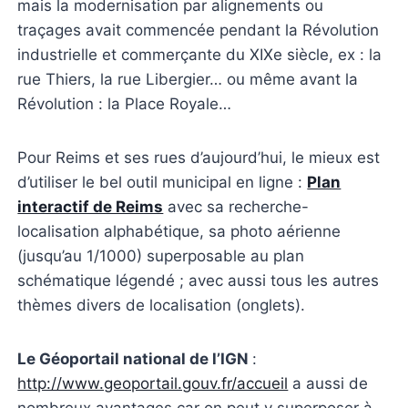
mais la modernisation par alignements ou
traçages avait commencée pendant la Révolution
industrielle et commerçante du XIXe siècle, ex : la
rue Thiers, la rue Libergier… ou même avant la
Révolution : la Place Royale…
Pour Reims et ses rues d’aujourd’hui, le mieux est
d’utiliser le bel outil municipal en ligne :
Plan
interactif de Reims
avec sa recherche-
localisation alphabétique, sa photo aérienne
(jusqu’au 1/1000) superposable au plan
schématique légendé ; avec aussi tous les autres
thèmes divers de localisation (onglets).
Le Géoportail national de l’IGN
:
http://www.geoportail.gouv.fr/accueil
a aussi de
nombreux avantages car on peut y superposer à