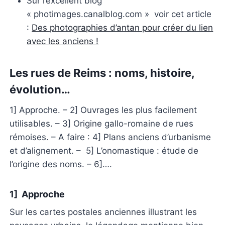
Sur l’excellent blog
« photimages.canalblog.com » voir cet article
:
Des photographies d’antan pour créer du lien
avec les anciens !
Les rues de Reims : noms, histoire,
évolution…
1] Approche. – 2] Ouvrages les plus facilement
utilisables. – 3] Origine gallo-romaine de rues
rémoises. – A faire : 4] Plans anciens d’urbanisme
et d’alignement. – 5] L’onomastique : étude de
l’origine des noms. – 6]….
1] Approche
Sur les cartes postales anciennes illustrant les