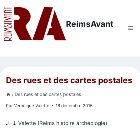
Aller
au
contenu
ReimsAvant
Des rues et des cartes postales
/
Des rues et des cartes postales
Par
Véronique Valette
16 décembre 2015
J.-J. Valette (Reims histoire archéologie)