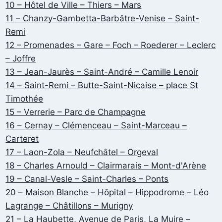
10 – Hôtel de Ville – Thiers – Mars
11 – Chanzy-Gambetta-Barbâtre-Venise – Saint-
Remi
12 – Promenades – Gare – Foch – Roederer – Leclerc
– Joffre
13 – Jean-Jaurès – Saint-André – Camille Lenoir
14 – Saint-Remi – Butte-Saint-Nicaise – place St
Timothée
15 – Verrerie – Parc de Champagne
16 – Cernay – Clémenceau – Saint-Marceau –
Carteret
17 – Laon-Zola – Neufchâtel – Orgeval
18 – Charles Arnould – Clairmarais – Mont-d'Arène
19 – Canal-Vesle – Saint-Charles – Ponts
20 – Maison Blanche – Hôpital – Hippodrome – Léo
Lagrange – Châtillons – Murigny
21 – La Haubette, Avenue de Paris, La Muire –