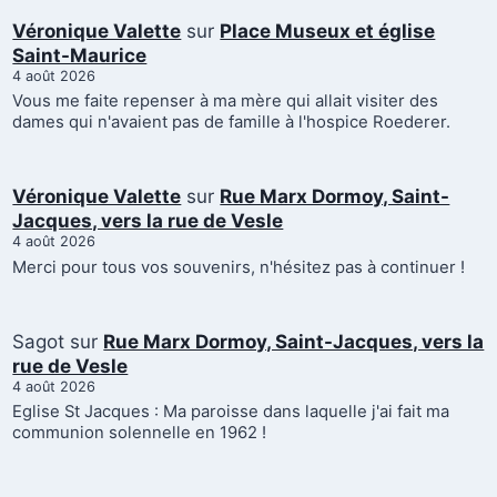
Véronique Valette
sur
Place Museux et église
Saint-Maurice
4 août 2026
Vous me faite repenser à ma mère qui allait visiter des
dames qui n'avaient pas de famille à l'hospice Roederer.
Véronique Valette
sur
Rue Marx Dormoy, Saint-
Jacques, vers la rue de Vesle
4 août 2026
Merci pour tous vos souvenirs, n'hésitez pas à continuer !
Sagot
sur
Rue Marx Dormoy, Saint-Jacques, vers la
rue de Vesle
4 août 2026
Eglise St Jacques : Ma paroisse dans laquelle j'ai fait ma
communion solennelle en 1962 !