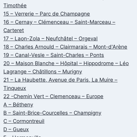
Timothée
15 – Verrerie – Parc de Champagne
16 – Cernay – Clémenceau – Saint-Marceau –
Carteret
17 – Laon-Zola – Neufchâtel – Orgeval
18 – Charles Arnould – Clairmarais – Mont-d'Arène
19 – Canal-Vesle – Saint-Charles – Ponts
20 – Maison Blanche – Hôpital – Hippodrome – Léo
Lagrange – Châtillons – Murigny
21 – La Haubette, Avenue de Paris, La Muire –
Tinqueux
22 -Chemin Vert – Clemenceau – Europe
A – Bétheny
B – Saint-Brice-Courcelles – Champigny
C – Cormontreuil
D – Gueux