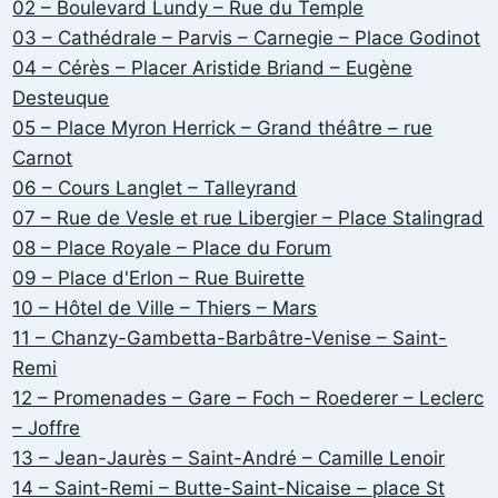
02 – Boulevard Lundy – Rue du Temple
03 – Cathédrale – Parvis – Carnegie – Place Godinot
04 – Cérès – Placer Aristide Briand – Eugène
Desteuque
05 – Place Myron Herrick – Grand théâtre – rue
Carnot
06 – Cours Langlet – Talleyrand
07 – Rue de Vesle et rue Libergier – Place Stalingrad
08 – Place Royale – Place du Forum
09 – Place d'Erlon – Rue Buirette
10 – Hôtel de Ville – Thiers – Mars
11 – Chanzy-Gambetta-Barbâtre-Venise – Saint-
Remi
12 – Promenades – Gare – Foch – Roederer – Leclerc
– Joffre
13 – Jean-Jaurès – Saint-André – Camille Lenoir
14 – Saint-Remi – Butte-Saint-Nicaise – place St