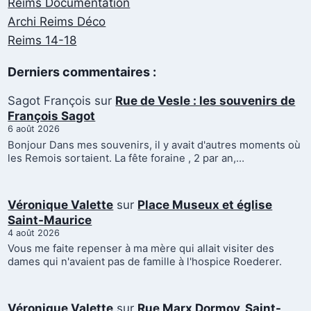
Reims Documentation
Archi Reims Déco
Reims 14-18
Derniers commentaires :
Sagot François
sur
Rue de Vesle : les souvenirs de
François Sagot
6 août 2026
Bonjour Dans mes souvenirs, il y avait d'autres moments où
les Remois sortaient. La fête foraine , 2 par an,…
Véronique Valette
sur
Place Museux et église
Saint-Maurice
4 août 2026
Vous me faite repenser à ma mère qui allait visiter des
dames qui n'avaient pas de famille à l'hospice Roederer.
Véronique Valette
sur
Rue Marx Dormoy, Saint-