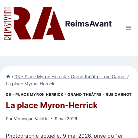
Aller
au
contenu
ReimsAvant
/
05 - Place Myron Herrick - Grand théâtre - rue Carnot
/
La place Myron-Herrick
05 - PLACE MYRON HERRICK - GRAND THÉÂTRE - RUE CARNOT
La place Myron-Herrick
Par
Véronique Valette
9 mai 2026
Photographie actuelle, 9 mai 2026, prise du 1er