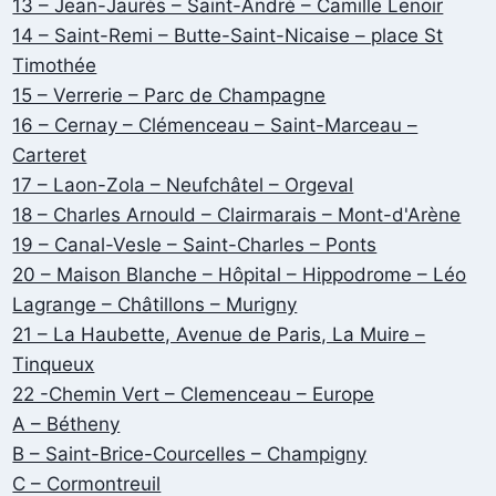
13 – Jean-Jaurès – Saint-André – Camille Lenoir
14 – Saint-Remi – Butte-Saint-Nicaise – place St
Timothée
15 – Verrerie – Parc de Champagne
16 – Cernay – Clémenceau – Saint-Marceau –
Carteret
17 – Laon-Zola – Neufchâtel – Orgeval
18 – Charles Arnould – Clairmarais – Mont-d'Arène
19 – Canal-Vesle – Saint-Charles – Ponts
20 – Maison Blanche – Hôpital – Hippodrome – Léo
Lagrange – Châtillons – Murigny
21 – La Haubette, Avenue de Paris, La Muire –
Tinqueux
22 -Chemin Vert – Clemenceau – Europe
A – Bétheny
B – Saint-Brice-Courcelles – Champigny
C – Cormontreuil