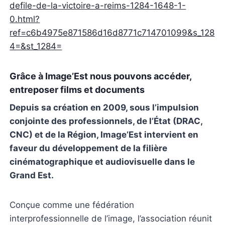
defile-de-la-victoire-a-reims-1284-1648-1-
0.html?
ref=c6b4975e871586d16d8771c714701099&s_128
4=&st_1284=
Grâce à Image’Est nous pouvons accéder,
entreposer films et documents
Depuis sa création en 2009, sous l’impulsion
conjointe des professionnels, de l’État (DRAC,
CNC) et de la Région, Image’Est intervient en
faveur du développement de la filière
cinématographique et audiovisuelle dans le
Grand Est.
Conçue comme une fédération
interprofessionnelle de l’image, l’association réunit