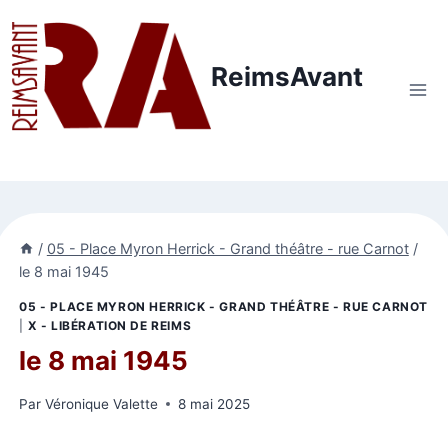
Aller
au
contenu
ReimsAvant
/
05 - Place Myron Herrick - Grand théâtre - rue Carnot
/
le 8 mai 1945
05 - PLACE MYRON HERRICK - GRAND THÉÂTRE - RUE CARNOT
|
X - LIBÉRATION DE REIMS
le 8 mai 1945
Par
Véronique Valette
8 mai 2025