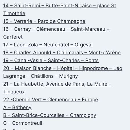
14 – Saint-Remi – Butte-Saint-Nicaise – place St
Timothée
15 – Verrerie – Parc de Champagne
16 – Cernay – Clémenceau – Saint-Marceau –
Carteret
17 – Laon-Zola – Neufchâtel – Orgeval
18 – Charles Arnould – Clairmarais – Mont-d'Arène
19 – Canal-Vesle – Saint-Charles – Ponts
20 – Maison Blanche – Hôpital – Hippodrome – Léo
Lagrange – Châtillons – Murigny
21 – La Haubette, Avenue de Paris, La Muire –
Tinqueux
22 -Chemin Vert – Clemenceau – Europe
A – Bétheny
B – Saint-Brice-Courcelles – Champigny
C – Cormontreuil