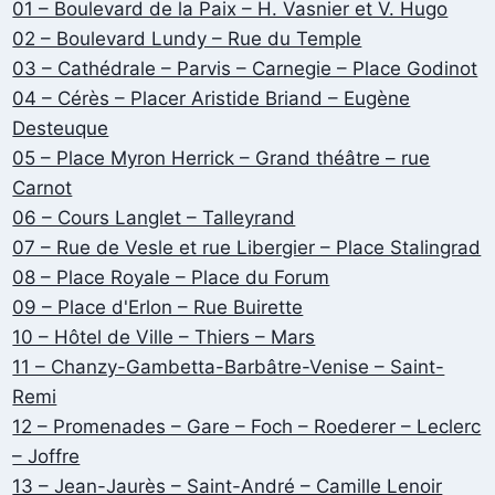
01 – Boulevard de la Paix – H. Vasnier et V. Hugo
02 – Boulevard Lundy – Rue du Temple
03 – Cathédrale – Parvis – Carnegie – Place Godinot
04 – Cérès – Placer Aristide Briand – Eugène
Desteuque
05 – Place Myron Herrick – Grand théâtre – rue
Carnot
06 – Cours Langlet – Talleyrand
07 – Rue de Vesle et rue Libergier – Place Stalingrad
08 – Place Royale – Place du Forum
09 – Place d'Erlon – Rue Buirette
10 – Hôtel de Ville – Thiers – Mars
11 – Chanzy-Gambetta-Barbâtre-Venise – Saint-
Remi
12 – Promenades – Gare – Foch – Roederer – Leclerc
– Joffre
13 – Jean-Jaurès – Saint-André – Camille Lenoir