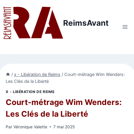
Aller
au
contenu
ReimsAvant
/
x - Libération de Reims
/
Court-métrage Wim Wenders:
Les Clés de la Liberté
X - LIBÉRATION DE REIMS
Court-métrage Wim Wenders:
Les Clés de la Liberté
Par
Véronique Valette
7 mai 2025