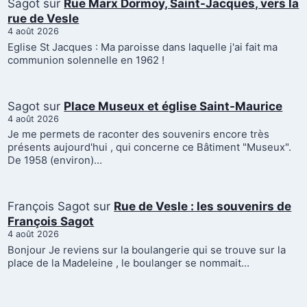
Sagot
sur
Rue Marx Dormoy, Saint-Jacques, vers la
rue de Vesle
4 août 2026
Eglise St Jacques : Ma paroisse dans laquelle j'ai fait ma
communion solennelle en 1962 !
Sagot
sur
Place Museux et église Saint-Maurice
4 août 2026
Je me permets de raconter des souvenirs encore très
présents aujourd'hui , qui concerne ce Bâtiment "Museux".
De 1958 (environ)…
François Sagot
sur
Rue de Vesle : les souvenirs de
François Sagot
4 août 2026
Bonjour Je reviens sur la boulangerie qui se trouve sur la
place de la Madeleine , le boulanger se nommait…