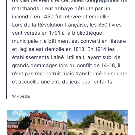
de ville de Reims et certaines congrégations de
marchands. Leur abbaye détruite par un
incendie en 1450 fut relevée et embellie.
Lors de la Révolution française, les 850 livres
sont versés en 1791 à la bibliothèque
municipale ; le bâtiment est converti en filature
et l’église est démolie en 1813. En 1914 les
établissements Laîné l’utilisait, ayant subi de
grands dommages lors du conflit de 14-18, il
n’est pas reconstruit mais transformé en square
et accueille une aire de jeux pour enfants.
Wikipédia