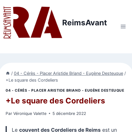
Aller
au
contenu
ReimsAvant
/
04 - Cérès - Placer Aristide Briand - Eugène Desteuque
/
+Le square des Cordeliers
04 - CÉRÈS - PLACER ARISTIDE BRIAND - EUGÈNE DESTEUQUE
+Le square des Cordeliers
Par
Véronique Valette
5 décembre 2022
Le
couvent des Cordeliers de Reims
est un