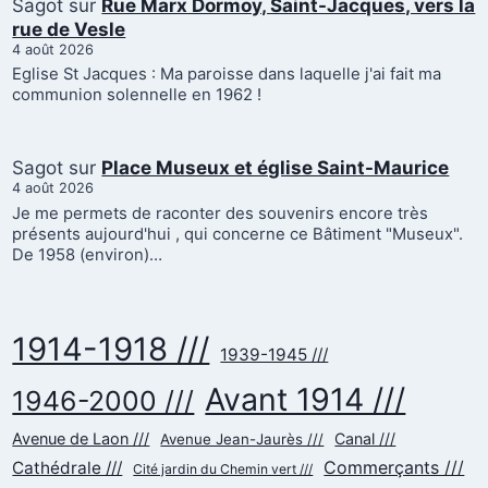
Sagot
sur
Rue Marx Dormoy, Saint-Jacques, vers la
rue de Vesle
4 août 2026
Eglise St Jacques : Ma paroisse dans laquelle j'ai fait ma
communion solennelle en 1962 !
Sagot
sur
Place Museux et église Saint-Maurice
4 août 2026
Je me permets de raconter des souvenirs encore très
présents aujourd'hui , qui concerne ce Bâtiment "Museux".
De 1958 (environ)…
1914-1918 ///
1939-1945 ///
Avant 1914 ///
1946-2000 ///
Avenue de Laon ///
Canal ///
Avenue Jean-Jaurès ///
Commerçants ///
Cathédrale ///
Cité jardin du Chemin vert ///