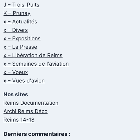
J – Trois-Puits
K – Prunay
x – Actualités
x – Divers
x – Expositions
x – La Presse
x – Libération de Reims
x – Semaines de l'aviation
x – Voeux
x – Vues d'avion
Nos sites
Reims Documentation
Archi Reims Déco
Reims 14-18
Derniers commentaires :