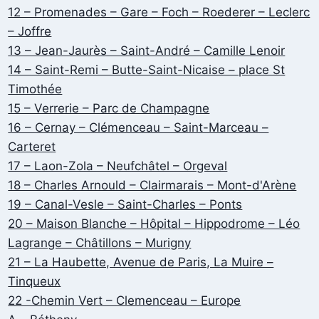
12 – Promenades – Gare – Foch – Roederer – Leclerc
– Joffre
13 – Jean-Jaurès – Saint-André – Camille Lenoir
14 – Saint-Remi – Butte-Saint-Nicaise – place St
Timothée
15 – Verrerie – Parc de Champagne
16 – Cernay – Clémenceau – Saint-Marceau –
Carteret
17 – Laon-Zola – Neufchâtel – Orgeval
18 – Charles Arnould – Clairmarais – Mont-d'Arène
19 – Canal-Vesle – Saint-Charles – Ponts
20 – Maison Blanche – Hôpital – Hippodrome – Léo
Lagrange – Châtillons – Murigny
21 – La Haubette, Avenue de Paris, La Muire –
Tinqueux
22 -Chemin Vert – Clemenceau – Europe