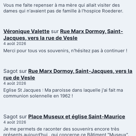
Vous me faite repenser à ma mère qui allait visiter des
dames qui n'avaient pas de famille à l'hospice Roederer.
Véronique Valette
sur
Rue Marx Dormoy, Saint-
Jacques, vers la rue de Vesle
4 août 2026
Merci pour tous vos souvenirs, n'hésitez pas à continuer !
Sagot
sur
Rue Marx Dormoy, Saint-Jacques, vers la
rue de Vesle
4 août 2026
Eglise St Jacques : Ma paroisse dans laquelle j'ai fait ma
communion solennelle en 1962 !
Sagot
sur
Place Museux et église Saint-Maurice
4 août 2026
Je me permets de raconter des souvenirs encore très
présents aujourd'hui , qui concerne ce Bâtiment "Museux".