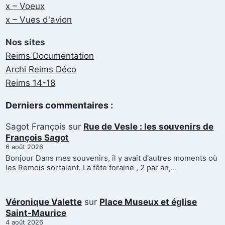
x – Voeux
x – Vues d'avion
Nos sites
Reims Documentation
Archi Reims Déco
Reims 14-18
Derniers commentaires :
Sagot François
sur
Rue de Vesle : les souvenirs de
François Sagot
6 août 2026
Bonjour Dans mes souvenirs, il y avait d'autres moments où
les Remois sortaient. La fête foraine , 2 par an,…
Véronique Valette
sur
Place Museux et église
Saint-Maurice
4 août 2026