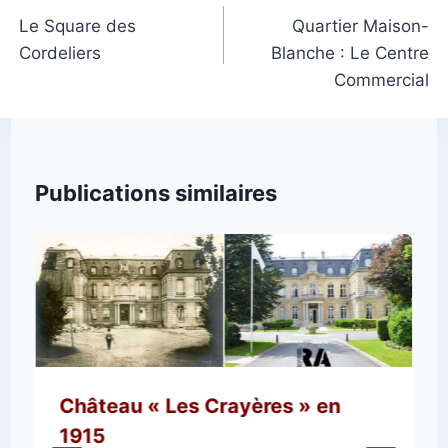
de
Le Square des
Quartier Maison-
Cordeliers
Blanche : Le Centre
l’article
Commercial
Publications similaires
Château « Les Crayères » en
1915