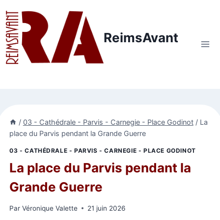
Aller
au
contenu
ReimsAvant
/
03 - Cathédrale - Parvis - Carnegie - Place Godinot
/
La
place du Parvis pendant la Grande Guerre
03 - CATHÉDRALE - PARVIS - CARNEGIE - PLACE GODINOT
La place du Parvis pendant la
Grande Guerre
Par
Véronique Valette
21 juin 2026