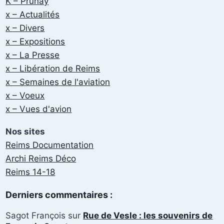
K – Prunay
x – Actualités
x – Divers
x – Expositions
x – La Presse
x – Libération de Reims
x – Semaines de l'aviation
x – Voeux
x – Vues d'avion
Nos sites
Reims Documentation
Archi Reims Déco
Reims 14-18
Derniers commentaires :
Sagot François
sur
Rue de Vesle : les souvenirs de