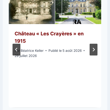
Château « Les Crayères » en
1915
Par
Béatrice Keller
Publié le
5 août 2026
29 juillet 2026