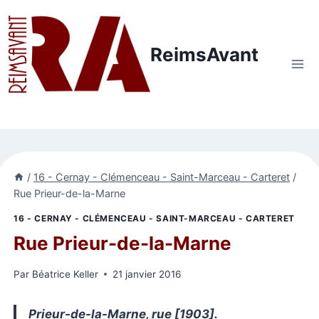
Aller
au
contenu
ReimsAvant
/
16 - Cernay - Clémenceau - Saint-Marceau - Carteret
/
Rue Prieur-de-la-Marne
16 - CERNAY - CLÉMENCEAU - SAINT-MARCEAU - CARTERET
Rue Prieur-de-la-Marne
Par
Béatrice Keller
21 janvier 2016
Prieur-de-la-Marne, rue [1903].