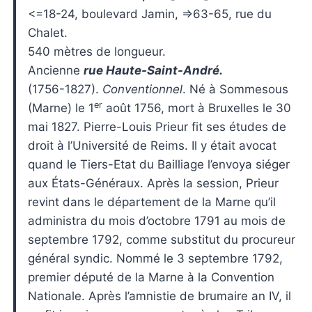
<=18-24, boulevard Jamin, =>63-65, rue du
Chalet.
540 mètres de longueur.
Ancienne
rue Haute-Saint-André.
(1756-1827).
Conventionnel
. Né à Sommesous
er
(Marne) le 1
août 1756, mort à Bruxelles le 30
mai 1827. Pierre-Louis Prieur fit ses études de
droit à l’Université de Reims. Il y était avocat
quand le Tiers-Etat du Bailliage l’envoya siéger
aux États-Généraux. Après la session, Prieur
revint dans le département de la Marne qu’il
administra du mois d’octobre 1791 au mois de
septembre 1792, comme substitut du procureur
général syndic. Nommé le 3 septembre 1792,
premier député de la Marne à la Convention
Nationale. Après l’amnistie de brumaire an IV, il