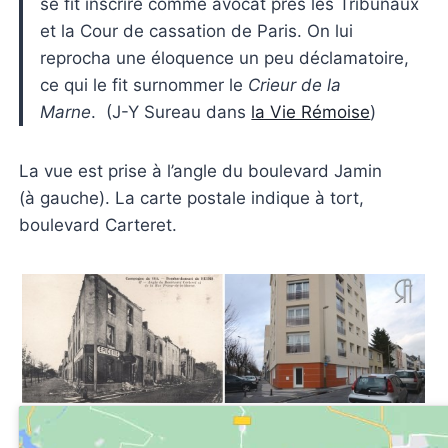
se fit inscrire comme avocat près les Tribunaux
et la Cour de cassation de Paris. On lui
reprocha une éloquence un peu déclamatoire,
ce qui le fit surnommer le
Crieur de la
Marne
. (J-Y Sureau dans
la Vie Rémoise
)
La vue est prise à l’angle du boulevard Jamin
(à gauche). La carte postale indique à tort,
boulevard Carteret.