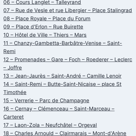
06 – Cours Langlet – Talleyrand
07 – Rue de Vesle et rue Libergier – Place Stalingrad
08 – Place Royale – Place du Forum
09 – Place d'Erlon – Rue Buirette
10 – Hôtel de Ville – Thiers – Mars
11 – Chanzy-Gambetta-Barbâtre-Venise – Saint-
Remi
12 – Promenades – Gare – Foch – Roederer – Leclerc
– Joffre
13 – Jean-Jaurès – Saint-André – Camille Lenoir
14 – Saint-Remi – Butte-Saint-Nicaise – place St
Timothée
15 – Verrerie – Parc de Champagne
16 – Cernay – Clémenceau – Saint-Marceau –
Carteret
17 – Laon-Zola – Neufchâtel – Orgeval
18 – Charles Arnould – Clairmarais – Mont-d'Arène