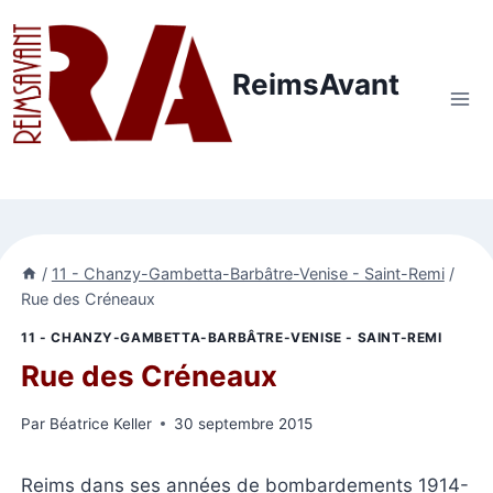
Aller
au
contenu
ReimsAvant
/
11 - Chanzy-Gambetta-Barbâtre-Venise - Saint-Remi
/
Rue des Créneaux
11 - CHANZY-GAMBETTA-BARBÂTRE-VENISE - SAINT-REMI
Rue des Créneaux
Par
Béatrice Keller
30 septembre 2015
Reims dans ses années de bombardements 1914-