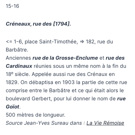
15-16
Créneaux, rue des [1794].
<= 1-6, place Saint-Timothée, => 182, rue du
Barbâtre.
Anciennes
rue de la Grosse-Enclume
et
rue des
Cardinaux
réunies sous un même nom à la fin du
e
18
siècle. Appelée aussi rue des Crénaux en
1829. On débaptisa en 1903 la partie de cette rue
comprise entre le Barbâtre et ce qui était alors le
boulevard Gerbert, pour lui donner le nom de
rue
Goïot
.
500 mètres de longueur.
Source Jean-Yves Sureau dans :
La Vie Rémoise