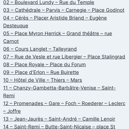
02 – Boulevard Lundy – Rue du Temple
03 – Cathédrale – Parvis – Carnegie – Place Godinot
04 – Cérès – Placer Aristide Briand – Eugène
Desteuque
05 – Place Myron Herrick – Grand théâtre – rue
Carnot
06 – Cours Langlet – Talleyrand
07 – Rue de Vesle et rue Libergier – Place Stalingrad
08 – Place Royale – Place du Forum
09 – Place d'Erlon – Rue Buirette
10 – Hôtel de Ville – Thiers – Mars
11 – Chanzy-Gambetta-Barbâtre-Venise – Saint-
Remi
12 – Promenades – Gare – Foch – Roederer – Leclerc
– Joffre
13 – Jean-Jaurès – Saint-André – Camille Lenoir
14 – Saint-Remi – Butte-Saint-Nicaise – place St