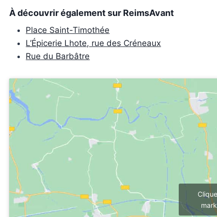
À découvrir également sur ReimsAvant
Place Saint-Timothée
L’Épicerie Lhote, rue des Créneaux
Rue du Barbâtre
Cliqu
mark