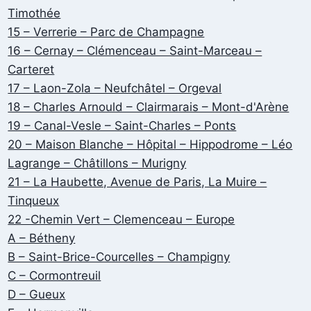
Timothée
15 – Verrerie – Parc de Champagne
16 – Cernay – Clémenceau – Saint-Marceau –
Carteret
17 – Laon-Zola – Neufchâtel – Orgeval
18 – Charles Arnould – Clairmarais – Mont-d'Arène
19 – Canal-Vesle – Saint-Charles – Ponts
20 – Maison Blanche – Hôpital – Hippodrome – Léo
Lagrange – Châtillons – Murigny
21 – La Haubette, Avenue de Paris, La Muire –
Tinqueux
22 -Chemin Vert – Clemenceau – Europe
A – Bétheny
B – Saint-Brice-Courcelles – Champigny
C – Cormontreuil
D – Gueux