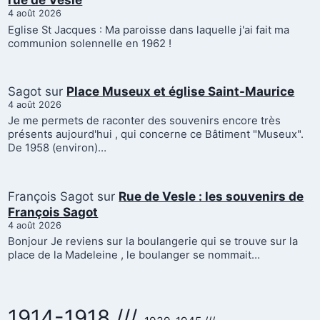
rue de Vesle
4 août 2026
Eglise St Jacques : Ma paroisse dans laquelle j'ai fait ma
communion solennelle en 1962 !
Sagot
sur
Place Museux et église Saint-Maurice
4 août 2026
Je me permets de raconter des souvenirs encore très
présents aujourd'hui , qui concerne ce Bâtiment "Museux".
De 1958 (environ)…
François Sagot
sur
Rue de Vesle : les souvenirs de
François Sagot
4 août 2026
Bonjour Je reviens sur la boulangerie qui se trouve sur la
place de la Madeleine , le boulanger se nommait…
1914-1918 ///