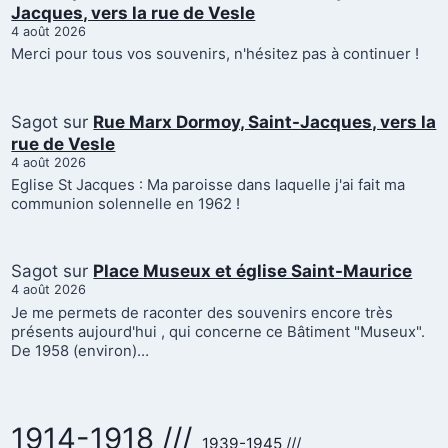
Jacques, vers la rue de Vesle
4 août 2026
Merci pour tous vos souvenirs, n'hésitez pas à continuer !
Sagot
sur
Rue Marx Dormoy, Saint-Jacques, vers la
rue de Vesle
4 août 2026
Eglise St Jacques : Ma paroisse dans laquelle j'ai fait ma
communion solennelle en 1962 !
Sagot
sur
Place Museux et église Saint-Maurice
4 août 2026
Je me permets de raconter des souvenirs encore très
présents aujourd'hui , qui concerne ce Bâtiment "Museux".
De 1958 (environ)…
1914-1918 ///
1939-1945 ///