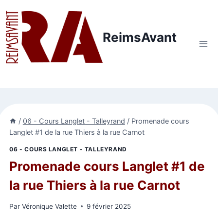
Aller
au
contenu
ReimsAvant
/
06 - Cours Langlet - Talleyrand
/
Promenade cours
Langlet #1 de la rue Thiers à la rue Carnot
06 - COURS LANGLET - TALLEYRAND
Promenade cours Langlet #1 de
la rue Thiers à la rue Carnot
Par
Véronique Valette
9 février 2025