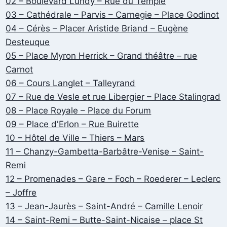
02 – Boulevard Lundy – Rue du Temple
03 – Cathédrale – Parvis – Carnegie – Place Godinot
04 – Cérès – Placer Aristide Briand – Eugène
Desteuque
05 – Place Myron Herrick – Grand théâtre – rue
Carnot
06 – Cours Langlet – Talleyrand
07 – Rue de Vesle et rue Libergier – Place Stalingrad
08 – Place Royale – Place du Forum
09 – Place d'Erlon – Rue Buirette
10 – Hôtel de Ville – Thiers – Mars
11 – Chanzy-Gambetta-Barbâtre-Venise – Saint-
Remi
12 – Promenades – Gare – Foch – Roederer – Leclerc
– Joffre
13 – Jean-Jaurès – Saint-André – Camille Lenoir
14 – Saint-Remi – Butte-Saint-Nicaise – place St