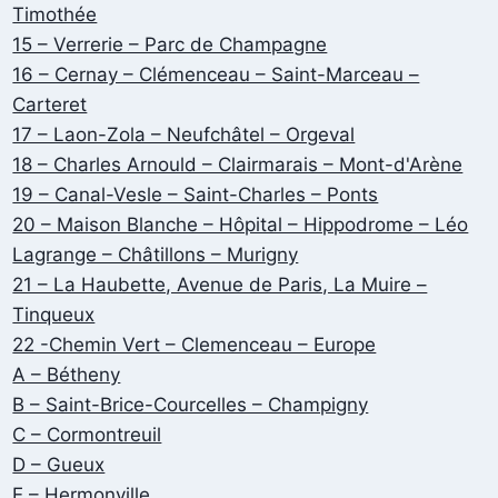
Timothée
15 – Verrerie – Parc de Champagne
16 – Cernay – Clémenceau – Saint-Marceau –
Carteret
17 – Laon-Zola – Neufchâtel – Orgeval
18 – Charles Arnould – Clairmarais – Mont-d'Arène
19 – Canal-Vesle – Saint-Charles – Ponts
20 – Maison Blanche – Hôpital – Hippodrome – Léo
Lagrange – Châtillons – Murigny
21 – La Haubette, Avenue de Paris, La Muire –
Tinqueux
22 -Chemin Vert – Clemenceau – Europe
A – Bétheny
B – Saint-Brice-Courcelles – Champigny
C – Cormontreuil
D – Gueux
E – Hermonville