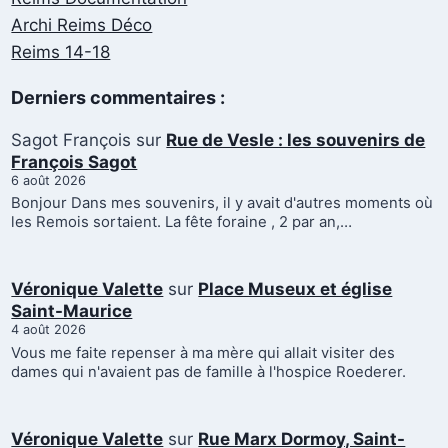
Archi Reims Déco
Reims 14-18
Derniers commentaires :
Sagot François
sur
Rue de Vesle : les souvenirs de
François Sagot
6 août 2026
Bonjour Dans mes souvenirs, il y avait d'autres moments où
les Remois sortaient. La fête foraine , 2 par an,…
Véronique Valette
sur
Place Museux et église
Saint-Maurice
4 août 2026
Vous me faite repenser à ma mère qui allait visiter des
dames qui n'avaient pas de famille à l'hospice Roederer.
Véronique Valette
sur
Rue Marx Dormoy, Saint-