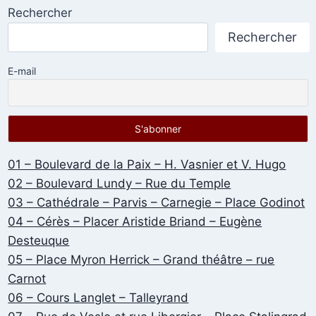
Rechercher
Rechercher
E-mail
01 – Boulevard de la Paix – H. Vasnier et V. Hugo
02 – Boulevard Lundy – Rue du Temple
03 – Cathédrale – Parvis – Carnegie – Place Godinot
04 – Cérès – Placer Aristide Briand – Eugène
Desteuque
05 – Place Myron Herrick – Grand théâtre – rue
Carnot
06 – Cours Langlet – Talleyrand