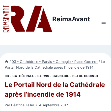
Aller
au
contenu
ReimsAvant
/
03 - Cathédrale - Parvis - Carnegie - Place Godinot
/
Le
Portail Nord de la Cathédrale après l’incendie de 1914
03 - CATHÉDRALE - PARVIS - CARNEGIE - PLACE GODINOT
Le Portail Nord de la Cathédrale
après l’incendie de 1914
Par
Béatrice Keller
4 septembre 2017