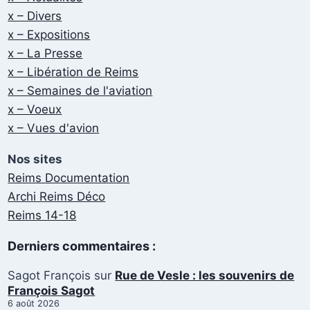
x – Divers
x – Expositions
x – La Presse
x – Libération de Reims
x – Semaines de l'aviation
x – Voeux
x – Vues d'avion
Nos sites
Reims Documentation
Archi Reims Déco
Reims 14-18
Derniers commentaires :
Sagot François
sur
Rue de Vesle : les souvenirs de
François Sagot
6 août 2026