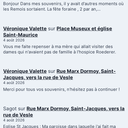
Bonjour Dans mes souvenirs, il y avait d'autres moments où
les Remois sortaient. La fête foraine , 2 par an,…
Véronique Valette
sur
Place Museux et église
Saint-Maurice
4 août 2026
Vous me faite repenser à ma mère qui allait visiter des
dames qui n'avaient pas de famille à l'hospice Roederer.
Véronique Valette
sur
Rue Marx Dormoy, Saint-
Jacques, vers la rue de Vesle
4 août 2026
Merci pour tous vos souvenirs, n'hésitez pas à continuer !
Sagot
sur
Rue Marx Dormoy, Saint-Jacques, vers la
rue de Vesle
4 août 2026
Eglise St Jacques : Ma paroisse dans laquelle j'ai fait ma