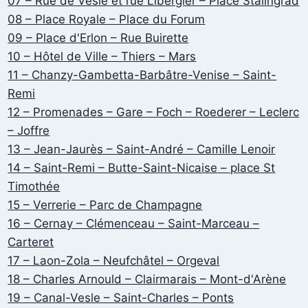
07 – Rue de Vesle et rue Libergier – Place Stalingrad
08 – Place Royale – Place du Forum
09 – Place d'Erlon – Rue Buirette
10 – Hôtel de Ville – Thiers – Mars
11 – Chanzy-Gambetta-Barbâtre-Venise – Saint-
Remi
12 – Promenades – Gare – Foch – Roederer – Leclerc
– Joffre
13 – Jean-Jaurès – Saint-André – Camille Lenoir
14 – Saint-Remi – Butte-Saint-Nicaise – place St
Timothée
15 – Verrerie – Parc de Champagne
16 – Cernay – Clémenceau – Saint-Marceau –
Carteret
17 – Laon-Zola – Neufchâtel – Orgeval
18 – Charles Arnould – Clairmarais – Mont-d'Arène
19 – Canal-Vesle – Saint-Charles – Ponts