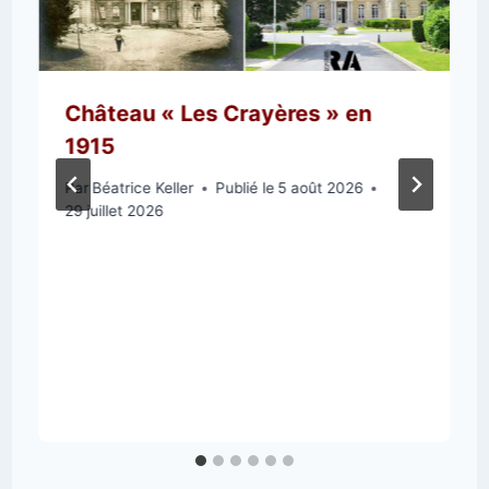
Château « Les Crayères » en
1915
Par
Béatrice Keller
Publié le
5 août 2026
29 juillet 2026