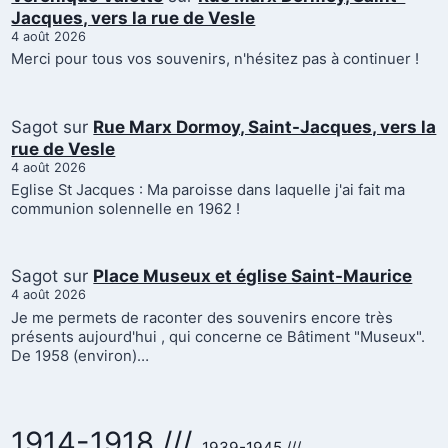
Jacques, vers la rue de Vesle
4 août 2026
Merci pour tous vos souvenirs, n'hésitez pas à continuer !
Sagot
sur
Rue Marx Dormoy, Saint-Jacques, vers la
rue de Vesle
4 août 2026
Eglise St Jacques : Ma paroisse dans laquelle j'ai fait ma
communion solennelle en 1962 !
Sagot
sur
Place Museux et église Saint-Maurice
4 août 2026
Je me permets de raconter des souvenirs encore très
présents aujourd'hui , qui concerne ce Bâtiment "Museux".
De 1958 (environ)…
1914-1918 ///
1939-1945 ///