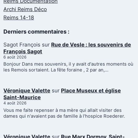
Reims Documentation
Archi Reims Déco
Reims 14-18
Derniers commentaires :
Sagot François
sur
Rue de Vesle : les souvenirs de
François Sagot
6 août 2026
Bonjour Dans mes souvenirs, il y avait d'autres moments où
les Remois sortaient. La fête foraine , 2 par an,…
Véronique Valette
sur
Place Museux et église
Saint-Maurice
4 août 2026
Vous me faite repenser à ma mère qui allait visiter des
dames qui n'avaient pas de famille à l'hospice Roederer.
Véronique Valette
sur
Rue Marx Dormoy, Saint-