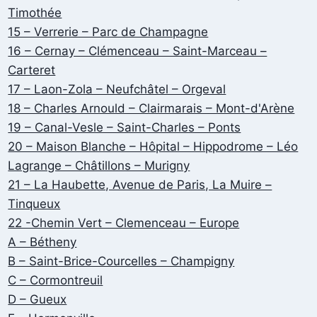
Timothée
15 – Verrerie – Parc de Champagne
16 – Cernay – Clémenceau – Saint-Marceau –
Carteret
17 – Laon-Zola – Neufchâtel – Orgeval
18 – Charles Arnould – Clairmarais – Mont-d'Arène
19 – Canal-Vesle – Saint-Charles – Ponts
20 – Maison Blanche – Hôpital – Hippodrome – Léo
Lagrange – Châtillons – Murigny
21 – La Haubette, Avenue de Paris, La Muire –
Tinqueux
22 -Chemin Vert – Clemenceau – Europe
A – Bétheny
B – Saint-Brice-Courcelles – Champigny
C – Cormontreuil
D – Gueux