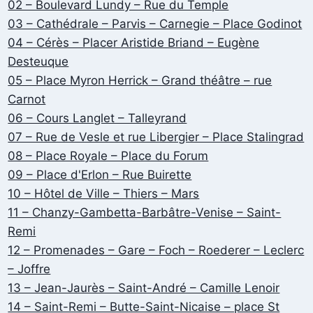
02 – Boulevard Lundy – Rue du Temple
03 – Cathédrale – Parvis – Carnegie – Place Godinot
04 – Cérès – Placer Aristide Briand – Eugène
Desteuque
05 – Place Myron Herrick – Grand théâtre – rue
Carnot
06 – Cours Langlet – Talleyrand
07 – Rue de Vesle et rue Libergier – Place Stalingrad
08 – Place Royale – Place du Forum
09 – Place d'Erlon – Rue Buirette
10 – Hôtel de Ville – Thiers – Mars
11 – Chanzy-Gambetta-Barbâtre-Venise – Saint-
Remi
12 – Promenades – Gare – Foch – Roederer – Leclerc
– Joffre
13 – Jean-Jaurès – Saint-André – Camille Lenoir
14 – Saint-Remi – Butte-Saint-Nicaise – place St