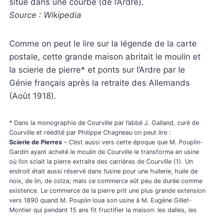
situé dans une courbe (de l’Ardre).
Source : Wikipedia
Comme on peut le lire sur la légende de la carte
postale, cette grande maison abritait le moulin et
la scierie de pierre* et ponts sur l’Ardre par le
Génie français après la retraite des Allemands
(Août 1918).
* Dans la monographie de Courville par l’abbé J. Galland, curé de
Courville et réédité par Philippe Chagneau on peut lire :
Scierie de Pierres
– C’est aussi vers cette époque que M. Pouplin-
Gardin ayant acheté le moulin de Courville le transforma en usine
où l’on sciait la pierre extraite des carrières de Courville (1). Un
endroit était aussi réservé dans l’usine pour une huilerie, huile de
noix, de lin, de colza; mais ce commerce eût peu de durée comme
existence. Le commerce de la pierre prit une plus grande extension
vers 1890 quand M. Pouplin loua son usine à M. Eugène Gillet-
Montier qui pendant 15 ans fit fructifier la maison: les dalles, les