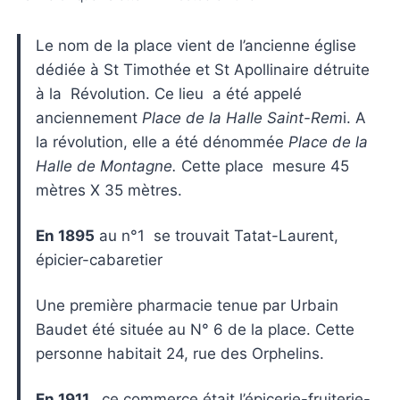
Le nom de la place vient de l’ancienne église
dédiée à St Timothée et St Apollinaire détruite
à la Révolution. Ce lieu a été appelé
anciennement
Place de la Halle Saint-Rem
i. A
la révolution, elle a été dénommée
Place de la
Halle de Montagne.
Cette place mesure 45
mètres X 35 mètres.
En 1895
au n°1 se trouvait Tatat-Laurent,
épicier-cabaretier
Une première pharmacie tenue par Urbain
Baudet été située au N° 6 de la place. Cette
personne habitait 24, rue des Orphelins.
En 1911,
ce commerce était l’épicerie-fruiterie-