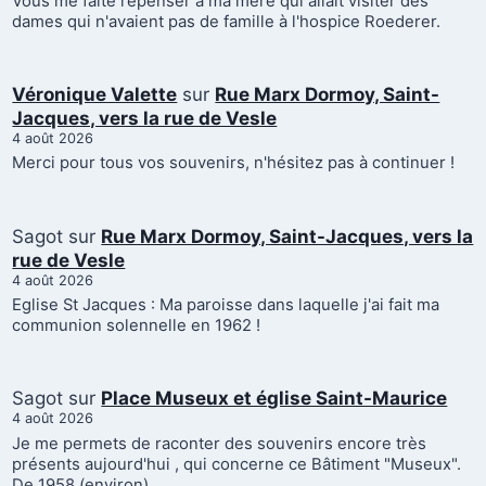
Vous me faite repenser à ma mère qui allait visiter des
dames qui n'avaient pas de famille à l'hospice Roederer.
Véronique Valette
sur
Rue Marx Dormoy, Saint-
Jacques, vers la rue de Vesle
4 août 2026
Merci pour tous vos souvenirs, n'hésitez pas à continuer !
Sagot
sur
Rue Marx Dormoy, Saint-Jacques, vers la
rue de Vesle
4 août 2026
Eglise St Jacques : Ma paroisse dans laquelle j'ai fait ma
communion solennelle en 1962 !
Sagot
sur
Place Museux et église Saint-Maurice
4 août 2026
Je me permets de raconter des souvenirs encore très
présents aujourd'hui , qui concerne ce Bâtiment "Museux".
De 1958 (environ)…