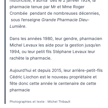
historiciste, Il abrita dès le 2 janvier 1924, la
pharmacie tenue par Mr et Mme Roger
Crombée pendant de nombreuses décennies,
sous l’enseigne
Grande Pharmacie Dieu-
Lumière
.
Dans les années 1980, leur gendre, pharmacien
Michel Levaux les aide pour la gestion jusqu’en
1994, ou leur petit fils Stéphane Levaux leur
rachète la pharmacie.
Aujourd’hui et depuis 2015, leur arrière-petit-fils
Cédric Liochon est le nouveau propriétaire et
fête donc cette année le centenaire de cette
pharmacie
Photographies et texte : Michel Thibault