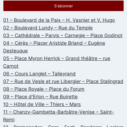
01 – Boulevard de la Paix – H. Vasnier et V. Hugo
02 – Boulevard Lundy – Rue du Temple
03 – Cathédrale – Parvis – Carnegie – Place Godinot
04 – Cérès – Placer Aristide Briand – Eugène
Desteuque
05 – Place Myron Herrick – Grand théâtre – rue
Carnot
06 – Cours Langlet – Talleyrand
07 – Rue de Vesle et rue Libergier – Place Stalingrad
08 – Place Royale – Place du Forum
09 – Place d'Erlon – Rue Buirette
10 – Hôtel de Ville – Thiers – Mars
11 – Chanzy-Gambetta-Barbâtre-Venise – Saint-
Remi