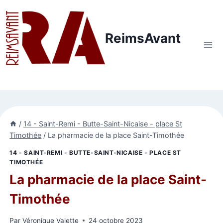
Aller
au
contenu
ReimsAvant
/
14 - Saint-Remi - Butte-Saint-Nicaise - place St
Timothée
/
La pharmacie de la place Saint-Timothée
14 - SAINT-REMI - BUTTE-SAINT-NICAISE - PLACE ST
TIMOTHÉE
La pharmacie de la place Saint-
Timothée
Par
Véronique Valette
24 octobre 2023