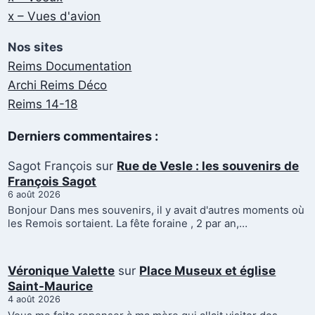
x – Vues d'avion
Nos sites
Reims Documentation
Archi Reims Déco
Reims 14-18
Derniers commentaires :
Sagot François
sur
Rue de Vesle : les souvenirs de
François Sagot
6 août 2026
Bonjour Dans mes souvenirs, il y avait d'autres moments où
les Remois sortaient. La fête foraine , 2 par an,…
Véronique Valette
sur
Place Museux et église
Saint-Maurice
4 août 2026