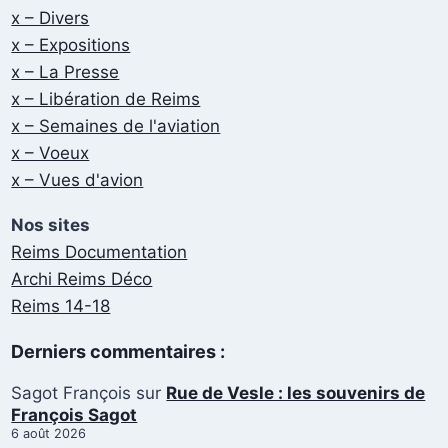
x – Divers
x – Expositions
x – La Presse
x – Libération de Reims
x – Semaines de l'aviation
x – Voeux
x – Vues d'avion
Nos sites
Reims Documentation
Archi Reims Déco
Reims 14-18
Derniers commentaires :
Sagot François
sur
Rue de Vesle : les souvenirs de
François Sagot
6 août 2026