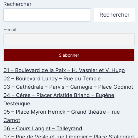
Rechercher
Rechercher
E-mail
01 – Boulevard de la Paix – H. Vasnier et V. Hugo
02 – Boulevard Lundy – Rue du Temple
03 – Cathédrale – Parvis – Carnegie – Place Godinot
04 – Cérès – Placer Aristide Briand – Eugène
Desteuque
05 – Place Myron Herrick – Grand théâtre – rue
Carnot
06 – Cours Langlet – Talleyrand
07 – Rue de Vesle et rue Libergier – Place Stalingrad