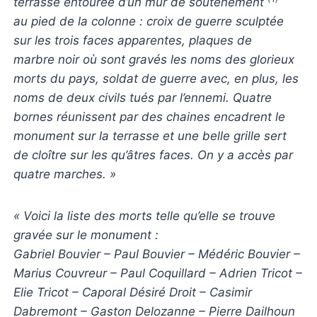
terrasse entourée d’un mur de soutènement
au pied de la colonne : croix de guerre sculptée
sur les trois faces apparentes, plaques de
marbre noir où sont gravés les noms des glorieux
morts du pays, soldat de guerre avec, en plus, les
noms de deux civils tués par l’ennemi. Quatre
bornes réunissent par des chaines encadrent le
monument sur la terrasse et une belle grille sert
de cloître sur les qu’âtres faces. On y a accès par
quatre marches. »
« Voici la liste des morts telle qu’elle se trouve
gravée sur le monument :
Gabriel Bouvier – Paul Bouvier – Médéric Bouvier –
Marius Couvreur – Paul Coquillard – Adrien Tricot –
Elie Tricot – Caporal Désiré Droit – Casimir
Dabremont – Gaston Delozanne – Pierre Dailhoun