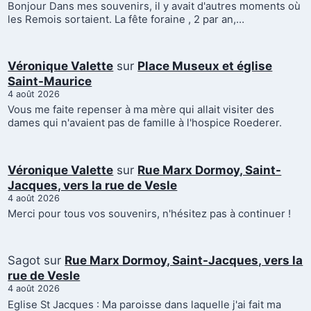
Bonjour Dans mes souvenirs, il y avait d'autres moments où
les Remois sortaient. La fête foraine , 2 par an,…
Véronique Valette
sur
Place Museux et église
Saint-Maurice
4 août 2026
Vous me faite repenser à ma mère qui allait visiter des
dames qui n'avaient pas de famille à l'hospice Roederer.
Véronique Valette
sur
Rue Marx Dormoy, Saint-
Jacques, vers la rue de Vesle
4 août 2026
Merci pour tous vos souvenirs, n'hésitez pas à continuer !
Sagot
sur
Rue Marx Dormoy, Saint-Jacques, vers la
rue de Vesle
4 août 2026
Eglise St Jacques : Ma paroisse dans laquelle j'ai fait ma