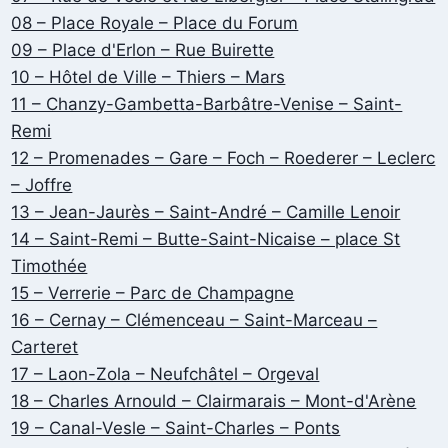
08 – Place Royale – Place du Forum
09 – Place d'Erlon – Rue Buirette
10 – Hôtel de Ville – Thiers – Mars
11 – Chanzy-Gambetta-Barbâtre-Venise – Saint-
Remi
12 – Promenades – Gare – Foch – Roederer – Leclerc
– Joffre
13 – Jean-Jaurès – Saint-André – Camille Lenoir
14 – Saint-Remi – Butte-Saint-Nicaise – place St
Timothée
15 – Verrerie – Parc de Champagne
16 – Cernay – Clémenceau – Saint-Marceau –
Carteret
17 – Laon-Zola – Neufchâtel – Orgeval
18 – Charles Arnould – Clairmarais – Mont-d'Arène
19 – Canal-Vesle – Saint-Charles – Ponts