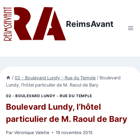
Aller
au
contenu
ReimsAvant
/
02 - Boulevard Lundy - Rue du Temple
/
Boulevard
Lundy, l’hôtel particulier de M. Raoul de Bary
02 - BOULEVARD LUNDY - RUE DU TEMPLE
Boulevard Lundy, l’hôtel
particulier de M. Raoul de Bary
Par
Véronique Valette
19 novembre 2015