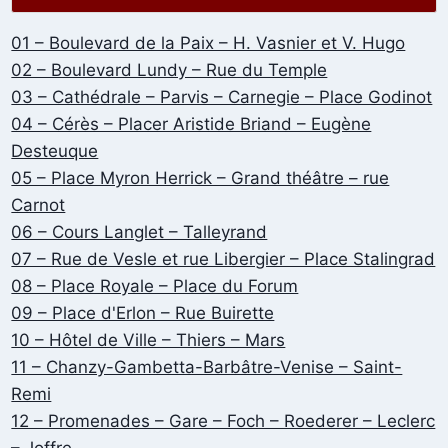
01 – Boulevard de la Paix – H. Vasnier et V. Hugo
02 – Boulevard Lundy – Rue du Temple
03 – Cathédrale – Parvis – Carnegie – Place Godinot
04 – Cérès – Placer Aristide Briand – Eugène
Desteuque
05 – Place Myron Herrick – Grand théâtre – rue
Carnot
06 – Cours Langlet – Talleyrand
07 – Rue de Vesle et rue Libergier – Place Stalingrad
08 – Place Royale – Place du Forum
09 – Place d'Erlon – Rue Buirette
10 – Hôtel de Ville – Thiers – Mars
11 – Chanzy-Gambetta-Barbâtre-Venise – Saint-
Remi
12 – Promenades – Gare – Foch – Roederer – Leclerc