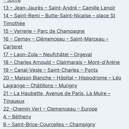
– Joffre
13 – Jean-Jaurès – Saint-André – Camille Lenoir
14 – Saint-Remi – Butte-Saint-Nicaise – place St
Timothée
15 – Verrerie – Parc de Champagne
16 – Cernay – Clémenceau – Saint-Marceau –
Carteret
17 – Laon-Zola – Neufchâtel – Orgeval
18 – Charles Arnould – Clairmarais – Mont-d'Arène
19 – Canal-Vesle – Saint-Charles – Ponts
20 – Maison Blanche – Hôpital – Hippodrome – Léo
Lagrange – Châtillons – Murigny
21 – La Haubette, Avenue de Paris, La Muire –
Tinqueux
22 -Chemin Vert – Clemenceau – Europe
A – Bétheny
B – Saint-Brice-Courcelles – Champigny