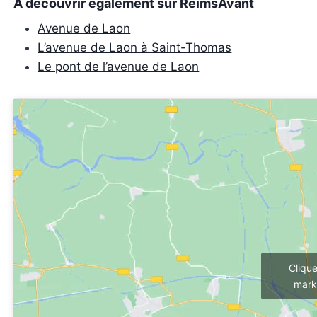
À découvrir également sur ReimsAvant
Avenue de Laon
L’avenue de Laon à Saint-Thomas
Le pont de l’avenue de Laon
Cliqu
mark