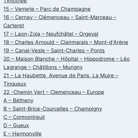
Timothée
15 – Verrerie – Parc de Champagne
16 – Cernay – Clémenceau – Saint-Marceau –
Carteret
17 – Laon-Zola – Neufchâtel – Orgeval
18 – Charles Arnould – Clairmarais – Mont-d'Arène
19 – Canal-Vesle – Saint-Charles – Ponts
20 – Maison Blanche – Hôpital – Hippodrome – Léo
Lagrange – Châtillons – Murigny
21 – La Haubette, Avenue de Paris, La Muire –
Tinqueux
22 -Chemin Vert – Clemenceau – Europe
A – Bétheny
B – Saint-Brice-Courcelles – Champigny
C – Cormontreuil
D – Gueux
E – Hermonville