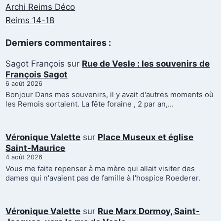
Archi Reims Déco
Reims 14-18
Derniers commentaires :
Sagot François
sur
Rue de Vesle : les souvenirs de
François Sagot
6 août 2026
Bonjour Dans mes souvenirs, il y avait d'autres moments où
les Remois sortaient. La fête foraine , 2 par an,…
Véronique Valette
sur
Place Museux et église
Saint-Maurice
4 août 2026
Vous me faite repenser à ma mère qui allait visiter des
dames qui n'avaient pas de famille à l'hospice Roederer.
Véronique Valette
sur
Rue Marx Dormoy, Saint-