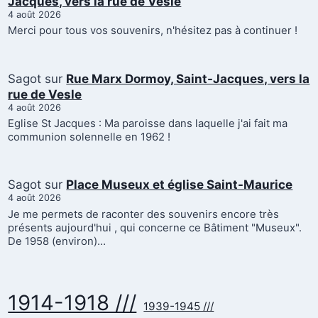
Jacques, vers la rue de Vesle
4 août 2026
Merci pour tous vos souvenirs, n'hésitez pas à continuer !
Sagot
sur
Rue Marx Dormoy, Saint-Jacques, vers la
rue de Vesle
4 août 2026
Eglise St Jacques : Ma paroisse dans laquelle j'ai fait ma
communion solennelle en 1962 !
Sagot
sur
Place Museux et église Saint-Maurice
4 août 2026
Je me permets de raconter des souvenirs encore très
présents aujourd'hui , qui concerne ce Bâtiment "Museux".
De 1958 (environ)…
1914-1918 ///
1939-1945 ///