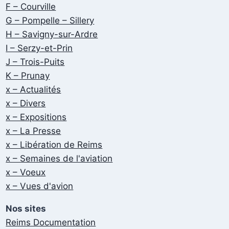
F – Courville
G – Pompelle – Sillery
H – Savigny-sur-Ardre
I – Serzy-et-Prin
J – Trois-Puits
K – Prunay
x – Actualités
x – Divers
x – Expositions
x – La Presse
x – Libération de Reims
x – Semaines de l'aviation
x – Voeux
x – Vues d'avion
Nos sites
Reims Documentation