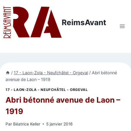
Aller
au
contenu
ReimsAvant
/
17 - Laon-Zola - Neufchâtel - Orgeval
/
Abri bétonné
avenue de Laon – 1919
17 - LAON-ZOLA - NEUFCHÂTEL - ORGEVAL
Abri bétonné avenue de Laon –
1919
Par
Béatrice Keller
5 janvier 2016