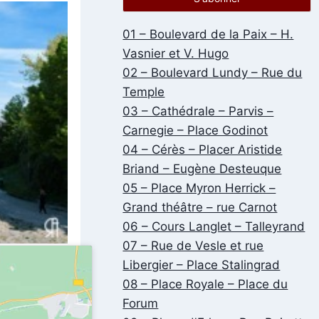
01 – Boulevard de la Paix – H.
Vasnier et V. Hugo
02 – Boulevard Lundy – Rue du
Temple
03 – Cathédrale – Parvis –
Carnegie – Place Godinot
04 – Cérès – Placer Aristide
Briand – Eugène Desteuque
05 – Place Myron Herrick –
Grand théâtre – rue Carnot
06 – Cours Langlet – Talleyrand
07 – Rue de Vesle et rue
Libergier – Place Stalingrad
08 – Place Royale – Place du
Forum