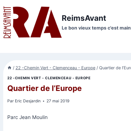
Aller
au
ReimsAvant
contenu
Le bon vieux temps c'est mai
/
22 -Chemin Vert - Clemenceau - Europe
/
Quartier de l’Eu
22 -CHEMIN VERT - CLEMENCEAU - EUROPE
Quartier de l’Europe
Par
Eric Desjardin
27 mai 2019
Parc Jean Moulin