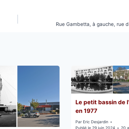
Rue Gambetta, à gauche, rue d
Le petit bassin de 
en 1977
Par
Eric Desjardin
Publié le
29 juin 2024
20 a