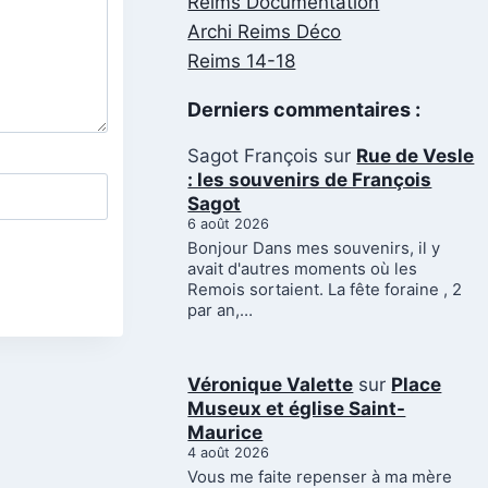
Reims Documentation
Archi Reims Déco
Reims 14-18
Derniers commentaires :
Sagot François
sur
Rue de Vesle
: les souvenirs de François
Sagot
6 août 2026
Bonjour Dans mes souvenirs, il y
avait d'autres moments où les
Remois sortaient. La fête foraine , 2
par an,…
Véronique Valette
sur
Place
Museux et église Saint-
Maurice
4 août 2026
Vous me faite repenser à ma mère