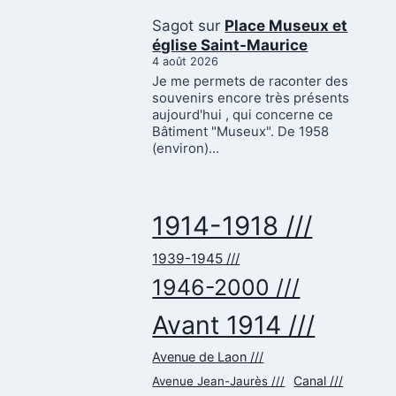
Sagot
sur
Place Museux et
église Saint-Maurice
4 août 2026
Je me permets de raconter des
souvenirs encore très présents
aujourd'hui , qui concerne ce
Bâtiment "Museux". De 1958
(environ)…
1914-1918 ///
1939-1945 ///
1946-2000 ///
Avant 1914 ///
Avenue de Laon ///
Canal ///
Avenue Jean-Jaurès ///