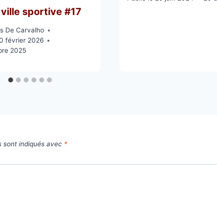
ville sportive #17
s De Carvalho
0 février 2026
bre 2025
s sont indiqués avec
*