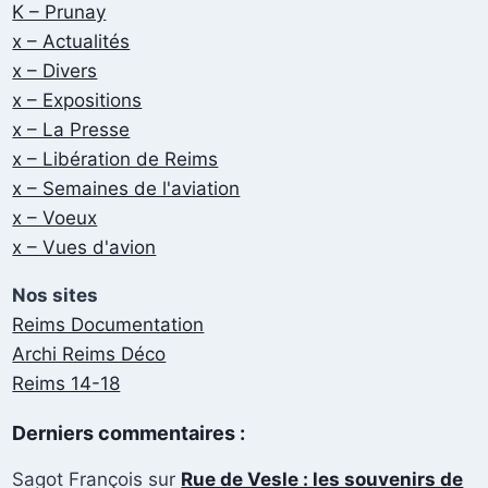
K – Prunay
x – Actualités
x – Divers
x – Expositions
x – La Presse
x – Libération de Reims
x – Semaines de l'aviation
x – Voeux
x – Vues d'avion
Nos sites
Reims Documentation
Archi Reims Déco
Reims 14-18
Derniers commentaires :
Sagot François
sur
Rue de Vesle : les souvenirs de