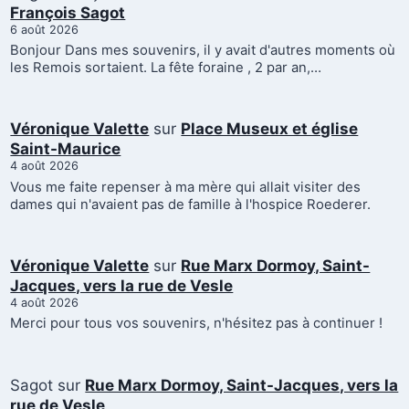
François Sagot
6 août 2026
Bonjour Dans mes souvenirs, il y avait d'autres moments où
les Remois sortaient. La fête foraine , 2 par an,…
Véronique Valette
sur
Place Museux et église
Saint-Maurice
4 août 2026
Vous me faite repenser à ma mère qui allait visiter des
dames qui n'avaient pas de famille à l'hospice Roederer.
Véronique Valette
sur
Rue Marx Dormoy, Saint-
Jacques, vers la rue de Vesle
4 août 2026
Merci pour tous vos souvenirs, n'hésitez pas à continuer !
Sagot
sur
Rue Marx Dormoy, Saint-Jacques, vers la
rue de Vesle