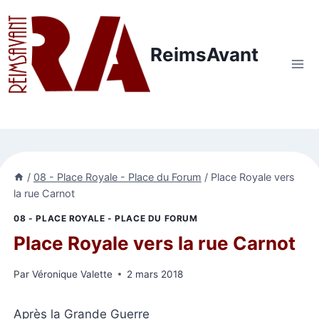
Aller
au
contenu
ReimsAvant
/
08 - Place Royale - Place du Forum
/
Place Royale vers
la rue Carnot
08 - PLACE ROYALE - PLACE DU FORUM
Place Royale vers la rue Carnot
Par
Véronique Valette
2 mars 2018
Après la Grande Guerre