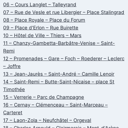
06 – Cours Langlet – Talleyrand
07 – Rue de Vesle et rue Libergier – Place Stalingrad
08 – Place Royale – Place du Forum
09 – Place d'Erlon – Rue Buirette
10 – Hôtel de Ville – Thiers – Mars
11 – Chanzy-Gambetta-Barbâtre-Venise – Saint-
Remi
12 – Promenades – Gare – Foch – Roederer – Leclerc
– Joffre
13 – Jean-Jaurès – Saint-André – Camille Lenoir
14 – Saint-Remi – Butte-Saint-Nicaise – place St
Timothée
15 – Verrerie – Parc de Champagne
16 – Cernay – Clémenceau – Saint-Marceau –
Carteret
17 – Laon-Zola – Neufchâtel – Orgeval
18 – Charles Arnould – Clairmarais – Mont-d'Arène