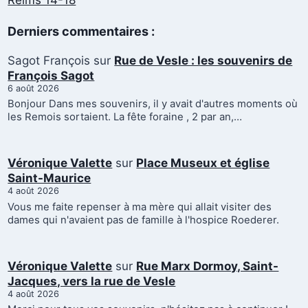
Reims 14-18
Derniers commentaires :
Sagot François
sur
Rue de Vesle : les souvenirs de
François Sagot
6 août 2026
Bonjour Dans mes souvenirs, il y avait d'autres moments où
les Remois sortaient. La fête foraine , 2 par an,…
Véronique Valette
sur
Place Museux et église
Saint-Maurice
4 août 2026
Vous me faite repenser à ma mère qui allait visiter des
dames qui n'avaient pas de famille à l'hospice Roederer.
Véronique Valette
sur
Rue Marx Dormoy, Saint-
Jacques, vers la rue de Vesle
4 août 2026