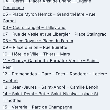
04 – Cérès – Placer Aristide Briand – Eugène
Desteuque
05 – Place Myron Herrick – Grand théâtre – rue
Carnot
06 – Cours Langlet – Talleyrand
07 – Rue de Vesle et rue Libergier – Place Stalingrad
08 – Place Royale – Place du Forum
09 – Place d'Erlon – Rue Buirette
10 – Hôtel de Ville – Thiers – Mars
11 – Chanzy-Gambetta-Barbâtre-Venise – Saint-
Remi
12 – Promenades – Gare – Foch – Roederer – Leclerc
– Joffre
13 – Jean-Jaurès – Saint-André – Camille Lenoir
14 – Saint-Remi – Butte-Saint-Nicaise – place St
Timothée
15 – Verrerie – Parc de Champagne