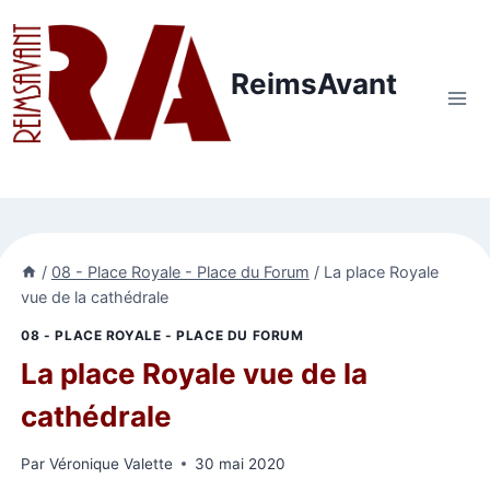
Aller
au
contenu
ReimsAvant
/
08 - Place Royale - Place du Forum
/
La place Royale
vue de la cathédrale
08 - PLACE ROYALE - PLACE DU FORUM
La place Royale vue de la
cathédrale
Par
Véronique Valette
30 mai 2020