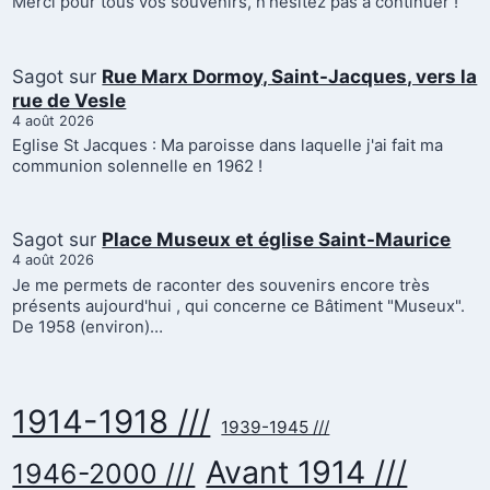
Merci pour tous vos souvenirs, n'hésitez pas à continuer !
Sagot
sur
Rue Marx Dormoy, Saint-Jacques, vers la
rue de Vesle
4 août 2026
Eglise St Jacques : Ma paroisse dans laquelle j'ai fait ma
communion solennelle en 1962 !
Sagot
sur
Place Museux et église Saint-Maurice
4 août 2026
Je me permets de raconter des souvenirs encore très
présents aujourd'hui , qui concerne ce Bâtiment "Museux".
De 1958 (environ)…
1914-1918 ///
1939-1945 ///
Avant 1914 ///
1946-2000 ///