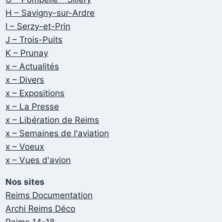
H – Savigny-sur-Ardre
I – Serzy-et-Prin
J – Trois-Puits
K – Prunay
x – Actualités
x – Divers
x – Expositions
x – La Presse
x – Libération de Reims
x – Semaines de l'aviation
x – Voeux
x – Vues d'avion
Nos sites
Reims Documentation
Archi Reims Déco