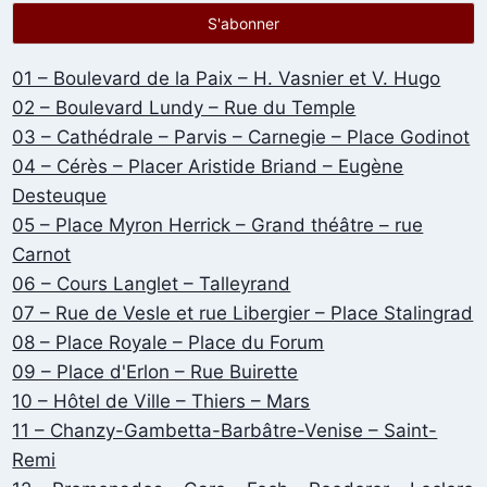
01 – Boulevard de la Paix – H. Vasnier et V. Hugo
02 – Boulevard Lundy – Rue du Temple
03 – Cathédrale – Parvis – Carnegie – Place Godinot
04 – Cérès – Placer Aristide Briand – Eugène
Desteuque
05 – Place Myron Herrick – Grand théâtre – rue
Carnot
06 – Cours Langlet – Talleyrand
07 – Rue de Vesle et rue Libergier – Place Stalingrad
08 – Place Royale – Place du Forum
09 – Place d'Erlon – Rue Buirette
10 – Hôtel de Ville – Thiers – Mars
11 – Chanzy-Gambetta-Barbâtre-Venise – Saint-
Remi