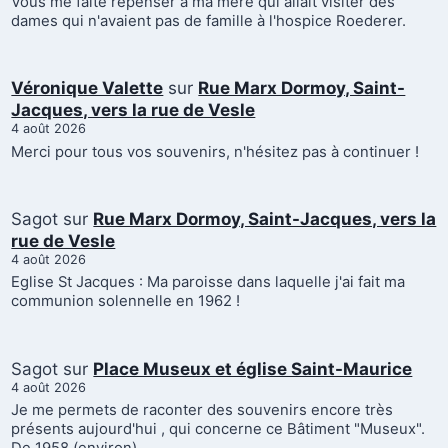
Vous me faite repenser à ma mère qui allait visiter des
dames qui n'avaient pas de famille à l'hospice Roederer.
Véronique Valette
sur
Rue Marx Dormoy, Saint-
Jacques, vers la rue de Vesle
4 août 2026
Merci pour tous vos souvenirs, n'hésitez pas à continuer !
Sagot
sur
Rue Marx Dormoy, Saint-Jacques, vers la
rue de Vesle
4 août 2026
Eglise St Jacques : Ma paroisse dans laquelle j'ai fait ma
communion solennelle en 1962 !
Sagot
sur
Place Museux et église Saint-Maurice
4 août 2026
Je me permets de raconter des souvenirs encore très
présents aujourd'hui , qui concerne ce Bâtiment "Museux".