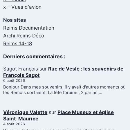
x – Vues d'avion
Nos sites
Reims Documentation
Archi Reims Déco
Reims 14-18
Derniers commentaires :
Sagot François
sur
Rue de Vesle : les souvenirs de
François Sagot
6 août 2026
Bonjour Dans mes souvenirs, il y avait d'autres moments où
les Remois sortaient. La fête foraine , 2 par an,…
Véronique Valette
sur
Place Museux et église
Saint-Maurice
4 août 2026