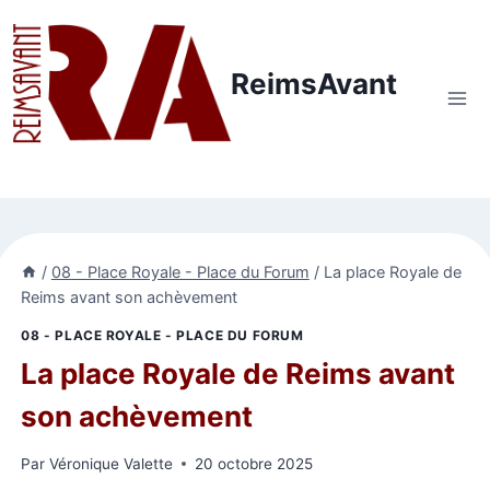
Aller
au
contenu
ReimsAvant
/
08 - Place Royale - Place du Forum
/
La place Royale de
Reims avant son achèvement
08 - PLACE ROYALE - PLACE DU FORUM
La place Royale de Reims avant
son achèvement
Par
Véronique Valette
20 octobre 2025