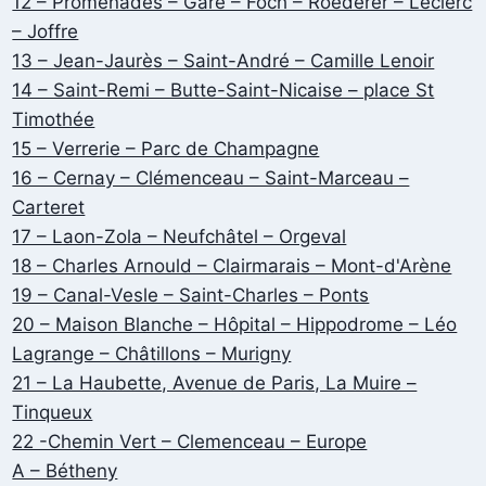
12 – Promenades – Gare – Foch – Roederer – Leclerc
– Joffre
13 – Jean-Jaurès – Saint-André – Camille Lenoir
14 – Saint-Remi – Butte-Saint-Nicaise – place St
Timothée
15 – Verrerie – Parc de Champagne
16 – Cernay – Clémenceau – Saint-Marceau –
Carteret
17 – Laon-Zola – Neufchâtel – Orgeval
18 – Charles Arnould – Clairmarais – Mont-d'Arène
19 – Canal-Vesle – Saint-Charles – Ponts
20 – Maison Blanche – Hôpital – Hippodrome – Léo
Lagrange – Châtillons – Murigny
21 – La Haubette, Avenue de Paris, La Muire –
Tinqueux
22 -Chemin Vert – Clemenceau – Europe
A – Bétheny