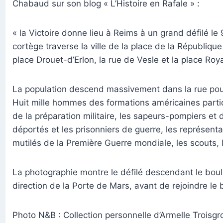
Chabaud sur son blog « L’Histoire en Rafale » :
« la Victoire donne lieu à Reims à un grand défilé
cortège traverse la ville de la place de la Républiqu
place Drouet-d’Erlon, la rue de Vesle et la place Roya
La population descend massivement dans la rue pour 
Huit mille hommes des formations américaines partici
de la préparation militaire, les sapeurs-pompiers e
déportés et les prisonniers de guerre, les représe
mutilés de la Première Guerre mondiale, les scouts, l
La photographie montre le défilé descendant le boul
direction de la Porte de Mars, avant de rejoindre le
Photo N&B : Collection personnelle d’Armelle Troisgro