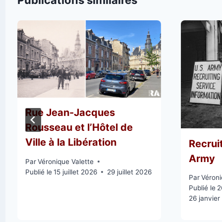
Publications similaires
Rue Jean-Jacques
Rousseau et l’Hôtel de
Ville à la Libération
Recruit
Army
Par
Véronique Valette
Publié le
15 juillet 2026
29 juillet 2026
Par
Véroni
Publié le
2
26 janvier