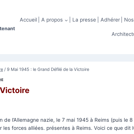
Accueil
| A propos
| La presse
| Adhérer
| Nos
ntenant
Architect
re
/
9 Mai 1945 : le Grand Défilé de la Victoire
RE
 Victoire
n de l’Allemagne nazie, le 7 mai 1945 à Reims (puis le 8
ar les forces alliées. présentes à Reims. Voici ce que dit