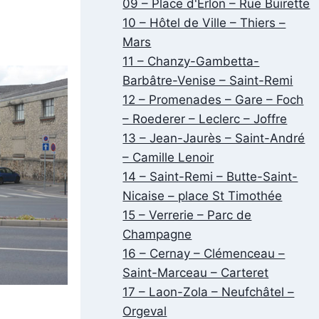
09 – Place d'Erlon – Rue Buirette
10 – Hôtel de Ville – Thiers –
Mars
11 – Chanzy-Gambetta-
Barbâtre-Venise – Saint-Remi
12 – Promenades – Gare – Foch
– Roederer – Leclerc – Joffre
13 – Jean-Jaurès – Saint-André
– Camille Lenoir
14 – Saint-Remi – Butte-Saint-
Nicaise – place St Timothée
15 – Verrerie – Parc de
Champagne
16 – Cernay – Clémenceau –
Saint-Marceau – Carteret
17 – Laon-Zola – Neufchâtel –
Orgeval