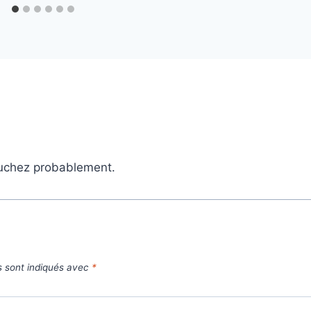
Bouchez probablement.
s sont indiqués avec
*