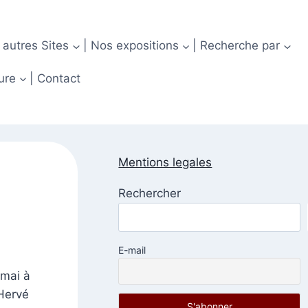
 autres Sites
| Nos expositions
| Recherche par
ure
| Contact
Mentions legales
Rechercher
E-mail
 mai à
 Hervé