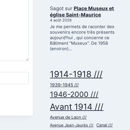
Sagot
sur
Place Museux et
église Saint-Maurice
4 août 2026
Je me permets de raconter des
souvenirs encore très présents
aujourd'hui , qui concerne ce
Bâtiment "Museux". De 1958
(environ)…
1914-1918 ///
1939-1945 ///
1946-2000 ///
Avant 1914 ///
Avenue de Laon ///
Canal ///
Avenue Jean-Jaurès ///