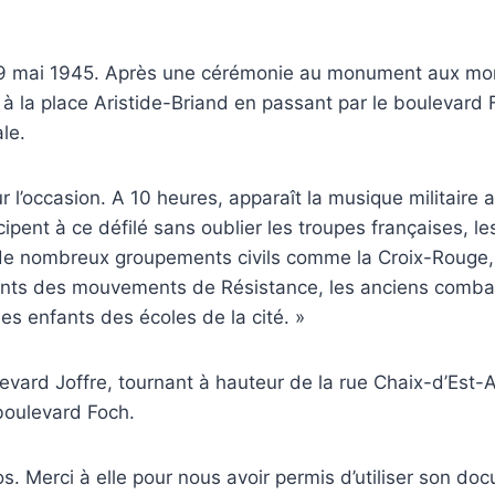
 le 9 mai 1945. Après une cérémonie au monument aux mo
e à la place Aristide-Briand en passant par le boulevard 
le.
l’occasion. A 10 heures, apparaît la musique militaire 
pent à ce défilé sans oublier les troupes françaises, le
t de nombreux groupements civils comme la Croix-Rouge,
ntants des mouvements de Résistance, les anciens comba
es enfants des écoles de la cité. »
evard Joffre, tournant à hauteur de la rue Chaix-d’Est-
 boulevard Foch.
s. Merci à elle pour nous avoir permis d’utiliser son do