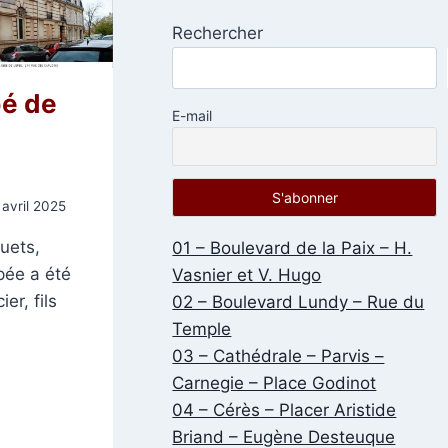
Rechercher
bé de
E-mail
avril 2025
uets,
01 – Boulevard de la Paix – H.
pée a été
Vasnier et V. Hugo
er, fils
02 – Boulevard Lundy – Rue du
Temple
03 – Cathédrale – Parvis –
Carnegie – Place Godinot
04 – Cérès – Placer Aristide
Briand – Eugène Desteuque