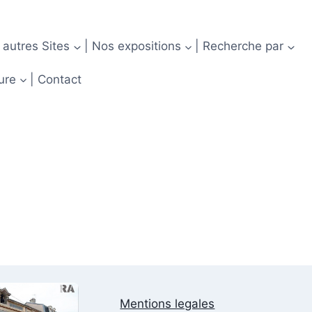
 autres Sites
| Nos expositions
| Recherche par
ure
| Contact
Mentions legales