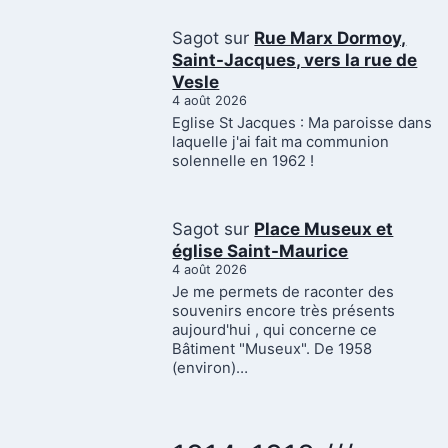
Sagot
sur
Rue Marx Dormoy,
Saint-Jacques, vers la rue de
Vesle
4 août 2026
Eglise St Jacques : Ma paroisse dans
laquelle j'ai fait ma communion
solennelle en 1962 !
Sagot
sur
Place Museux et
église Saint-Maurice
4 août 2026
Je me permets de raconter des
souvenirs encore très présents
aujourd'hui , qui concerne ce
Bâtiment "Museux". De 1958
(environ)…