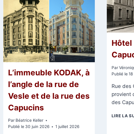
Hôtel
Capuc
Par
Véroniq
L’immeuble KODAK, à
Publié le
18
l’angle de la rue de
Rue des 
provient 
Vesle et de la rue des
des Capu
Capucins
LIRE LA S
Par
Béatrice Keller
Publié le
30 juin 2026
1 juillet 2026