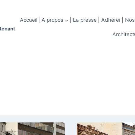
Accueil
| A propos
| La presse
| Adhérer
| Nos
ntenant
Architect