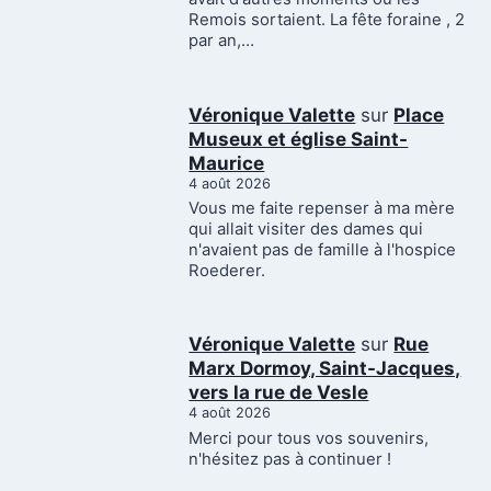
Remois sortaient. La fête foraine , 2
par an,…
Véronique Valette
sur
Place
Museux et église Saint-
Maurice
4 août 2026
Vous me faite repenser à ma mère
qui allait visiter des dames qui
n'avaient pas de famille à l'hospice
Roederer.
Véronique Valette
sur
Rue
Marx Dormoy, Saint-Jacques,
vers la rue de Vesle
4 août 2026
Merci pour tous vos souvenirs,
n'hésitez pas à continuer !