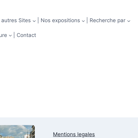
 autres Sites
| Nos expositions
| Recherche par
ure
| Contact
Mentions legales