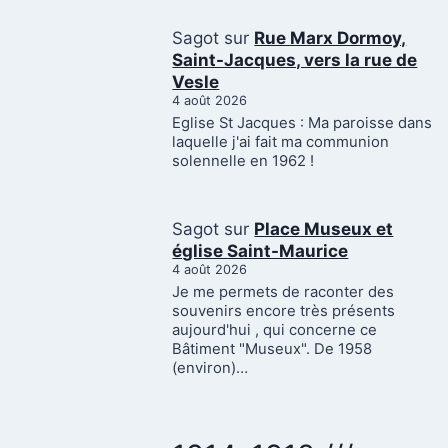
Sagot
sur
Rue Marx Dormoy,
Saint-Jacques, vers la rue de
Vesle
4 août 2026
Eglise St Jacques : Ma paroisse dans
laquelle j'ai fait ma communion
solennelle en 1962 !
Sagot
sur
Place Museux et
église Saint-Maurice
4 août 2026
Je me permets de raconter des
souvenirs encore très présents
aujourd'hui , qui concerne ce
Bâtiment "Museux". De 1958
(environ)…