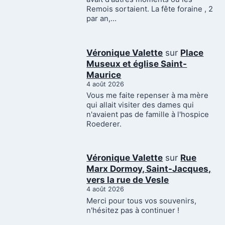
Remois sortaient. La fête foraine , 2
par an,…
Véronique Valette
sur
Place
Museux et église Saint-
Maurice
4 août 2026
Vous me faite repenser à ma mère
qui allait visiter des dames qui
n'avaient pas de famille à l'hospice
Roederer.
Véronique Valette
sur
Rue
Marx Dormoy, Saint-Jacques,
vers la rue de Vesle
4 août 2026
Merci pour tous vos souvenirs,
n'hésitez pas à continuer !