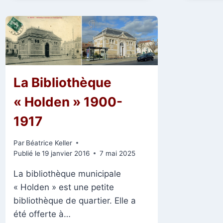
DU
TSAR,
SEPTEMBRE
1901
La Bibliothèque
« Holden » 1900-
1917
Par
Béatrice Keller
Publié le
19 janvier 2016
7 mai 2025
La bibliothèque municipale
« Holden » est une petite
bibliothèque de quartier. Elle a
été offerte à…