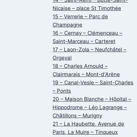
Nicaise – place St Timothée
15 – Verrerie – Parc de
Champagne
16 – Cernay – Clémenceau –
Saint-Marceau – Carteret
17 – Laon-Zola – Neufchâtel –
Orgeval
18 – Charles Arnould –
Clairmarais – Mont-d'Arène
19 – Canal-Vesle – Saint-Charles
– Ponts
20 – Maison Blanche – Hôpital –
Hippodrome – Léo Lagrange –
Châtillons – Murigny
21 – La Haubette, Avenue de
Paris, La Muire – Tinqueux