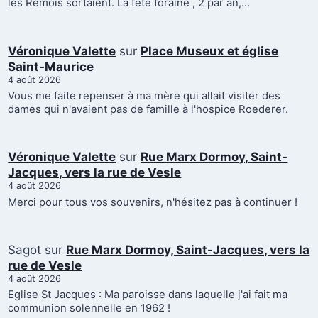
les Remois sortaient. La fête foraine , 2 par an,…
Véronique Valette
sur
Place Museux et église
Saint-Maurice
4 août 2026
Vous me faite repenser à ma mère qui allait visiter des
dames qui n'avaient pas de famille à l'hospice Roederer.
Véronique Valette
sur
Rue Marx Dormoy, Saint-
Jacques, vers la rue de Vesle
4 août 2026
Merci pour tous vos souvenirs, n'hésitez pas à continuer !
Sagot
sur
Rue Marx Dormoy, Saint-Jacques, vers la
rue de Vesle
4 août 2026
Eglise St Jacques : Ma paroisse dans laquelle j'ai fait ma
communion solennelle en 1962 !