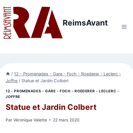
Aller
au
contenu
ReimsAvant
/
12 - Promenades - Gare - Foch - Roederer - Leclerc -
Joffre
/
Statue et Jardin Colbert
12 - PROMENADES - GARE - FOCH - ROEDERER - LECLERC -
JOFFRE
Statue et Jardin Colbert
Par
Véronique Valette
22 mars 2020