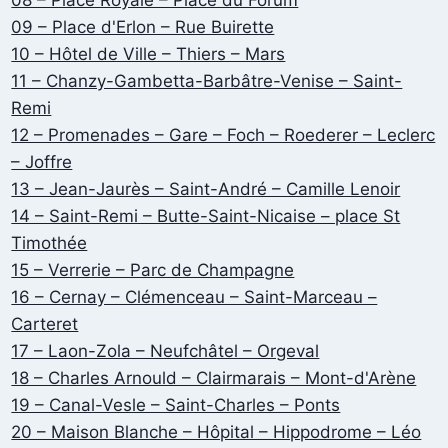
09 – Place d'Erlon – Rue Buirette
10 – Hôtel de Ville – Thiers – Mars
11 – Chanzy-Gambetta-Barbâtre-Venise – Saint-
Remi
12 – Promenades – Gare – Foch – Roederer – Leclerc
– Joffre
13 – Jean-Jaurès – Saint-André – Camille Lenoir
14 – Saint-Remi – Butte-Saint-Nicaise – place St
Timothée
15 – Verrerie – Parc de Champagne
16 – Cernay – Clémenceau – Saint-Marceau –
Carteret
17 – Laon-Zola – Neufchâtel – Orgeval
18 – Charles Arnould – Clairmarais – Mont-d'Arène
19 – Canal-Vesle – Saint-Charles – Ponts
20 – Maison Blanche – Hôpital – Hippodrome – Léo