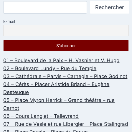
Rechercher
E-mail
01 – Boulevard de la Paix – H. Vasnier et V. Hugo
02 – Boulevard Lundy – Rue du Temple
03 – Cathédrale – Parvis – Carnegie – Place Godinot
04 – Cérès – Placer Aristide Briand – Eugène
Desteuque
05 – Place Myron Herrick – Grand théâtre – rue
Carnot
06 – Cours Langlet – Talleyrand
07 – Rue de Vesle et rue Libergier – Place Stalingrad
08 – Place Royale – Place du Forum