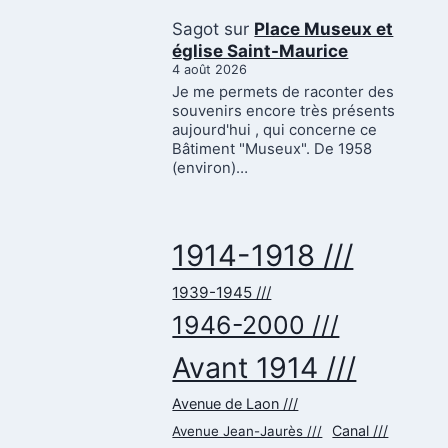
Sagot
sur
Place Museux et
église Saint-Maurice
4 août 2026
Je me permets de raconter des
souvenirs encore très présents
aujourd'hui , qui concerne ce
Bâtiment "Museux". De 1958
(environ)…
1914-1918 ///
1939-1945 ///
1946-2000 ///
Avant 1914 ///
Avenue de Laon ///
Canal ///
Avenue Jean-Jaurès ///