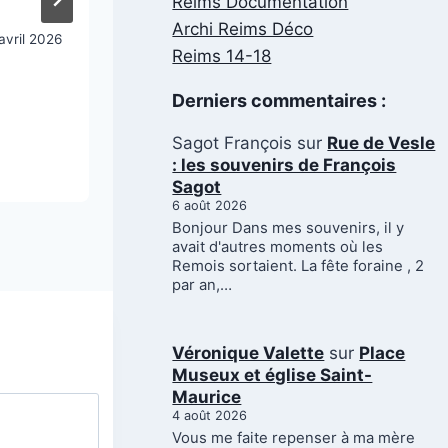
Reims Documentation
Archi Reims Déco
avril 2026
Reims 14-18
Derniers commentaires :
Sagot François
sur
Rue de Vesle
: les souvenirs de François
Sagot
6 août 2026
Bonjour Dans mes souvenirs, il y
avait d'autres moments où les
Remois sortaient. La fête foraine , 2
par an,…
Véronique Valette
sur
Place
Museux et église Saint-
Maurice
4 août 2026
Vous me faite repenser à ma mère