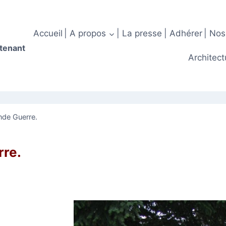
Accueil
| A propos
| La presse
| Adhérer
| Nos
ntenant
Architect
nde Guerre.
rre.