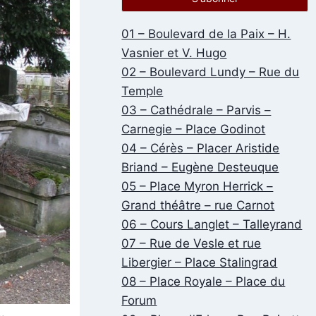
01 – Boulevard de la Paix – H.
Vasnier et V. Hugo
02 – Boulevard Lundy – Rue du
Temple
03 – Cathédrale – Parvis –
Carnegie – Place Godinot
04 – Cérès – Placer Aristide
Briand – Eugène Desteuque
05 – Place Myron Herrick –
Grand théâtre – rue Carnot
06 – Cours Langlet – Talleyrand
07 – Rue de Vesle et rue
Libergier – Place Stalingrad
08 – Place Royale – Place du
Forum