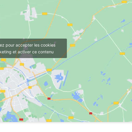
uez pour accepter les cookies
eting et activer ce contenu