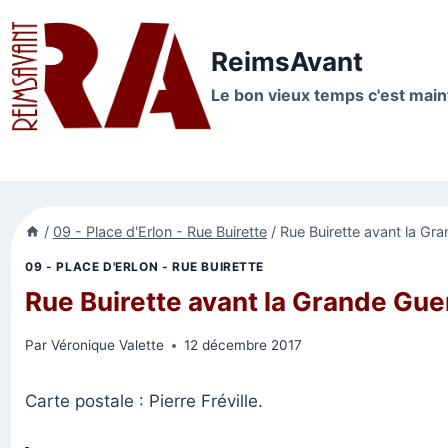
Aller
au
ReimsAvant
contenu
Le bon vieux temps c'est mai
/
09 - Place d'Erlon - Rue Buirette
/
Rue Buirette avant la Gra
09 - PLACE D'ERLON - RUE BUIRETTE
Rue Buirette avant la Grande Gue
Par
Véronique Valette
12 décembre 2017
Carte postale : Pierre Fréville.