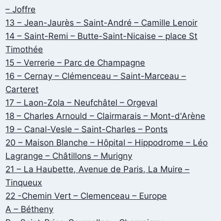
– Joffre
13 – Jean-Jaurès – Saint-André – Camille Lenoir
14 – Saint-Remi – Butte-Saint-Nicaise – place St
Timothée
15 – Verrerie – Parc de Champagne
16 – Cernay – Clémenceau – Saint-Marceau –
Carteret
17 – Laon-Zola – Neufchâtel – Orgeval
18 – Charles Arnould – Clairmarais – Mont-d'Arène
19 – Canal-Vesle – Saint-Charles – Ponts
20 – Maison Blanche – Hôpital – Hippodrome – Léo
Lagrange – Châtillons – Murigny
21 – La Haubette, Avenue de Paris, La Muire –
Tinqueux
22 -Chemin Vert – Clemenceau – Europe
A – Bétheny