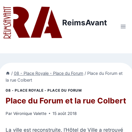
Aller
au
contenu
ReimsAvant
/
08 - Place Royale - Place du Forum
/
Place du Forum et
la rue Colbert
08 - PLACE ROYALE - PLACE DU FORUM
Place du Forum et la rue Colbert
Par
Véronique Valette
15 août 2018
La ville est reconstruite, l’Hôtel de Ville a retrouvé