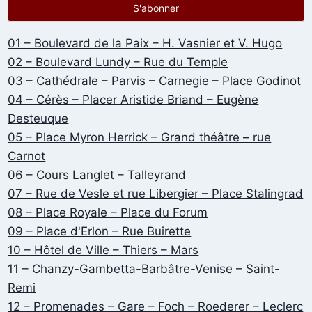
01 – Boulevard de la Paix – H. Vasnier et V. Hugo
02 – Boulevard Lundy – Rue du Temple
03 – Cathédrale – Parvis – Carnegie – Place Godinot
04 – Cérès – Placer Aristide Briand – Eugène
Desteuque
05 – Place Myron Herrick – Grand théâtre – rue
Carnot
06 – Cours Langlet – Talleyrand
07 – Rue de Vesle et rue Libergier – Place Stalingrad
08 – Place Royale – Place du Forum
09 – Place d'Erlon – Rue Buirette
10 – Hôtel de Ville – Thiers – Mars
11 – Chanzy-Gambetta-Barbâtre-Venise – Saint-
Remi
12 – Promenades – Gare – Foch – Roederer – Leclerc