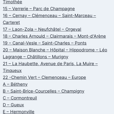
Timothée
15 – Verrerie – Parc de Champagne
16 – Cernay – Clémenceau – Saint-Marceau –
Carteret
17 – Laon-Zola – Neufchâtel – Orgeval
18 – Charles Arnould – Clairmarais – Mont-d'Arène
19 – Canal-Vesle – Saint-Charles – Ponts
20 – Maison Blanche – Hôpital – Hippodrome – Léo
Lagrange – Châtillons – Murigny
21 – La Haubette, Avenue de Paris, La Muire –
Tinqueux
22 -Chemin Vert – Clemenceau – Europe
A – Bétheny
B – Saint-Brice-Courcelles – Champigny
C – Cormontreuil
D – Gueux
E – Hermonville