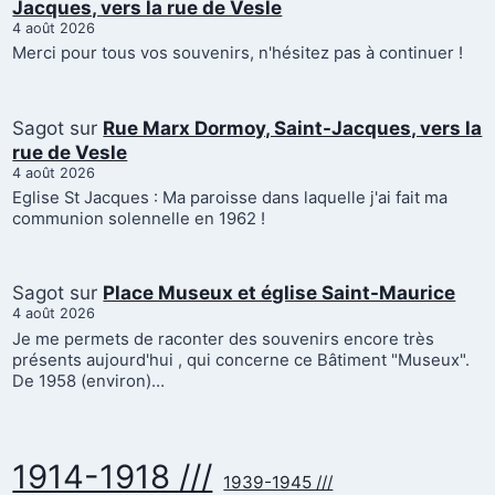
Jacques, vers la rue de Vesle
4 août 2026
Merci pour tous vos souvenirs, n'hésitez pas à continuer !
Sagot
sur
Rue Marx Dormoy, Saint-Jacques, vers la
rue de Vesle
4 août 2026
Eglise St Jacques : Ma paroisse dans laquelle j'ai fait ma
communion solennelle en 1962 !
Sagot
sur
Place Museux et église Saint-Maurice
4 août 2026
Je me permets de raconter des souvenirs encore très
présents aujourd'hui , qui concerne ce Bâtiment "Museux".
De 1958 (environ)…
1914-1918 ///
1939-1945 ///