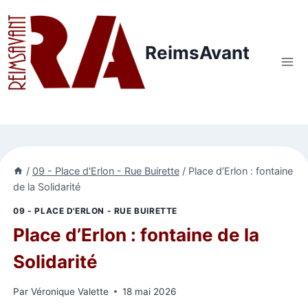
Aller
au
contenu
ReimsAvant
/
09 - Place d'Erlon - Rue Buirette
/
Place d’Erlon : fontaine
de la Solidarité
09 - PLACE D'ERLON - RUE BUIRETTE
Place d’Erlon : fontaine de la
Solidarité
Par
Véronique Valette
18 mai 2026