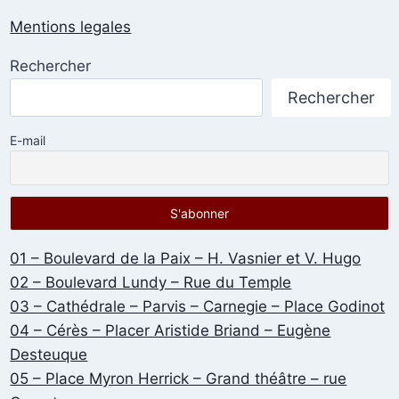
Mentions legales
Rechercher
Rechercher
E-mail
01 – Boulevard de la Paix – H. Vasnier et V. Hugo
02 – Boulevard Lundy – Rue du Temple
03 – Cathédrale – Parvis – Carnegie – Place Godinot
04 – Cérès – Placer Aristide Briand – Eugène
Desteuque
05 – Place Myron Herrick – Grand théâtre – rue