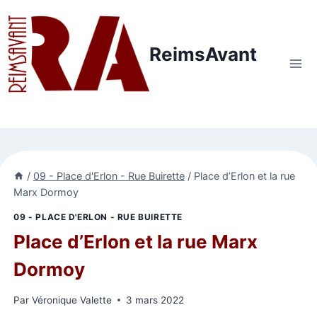
Aller
au
contenu
ReimsAvant
/
09 - Place d'Erlon - Rue Buirette
/
Place d’Erlon et la rue
Marx Dormoy
09 - PLACE D'ERLON - RUE BUIRETTE
Place d’Erlon et la rue Marx
Dormoy
Par
Véronique Valette
3 mars 2022