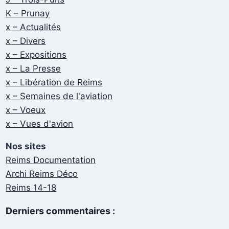
K – Prunay
x – Actualités
x – Divers
x – Expositions
x – La Presse
x – Libération de Reims
x – Semaines de l'aviation
x – Voeux
x – Vues d'avion
Nos sites
Reims Documentation
Archi Reims Déco
Reims 14-18
Derniers commentaires :