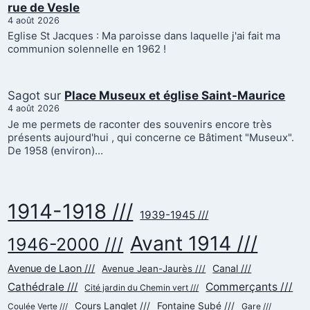
rue de Vesle
4 août 2026
Eglise St Jacques : Ma paroisse dans laquelle j'ai fait ma
communion solennelle en 1962 !
Sagot
sur
Place Museux et église Saint-Maurice
4 août 2026
Je me permets de raconter des souvenirs encore très
présents aujourd'hui , qui concerne ce Bâtiment "Museux".
De 1958 (environ)…
1914-1918 ///
1939-1945 ///
Avant 1914 ///
1946-2000 ///
Avenue de Laon ///
Canal ///
Avenue Jean-Jaurès ///
Cathédrale ///
Commerçants ///
Cité jardin du Chemin vert ///
Cours Langlet ///
Fontaine Subé ///
Gare ///
Coulée Verte ///