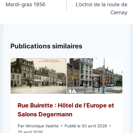
de
Mardi-gras 1956
L’octroi de la route de
Cernay
l’article
Publications similaires
Rue Buirette : Hôtel de l’Europe et
Salons Degermann
Par
Véronique Valette
Publié le
30 avril 2026
25 avril 2026