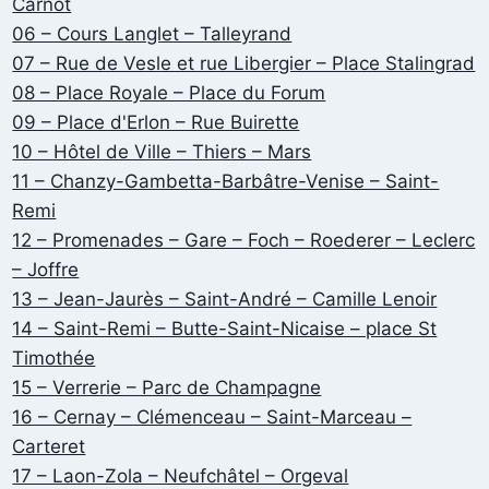
Carnot
06 – Cours Langlet – Talleyrand
07 – Rue de Vesle et rue Libergier – Place Stalingrad
08 – Place Royale – Place du Forum
09 – Place d'Erlon – Rue Buirette
10 – Hôtel de Ville – Thiers – Mars
11 – Chanzy-Gambetta-Barbâtre-Venise – Saint-
Remi
12 – Promenades – Gare – Foch – Roederer – Leclerc
– Joffre
13 – Jean-Jaurès – Saint-André – Camille Lenoir
14 – Saint-Remi – Butte-Saint-Nicaise – place St
Timothée
15 – Verrerie – Parc de Champagne
16 – Cernay – Clémenceau – Saint-Marceau –
Carteret
17 – Laon-Zola – Neufchâtel – Orgeval