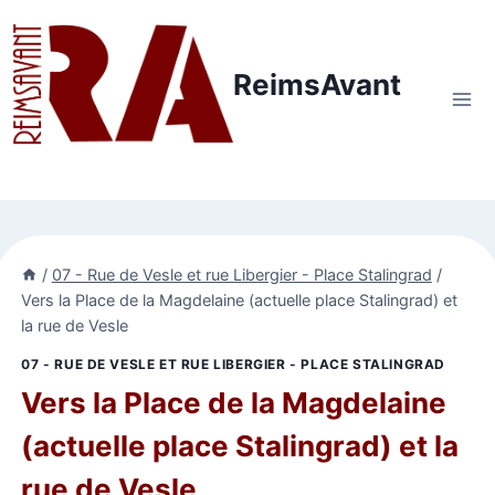
Aller
au
contenu
ReimsAvant
/
07 - Rue de Vesle et rue Libergier - Place Stalingrad
/
Vers la Place de la Magdelaine (actuelle place Stalingrad) et
la rue de Vesle
07 - RUE DE VESLE ET RUE LIBERGIER - PLACE STALINGRAD
Vers la Place de la Magdelaine
(actuelle place Stalingrad) et la
rue de Vesle