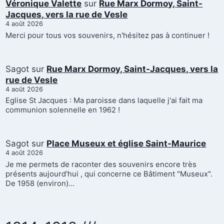
Véronique Valette
sur
Rue Marx Dormoy, Saint-
Jacques, vers la rue de Vesle
4 août 2026
Merci pour tous vos souvenirs, n'hésitez pas à continuer !
Sagot
sur
Rue Marx Dormoy, Saint-Jacques, vers la
rue de Vesle
4 août 2026
Eglise St Jacques : Ma paroisse dans laquelle j'ai fait ma
communion solennelle en 1962 !
Sagot
sur
Place Museux et église Saint-Maurice
4 août 2026
Je me permets de raconter des souvenirs encore très
présents aujourd'hui , qui concerne ce Bâtiment "Museux".
De 1958 (environ)…