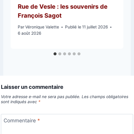
Rue de Vesle : les souvenirs de
François Sagot
Par
Véronique Valette
Publié le
11 juillet 2026
6 août 2026
Laisser un commentaire
Votre adresse e-mail ne sera pas publiée.
Les champs obligatoires
sont indiqués avec
*
Commentaire
*