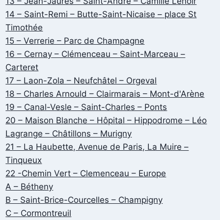
13 – Jean-Jaurès – Saint-André – Camille Lenoir
14 – Saint-Remi – Butte-Saint-Nicaise – place St
Timothée
15 – Verrerie – Parc de Champagne
16 – Cernay – Clémenceau – Saint-Marceau –
Carteret
17 – Laon-Zola – Neufchâtel – Orgeval
18 – Charles Arnould – Clairmarais – Mont-d'Arène
19 – Canal-Vesle – Saint-Charles – Ponts
20 – Maison Blanche – Hôpital – Hippodrome – Léo
Lagrange – Châtillons – Murigny
21 – La Haubette, Avenue de Paris, La Muire –
Tinqueux
22 -Chemin Vert – Clemenceau – Europe
A – Bétheny
B – Saint-Brice-Courcelles – Champigny
C – Cormontreuil