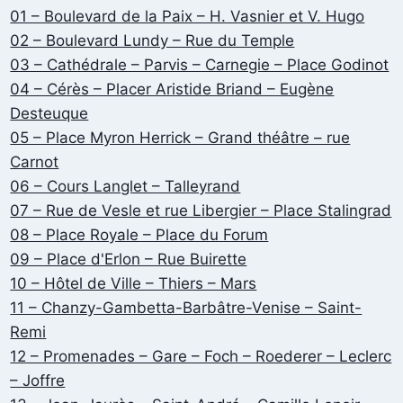
01 – Boulevard de la Paix – H. Vasnier et V. Hugo
02 – Boulevard Lundy – Rue du Temple
03 – Cathédrale – Parvis – Carnegie – Place Godinot
04 – Cérès – Placer Aristide Briand – Eugène
Desteuque
05 – Place Myron Herrick – Grand théâtre – rue
Carnot
06 – Cours Langlet – Talleyrand
07 – Rue de Vesle et rue Libergier – Place Stalingrad
08 – Place Royale – Place du Forum
09 – Place d'Erlon – Rue Buirette
10 – Hôtel de Ville – Thiers – Mars
11 – Chanzy-Gambetta-Barbâtre-Venise – Saint-
Remi
12 – Promenades – Gare – Foch – Roederer – Leclerc
– Joffre