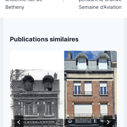
l’article
Betheny
Semaine d’Aviation
Publications similaires