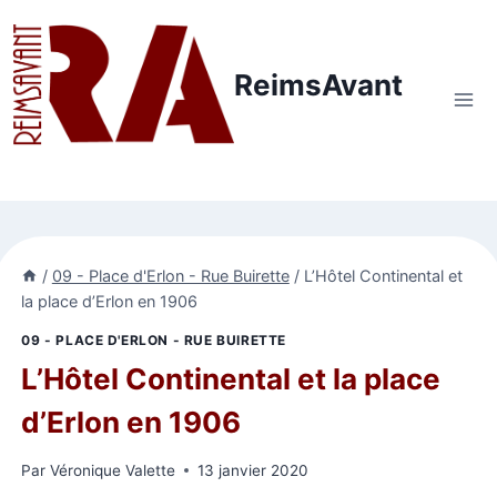
Aller
au
contenu
ReimsAvant
/
09 - Place d'Erlon - Rue Buirette
/
L’Hôtel Continental et
la place d’Erlon en 1906
09 - PLACE D'ERLON - RUE BUIRETTE
L’Hôtel Continental et la place
d’Erlon en 1906
Par
Véronique Valette
13 janvier 2020