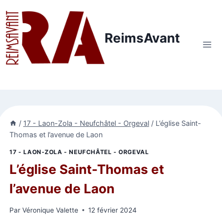
Aller
au
contenu
ReimsAvant
/
17 - Laon-Zola - Neufchâtel - Orgeval
/
L’église Saint-
Thomas et l’avenue de Laon
17 - LAON-ZOLA - NEUFCHÂTEL - ORGEVAL
L’église Saint-Thomas et
l’avenue de Laon
Par
Véronique Valette
12 février 2024