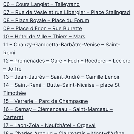
06 – Cours Langlet – Talleyrand
07 – Rue de Vesle et rue Libergier – Place Stalingrad
08 – Place Royale – Place du Forum
09 – Place d'Erlon – Rue Buirette
10 – Hôtel de Ville – Thiers – Mars
11 – Chanzy-Gambetta-Barbâtre-Venise – Saint-
Remi
12 – Promenades – Gare – Foch – Roederer – Leclerc
– Joffre
13 – Jean-Jaurès – Saint-André – Camille Lenoir
14 – Saint-Remi – Butte-Saint-Nicaise – place St
Timothée
15 – Verrerie – Parc de Champagne
16 – Cernay – Clémenceau – Saint-Marceau –
Carteret
17 – Laon-Zola – Neufchâtel – Orgeval
18 – Charles Arnould – Clairmarais – Mont-d'Arène