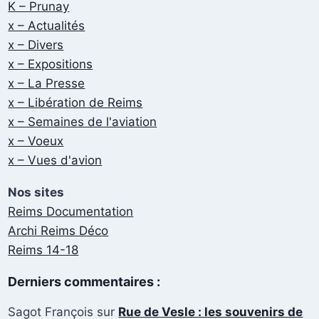
K – Prunay
x – Actualités
x – Divers
x – Expositions
x – La Presse
x – Libération de Reims
x – Semaines de l'aviation
x – Voeux
x – Vues d'avion
Nos sites
Reims Documentation
Archi Reims Déco
Reims 14-18
Derniers commentaires :
Sagot François
sur
Rue de Vesle : les souvenirs de