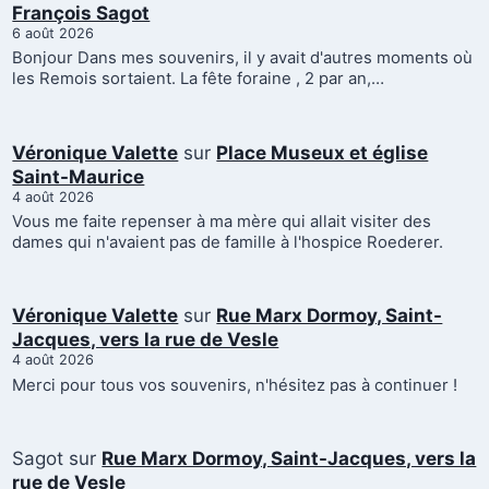
François Sagot
6 août 2026
Bonjour Dans mes souvenirs, il y avait d'autres moments où
les Remois sortaient. La fête foraine , 2 par an,…
Véronique Valette
sur
Place Museux et église
Saint-Maurice
4 août 2026
Vous me faite repenser à ma mère qui allait visiter des
dames qui n'avaient pas de famille à l'hospice Roederer.
Véronique Valette
sur
Rue Marx Dormoy, Saint-
Jacques, vers la rue de Vesle
4 août 2026
Merci pour tous vos souvenirs, n'hésitez pas à continuer !
Sagot
sur
Rue Marx Dormoy, Saint-Jacques, vers la
rue de Vesle