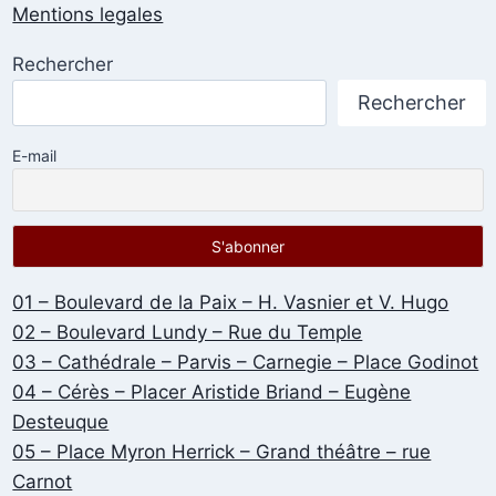
Mentions legales
Rechercher
Rechercher
E-mail
01 – Boulevard de la Paix – H. Vasnier et V. Hugo
02 – Boulevard Lundy – Rue du Temple
03 – Cathédrale – Parvis – Carnegie – Place Godinot
04 – Cérès – Placer Aristide Briand – Eugène
Desteuque
05 – Place Myron Herrick – Grand théâtre – rue
Carnot