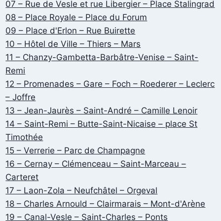
07 – Rue de Vesle et rue Libergier – Place Stalingrad
08 – Place Royale – Place du Forum
09 – Place d'Erlon – Rue Buirette
10 – Hôtel de Ville – Thiers – Mars
11 – Chanzy-Gambetta-Barbâtre-Venise – Saint-
Remi
12 – Promenades – Gare – Foch – Roederer – Leclerc
– Joffre
13 – Jean-Jaurès – Saint-André – Camille Lenoir
14 – Saint-Remi – Butte-Saint-Nicaise – place St
Timothée
15 – Verrerie – Parc de Champagne
16 – Cernay – Clémenceau – Saint-Marceau –
Carteret
17 – Laon-Zola – Neufchâtel – Orgeval
18 – Charles Arnould – Clairmarais – Mont-d'Arène
19 – Canal-Vesle – Saint-Charles – Ponts