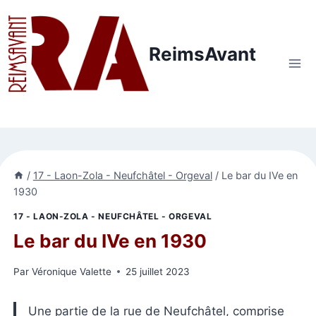
Aller
au
contenu
ReimsAvant
/
17 - Laon-Zola - Neufchâtel - Orgeval
/
Le bar du IVe en
1930
17 - LAON-ZOLA - NEUFCHÂTEL - ORGEVAL
Le bar du IVe en 1930
Par
Véronique Valette
25 juillet 2023
Une partie de la rue de Neufchâtel, comprise