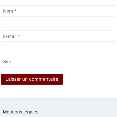
Nom
*
E-mail
*
Site
Mentions legales