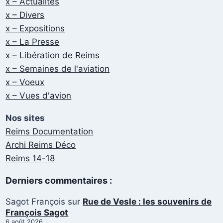
x – Actualités
x – Divers
x – Expositions
x – La Presse
x – Libération de Reims
x – Semaines de l'aviation
x – Voeux
x – Vues d'avion
Nos sites
Reims Documentation
Archi Reims Déco
Reims 14-18
Derniers commentaires :
Sagot François
sur
Rue de Vesle : les souvenirs de
François Sagot
6 août 2026