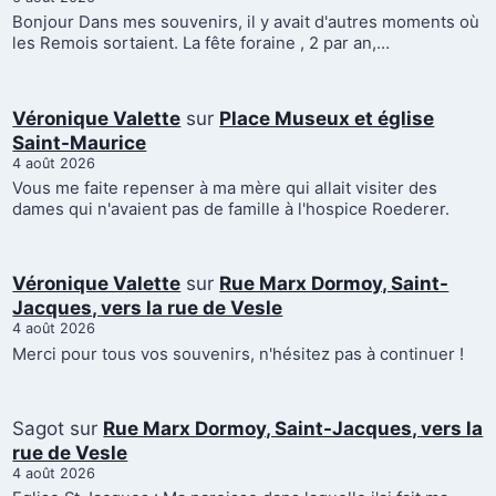
Bonjour Dans mes souvenirs, il y avait d'autres moments où
les Remois sortaient. La fête foraine , 2 par an,…
Véronique Valette
sur
Place Museux et église
Saint-Maurice
4 août 2026
Vous me faite repenser à ma mère qui allait visiter des
dames qui n'avaient pas de famille à l'hospice Roederer.
Véronique Valette
sur
Rue Marx Dormoy, Saint-
Jacques, vers la rue de Vesle
4 août 2026
Merci pour tous vos souvenirs, n'hésitez pas à continuer !
Sagot
sur
Rue Marx Dormoy, Saint-Jacques, vers la
rue de Vesle
4 août 2026