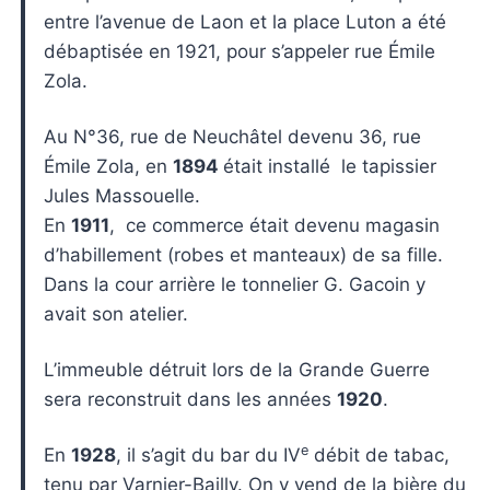
entre l’avenue de Laon et la place Luton a été
débaptisée en 1921, pour s’appeler rue Émile
Zola.
Au N°36, rue de Neuchâtel devenu 36, rue
Émile Zola, en
1894
était installé le tapissier
Jules Massouelle.
En
1911
, ce commerce était devenu magasin
d’habillement (robes et manteaux) de sa fille.
Dans la cour arrière le tonnelier G. Gacoin y
avait son atelier.
L’immeuble détruit lors de la Grande Guerre
sera reconstruit dans les années
1920
.
e
En
1928
, il s’agit du bar du IV
débit de tabac,
tenu par Varnier-Bailly. On y vend de la bière du