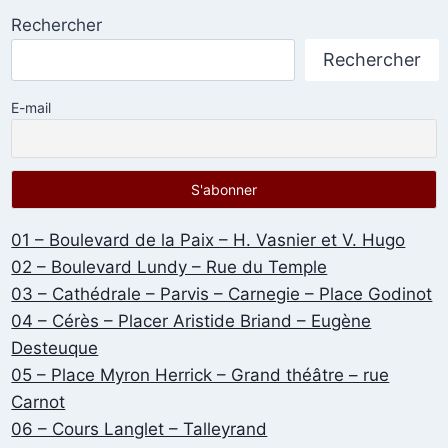
Rechercher
Rechercher
E-mail
01 – Boulevard de la Paix – H. Vasnier et V. Hugo
02 – Boulevard Lundy – Rue du Temple
03 – Cathédrale – Parvis – Carnegie – Place Godinot
04 – Cérès – Placer Aristide Briand – Eugène
Desteuque
05 – Place Myron Herrick – Grand théâtre – rue
Carnot
06 – Cours Langlet – Talleyrand