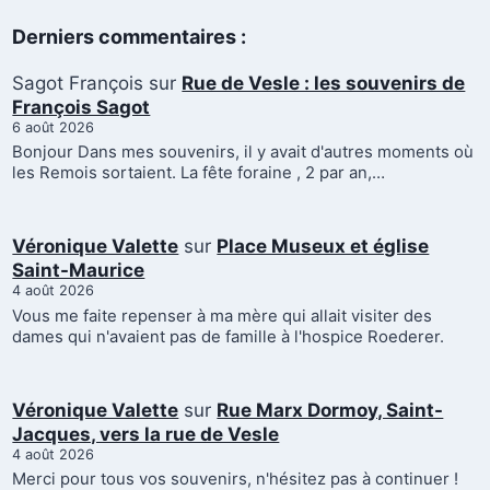
Derniers commentaires :
Sagot François
sur
Rue de Vesle : les souvenirs de
François Sagot
6 août 2026
Bonjour Dans mes souvenirs, il y avait d'autres moments où
les Remois sortaient. La fête foraine , 2 par an,…
Véronique Valette
sur
Place Museux et église
Saint-Maurice
4 août 2026
Vous me faite repenser à ma mère qui allait visiter des
dames qui n'avaient pas de famille à l'hospice Roederer.
Véronique Valette
sur
Rue Marx Dormoy, Saint-
Jacques, vers la rue de Vesle
4 août 2026
Merci pour tous vos souvenirs, n'hésitez pas à continuer !