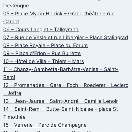
Desteuque
05 – Place Myron Herrick – Grand théâtre – rue
Carnot
06 – Cours Langlet – Talleyrand
07 – Rue de Vesle et rue Libergier – Place Stalingrad
08 – Place Royale – Place du Forum
09 – Place d'Erlon – Rue Buirette
10 – Hôtel de Ville – Thiers – Mars
11 – Chanzy-Gambetta-Barbâtre-Venise – Saint-
Remi
12 – Promenades – Gare – Foch – Roederer – Leclerc
– Joffre
13 – Jean-Jaurès – Saint-André – Camille Lenoir
14 – Saint-Remi – Butte-Saint-Nicaise – place St
Timothée
15 – Verrerie – Parc de Champagne