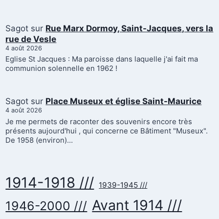
Sagot
sur
Rue Marx Dormoy, Saint-Jacques, vers la
rue de Vesle
4 août 2026
Eglise St Jacques : Ma paroisse dans laquelle j'ai fait ma
communion solennelle en 1962 !
Sagot
sur
Place Museux et église Saint-Maurice
4 août 2026
Je me permets de raconter des souvenirs encore très
présents aujourd'hui , qui concerne ce Bâtiment "Museux".
De 1958 (environ)…
1914-1918 ///
1939-1945 ///
Avant 1914 ///
1946-2000 ///