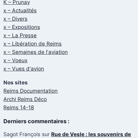
K – Prunay
x – Actualités
x – Divers
x – Expositions
x – La Presse
x – Libération de Reims
x – Semaines de l'aviation
x – Voeux
x – Vues d'avion
Nos sites
Reims Documentation
Archi Reims Déco
Reims 14-18
Derniers commentaires :
Sagot François
sur
Rue de Vesle : les souvenirs de