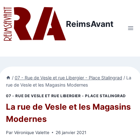
Aller
au
contenu
ReimsAvant
/
07 - Rue de Vesle et rue Libergier - Place Stalingrad
/
La
rue de Vesle et les Magasins Modernes
07 - RUE DE VESLE ET RUE LIBERGIER - PLACE STALINGRAD
La rue de Vesle et les Magasins
Modernes
Par
Véronique Valette
26 janvier 2021