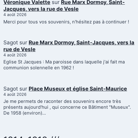
Véronique Valette
sur
Rue Marx Dormoy, Saint-
Jacques, vers la rue de Vesle
4 août 2026
Merci pour tous vos souvenirs, n'hésitez pas à continuer !
Sagot
sur
Rue Marx Dormoy, Saint-Jacques, vers la
rue de Vesle
4 août 2026
Eglise St Jacques : Ma paroisse dans laquelle j'ai fait ma
communion solennelle en 1962 !
Sagot
sur
Place Museux et église Saint-Maurice
4 août 2026
Je me permets de raconter des souvenirs encore très
présents aujourd'hui , qui concerne ce Bâtiment "Museux".
De 1958 (environ)…