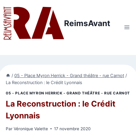
Aller
au
contenu
ReimsAvant
/
05 - Place Myron Herrick - Grand théâtre - rue Carnot
/
La Reconstruction : le Crédit Lyonnais
05 - PLACE MYRON HERRICK - GRAND THÉÂTRE - RUE CARNOT
La Reconstruction : le Crédit
Lyonnais
Par
Véronique Valette
17 novembre 2020