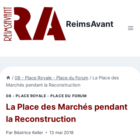
Aller
au
contenu
ReimsAvant
/
08 - Place Royale - Place du Forum
/
La Place des
Marchés pendant la Reconstruction
08 - PLACE ROYALE - PLACE DU FORUM
La Place des Marchés pendant
la Reconstruction
Par
Béatrice Keller
13 mai 2018