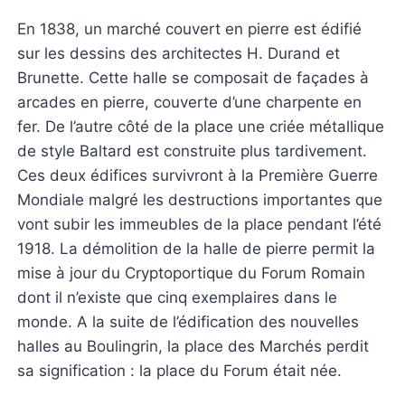
En 1838, un marché couvert en pierre est édifié
sur les dessins des architectes H. Durand et
Brunette. Cette halle se composait de façades à
arcades en pierre, couverte d’une charpente en
fer. De l’autre côté de la place une criée métallique
de style Baltard est construite plus tardivement.
Ces deux édifices survivront à la Première Guerre
Mondiale malgré les destructions importantes que
vont subir les immeubles de la place pendant l’été
1918. La démolition de la halle de pierre permit la
mise à jour du Cryptoportique du Forum Romain
dont il n’existe que cinq exemplaires dans le
monde. A la suite de l’édification des nouvelles
halles au Boulingrin, la place des Marchés perdit
sa signification : la place du Forum était née.