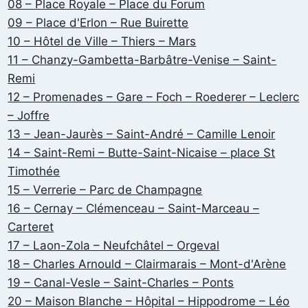
08 – Place Royale – Place du Forum
09 – Place d'Erlon – Rue Buirette
10 – Hôtel de Ville – Thiers – Mars
11 – Chanzy-Gambetta-Barbâtre-Venise – Saint-
Remi
12 – Promenades – Gare – Foch – Roederer – Leclerc
– Joffre
13 – Jean-Jaurès – Saint-André – Camille Lenoir
14 – Saint-Remi – Butte-Saint-Nicaise – place St
Timothée
15 – Verrerie – Parc de Champagne
16 – Cernay – Clémenceau – Saint-Marceau –
Carteret
17 – Laon-Zola – Neufchâtel – Orgeval
18 – Charles Arnould – Clairmarais – Mont-d'Arène
19 – Canal-Vesle – Saint-Charles – Ponts
20 – Maison Blanche – Hôpital – Hippodrome – Léo