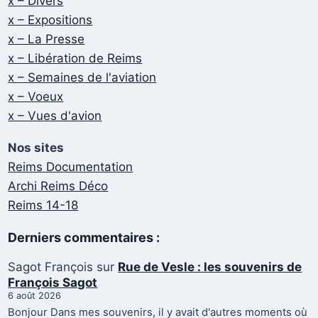
x – Divers
x – Expositions
x – La Presse
x – Libération de Reims
x – Semaines de l'aviation
x – Voeux
x – Vues d'avion
Nos sites
Reims Documentation
Archi Reims Déco
Reims 14-18
Derniers commentaires :
Sagot François
sur
Rue de Vesle : les souvenirs de
François Sagot
6 août 2026
Bonjour Dans mes souvenirs, il y avait d'autres moments où