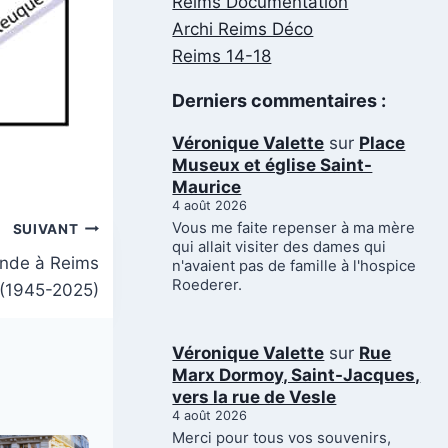
Reims Documentation
Archi Reims Déco
Reims 14-18
Derniers commentaires :
Véronique Valette
sur
Place
Museux et église Saint-
Maurice
4 août 2026
Vous me faite repenser à ma mère
SUIVANT
qui allait visiter des dames qui
ande à Reims
n'avaient pas de famille à l'hospice
Roederer.
(1945-2025)
Véronique Valette
sur
Rue
Marx Dormoy, Saint-Jacques,
vers la rue de Vesle
4 août 2026
Merci pour tous vos souvenirs,