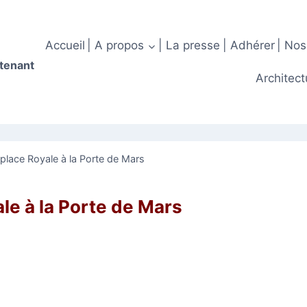
Accueil
| A propos
| La presse
| Adhérer
| Nos
ntenant
Architect
place Royale à la Porte de Mars
le à la Porte de Mars