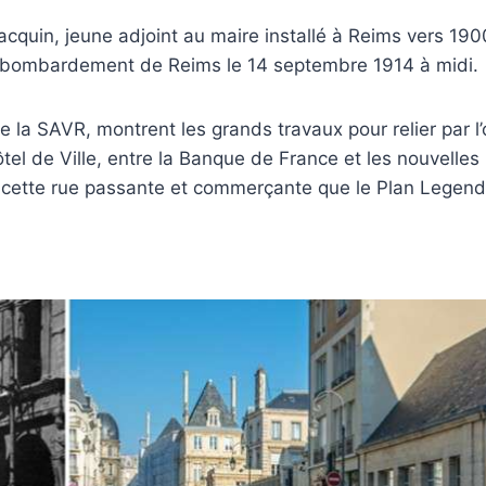
cquin, jeune adjoint au maire installé à Reims vers 1900
ier bombardement de Reims le 14 septembre 1914 à midi.
 la SAVR, montrent les grands travaux pour relier par l’
ôtel de Ville, entre la Banque de France et les nouvelles
x cette rue passante et commerçante que le Plan Legend