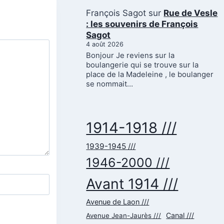
François Sagot
sur
Rue de Vesle
: les souvenirs de François
Sagot
4 août 2026
Bonjour Je reviens sur la
boulangerie qui se trouve sur la
place de la Madeleine , le boulanger
se nommait…
1914-1918 ///
1939-1945 ///
1946-2000 ///
Avant 1914 ///
Avenue de Laon ///
Canal ///
Avenue Jean-Jaurès ///