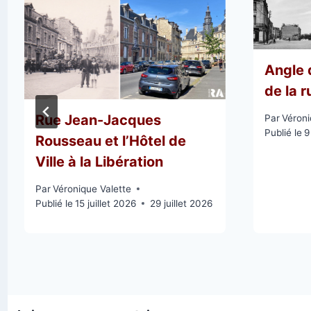
Angle 
de la r
Rue Jean-Jacques
Par
Véroni
Publié le
9
Rousseau et l’Hôtel de
Ville à la Libération
Par
Véronique Valette
Publié le
15 juillet 2026
29 juillet 2026