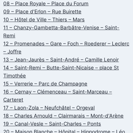
08 – Place Royale – Place du Forum
09 – Place d'Erlon – Rue Buirette
10 – Hôtel de Ville – Thiers – Mars
11 – Chanzy-Gambetta-Barbâtre-Venise – Saint-
Remi
12 – Promenades – Gare – Foch – Roederer – Leclerc
– Joffre
13 – Jean-Jaurès – Saint-André – Camille Lenoir
14 – Saint-Remi – Butte-Saint-Nicaise – place St
Timothée
15 – Verrerie – Parc de Champagne
16 – Cernay – Clémenceau – Saint-Marceau –
Carteret
17 – Laon-Zola – Neufchâtel – Orgeval
18 – Charles Arnould – Clairmarais – Mont-d'Arène
19 – Canal-Vesle – Saint-Charles – Ponts
20 – Maison Blanche – Hôpital – Hippodrome – Léo