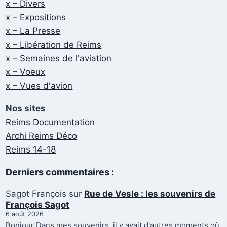
x – Divers
x – Expositions
x – La Presse
x – Libération de Reims
x – Semaines de l'aviation
x – Voeux
x – Vues d'avion
Nos sites
Reims Documentation
Archi Reims Déco
Reims 14-18
Derniers commentaires :
Sagot François
sur
Rue de Vesle : les souvenirs de
François Sagot
6 août 2026
Bonjour Dans mes souvenirs, il y avait d'autres moments où