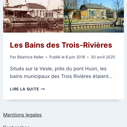
Les Bains des Trois-Rivières
Par
Béatrice Keller
Publié le
8 juin 2016
30 avril 2025
Situés sur la Vesle, près du pont Huon, les
bains municipaux des Trois Rivières étaient…
LES
LIRE LA SUITE
BAINS
DES
TROIS-
RIVIÈRES
Mentions legales