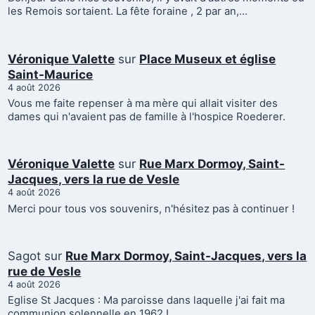
les Remois sortaient. La fête foraine , 2 par an,…
Véronique Valette
sur
Place Museux et église
Saint-Maurice
4 août 2026
Vous me faite repenser à ma mère qui allait visiter des
dames qui n'avaient pas de famille à l'hospice Roederer.
Véronique Valette
sur
Rue Marx Dormoy, Saint-
Jacques, vers la rue de Vesle
4 août 2026
Merci pour tous vos souvenirs, n'hésitez pas à continuer !
Sagot
sur
Rue Marx Dormoy, Saint-Jacques, vers la
rue de Vesle
4 août 2026
Eglise St Jacques : Ma paroisse dans laquelle j'ai fait ma
communion solennelle en 1962 !