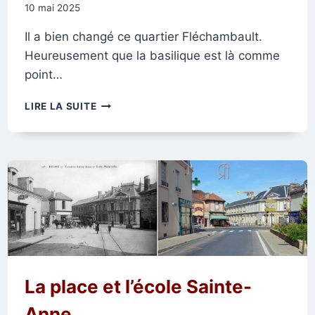
10 mai 2025
Il a bien changé ce quartier Fléchambault.
Heureusement que la basilique est là comme
point…
LE
LIRE LA SUITE
FAUBOURG
FLÉCHAMBAULT
La place et l’école Sainte-
Anne