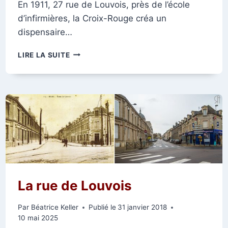
En 1911, 27 rue de Louvois, près de l’école
d’infirmières, la Croix-Rouge créa un
dispensaire…
LE
LIRE LA SUITE
DISPENSAIRE
DE
LA
CROIX-
ROUGE,
RUE
DE
LOUVOIS
La rue de Louvois
Par
Béatrice Keller
Publié le
31 janvier 2018
10 mai 2025