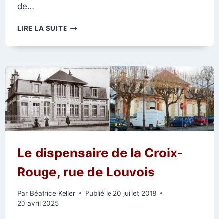
de…
COURSE
LIRE LA SUITE
À
PIED
À
SAINTE-
ANNE
Le dispensaire de la Croix-
Rouge, rue de Louvois
Par
Béatrice Keller
Publié le
20 juillet 2018
20 avril 2025