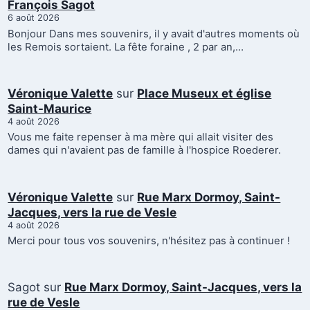
François Sagot
6 août 2026
Bonjour Dans mes souvenirs, il y avait d'autres moments où
les Remois sortaient. La fête foraine , 2 par an,…
Véronique Valette
sur
Place Museux et église
Saint-Maurice
4 août 2026
Vous me faite repenser à ma mère qui allait visiter des
dames qui n'avaient pas de famille à l'hospice Roederer.
Véronique Valette
sur
Rue Marx Dormoy, Saint-
Jacques, vers la rue de Vesle
4 août 2026
Merci pour tous vos souvenirs, n'hésitez pas à continuer !
Sagot
sur
Rue Marx Dormoy, Saint-Jacques, vers la
rue de Vesle