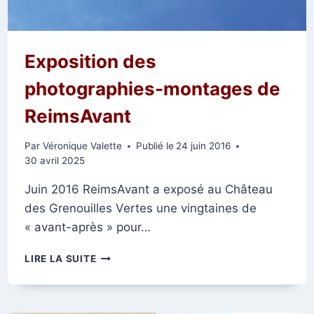
Exposition des
photographies-montages de
ReimsAvant
Par
Véronique Valette
Publié le
24 juin 2016
30 avril 2025
Juin 2016 ReimsAvant a exposé au Château
des Grenouilles Vertes une vingtaines de
« avant-après » pour…
EXPOSITION
LIRE LA SUITE
DES
PHOTOGRAPHIES-
MONTAGES