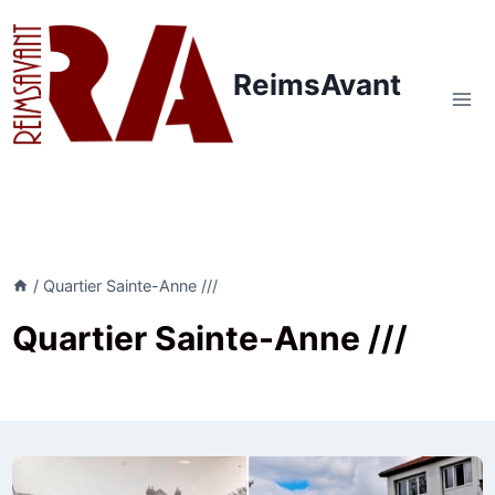
Aller
au
contenu
ReimsAvant
/
Quartier Sainte-Anne ///
Quartier Sainte-Anne ///