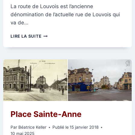
La route de Louvois est l’ancienne
dénomination de l’actuelle rue de Louvois qui
va de…
LA
LIRE LA SUITE
RUE
DE
LOUVOIS
Place Sainte-Anne
Par
Béatrice Keller
Publié le
15 janvier 2018
10 mai 2025