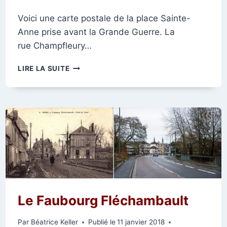
Voici une carte postale de la place Sainte-
Anne prise avant la Grande Guerre. La
rue Champfleury…
PLACE
LIRE LA SUITE
SAINTE-
ANNE
Le Faubourg Fléchambault
Par
Béatrice Keller
Publié le
11 janvier 2018