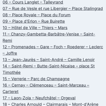
06 – Cours Langlet – Talleyrand
07 – Rue de Vesle et rue Libergier – Place Stalingrad
08 – Place Royale – Place du Forum
09 – Place d'Erlon – Rue Buirette
10 – Hôtel de Ville – Thiers – Mars
11 – Chanzy-Gambetta-Barbâtre-Venise – Saint-
Remi
12 – Promenades – Gare – Foch – Roederer – Leclerc
– Joffre
13 – Jean-Jaurès – Saint-André – Camille Lenoir
14 – Saint-Remi – Butte-Saint-Nicaise – place St
Timothée
15 – Verrerie – Parc de Champagne
16 – Cernay – Clémenceau – Saint-Marceau –
Carteret
17 – Laon-Zola – Neufchâtel – Orgeval
18 – Charles Arnould – Clairmarais – Mont-d'Arène