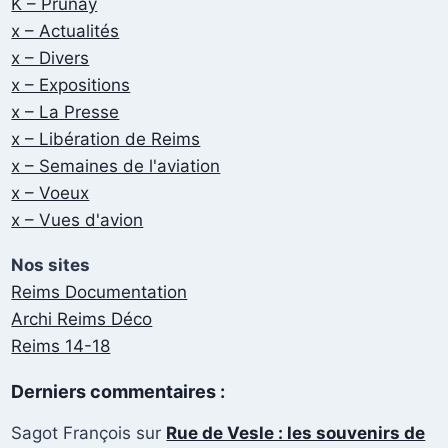
K – Prunay
x – Actualités
x – Divers
x – Expositions
x – La Presse
x – Libération de Reims
x – Semaines de l'aviation
x – Voeux
x – Vues d'avion
Nos sites
Reims Documentation
Archi Reims Déco
Reims 14-18
Derniers commentaires :
Sagot François
sur
Rue de Vesle : les souvenirs de