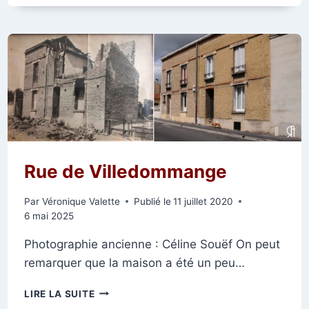
DES
VOITURES
À
BRAS
Rue de Villedommange
Par
Véronique Valette
Publié le
11 juillet 2020
6 mai 2025
Photographie ancienne : Céline Souëf On peut
remarquer que la maison a été un peu…
RUE
LIRE LA SUITE
DE