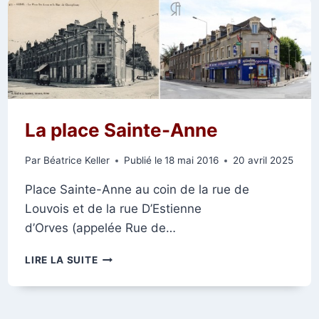
DE
REIMSAVANT
La place Sainte-Anne
Par
Béatrice Keller
Publié le
18 mai 2016
20 avril 2025
Place Sainte-Anne au coin de la rue de
Louvois et de la rue D’Estienne
d’Orves (appelée Rue de…
LA
LIRE LA SUITE
PLACE
SAINTE-
ANNE