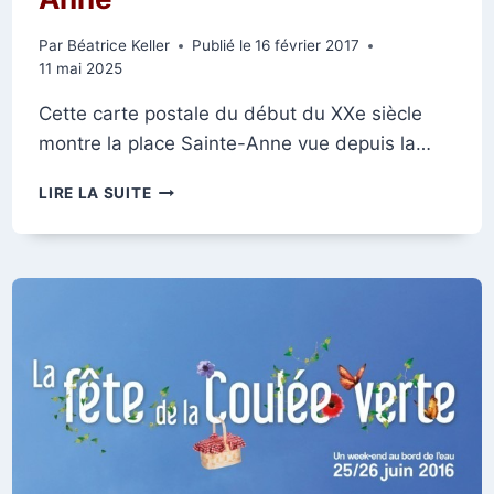
Par
Béatrice Keller
Publié le
16 février 2017
11 mai 2025
Cette carte postale du début du XXe siècle
montre la place Sainte-Anne vue depuis la…
LA
LIRE LA SUITE
PLACE
ET
L’ÉCOLE
SAINTE-
ANNE