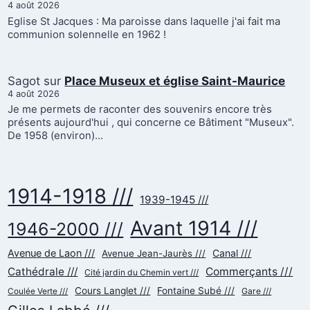
4 août 2026
Eglise St Jacques : Ma paroisse dans laquelle j'ai fait ma
communion solennelle en 1962 !
Sagot
sur
Place Museux et église Saint-Maurice
4 août 2026
Je me permets de raconter des souvenirs encore très
présents aujourd'hui , qui concerne ce Bâtiment "Museux".
De 1958 (environ)…
1914-1918 ///
1939-1945 ///
Avant 1914 ///
1946-2000 ///
Avenue de Laon ///
Canal ///
Avenue Jean-Jaurès ///
Cathédrale ///
Commerçants ///
Cité jardin du Chemin vert ///
Cours Langlet ///
Fontaine Subé ///
Gare ///
Coulée Verte ///