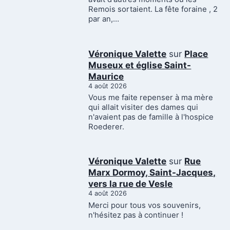
Remois sortaient. La fête foraine , 2
par an,…
Véronique Valette
sur
Place
Museux et église Saint-
Maurice
4 août 2026
Vous me faite repenser à ma mère
qui allait visiter des dames qui
n'avaient pas de famille à l'hospice
Roederer.
Véronique Valette
sur
Rue
Marx Dormoy, Saint-Jacques,
vers la rue de Vesle
4 août 2026
Merci pour tous vos souvenirs,
n'hésitez pas à continuer !