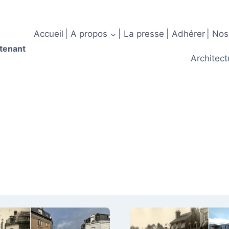
Accueil
| A propos
| La presse
| Adhérer
| Nos
ntenant
Architect