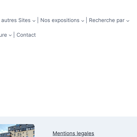
 autres Sites
| Nos expositions
| Recherche par
ure
| Contact
Mentions legales