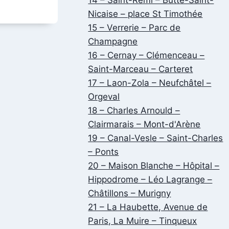
Nicaise – place St Timothée
15 – Verrerie – Parc de
Champagne
16 – Cernay – Clémenceau –
Saint-Marceau – Carteret
17 – Laon-Zola – Neufchâtel –
Orgeval
18 – Charles Arnould –
Clairmarais – Mont-d'Arène
19 – Canal-Vesle – Saint-Charles
– Ponts
20 – Maison Blanche – Hôpital –
Hippodrome – Léo Lagrange –
Châtillons – Murigny
21 – La Haubette, Avenue de
Paris, La Muire – Tinqueux