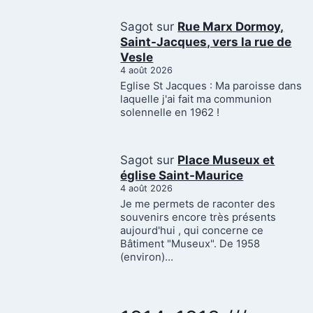
Sagot
sur
Rue Marx Dormoy,
Saint-Jacques, vers la rue de
Vesle
4 août 2026
Eglise St Jacques : Ma paroisse dans
laquelle j'ai fait ma communion
solennelle en 1962 !
Sagot
sur
Place Museux et
église Saint-Maurice
4 août 2026
Je me permets de raconter des
souvenirs encore très présents
aujourd'hui , qui concerne ce
Bâtiment "Museux". De 1958
(environ)…