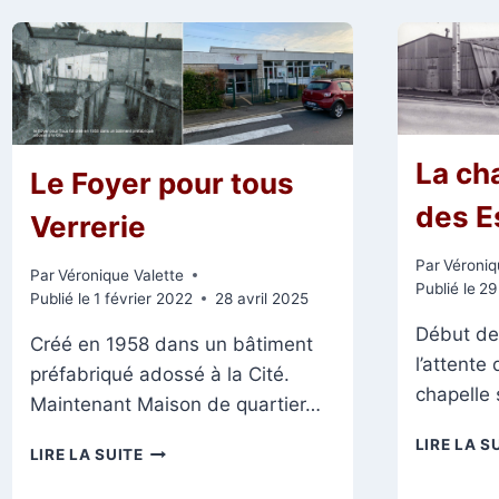
La cha
Le Foyer pour tous
des E
Verrerie
Par
Véroniq
Par
Véronique Valette
Publié le
29
Publié le
1 février 2022
28 avril 2025
Début de
Créé en 1958 dans un bâtiment
l’attente
préfabriqué adossé à la Cité.
chapelle
Maintenant Maison de quartier…
LIRE LA S
LE
LIRE LA SUITE
FOYER
POUR