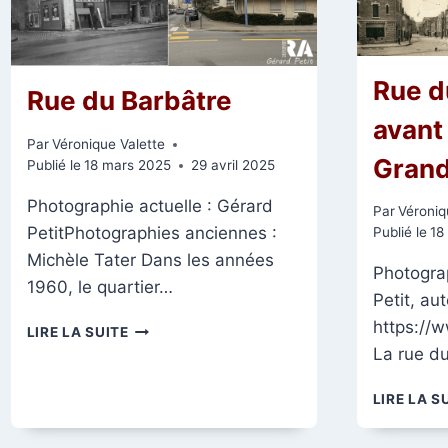
Rue d
Rue du Barbâtre
avant 
Par
Véronique Valette
Grand
Publié le
18 mars 2025
29 avril 2025
Photographie actuelle : Gérard
Par
Véroniq
PetitPhotographies anciennes :
Publié le
18
Michèle Tater Dans les années
Photograp
1960, le quartier…
Petit, aut
https://
RUE
LIRE LA SUITE
DU
La rue d
BARBÂTRE
LIRE LA S