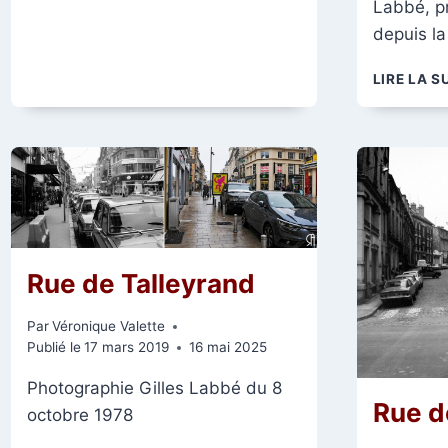
Labbé, p
VESLE
depuis la
LIRE LA S
Rue de Talleyrand
Par
Véronique Valette
Publié le
17 mars 2019
16 mai 2025
Photographie Gilles Labbé du 8
Rue d
octobre 1978