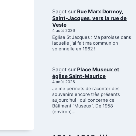
Sagot
sur
Rue Marx Dormoy,
Saint-Jacques, vers la rue de
Vesle
4 août 2026
Eglise St Jacques : Ma paroisse dans
laquelle j'ai fait ma communion
solennelle en 1962 !
Sagot
sur
Place Museux et
église Saint-Maurice
4 août 2026
Je me permets de raconter des
souvenirs encore très présents
aujourd'hui , qui concerne ce
Bâtiment "Museux". De 1958
(environ)…