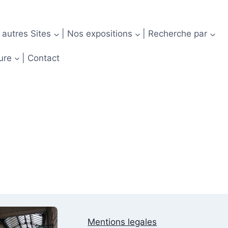
 autres Sites
| Nos expositions
| Recherche par
ure
| Contact
Mentions legales