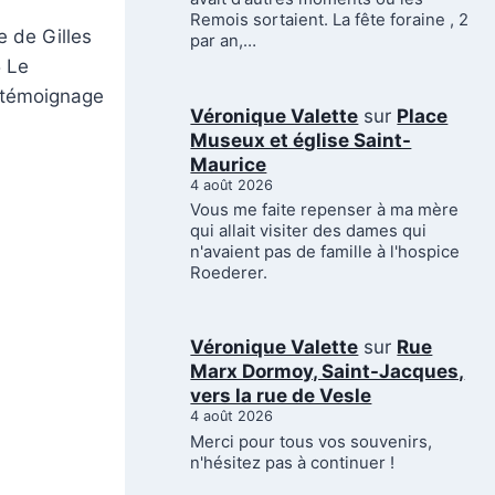
Remois sortaient. La fête foraine , 2
 de Gilles
par an,…
5 Le
n témoignage
Véronique Valette
sur
Place
Museux et église Saint-
Maurice
4 août 2026
ORTIQUE
Vous me faite repenser à ma mère
qui allait visiter des dames qui
n'avaient pas de famille à l'hospice
Roederer.
Véronique Valette
sur
Rue
Marx Dormoy, Saint-Jacques,
vers la rue de Vesle
4 août 2026
Merci pour tous vos souvenirs,
n'hésitez pas à continuer !