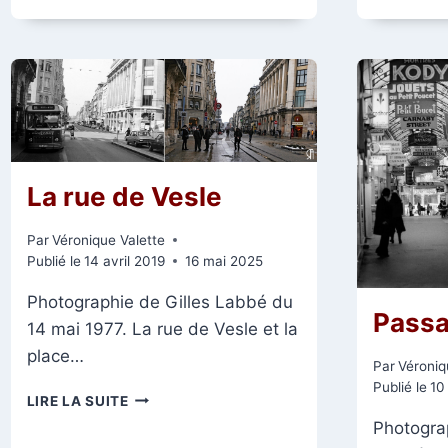
La rue de Vesle
Par
Véronique Valette
Publié le
14 avril 2019
16 mai 2025
Photographie de Gilles Labbé du
Passa
14 mai 1977. La rue de Vesle et la
place…
Par
Véroniq
Publié le
10
LA
LIRE LA SUITE
RUE
Photogra
DE