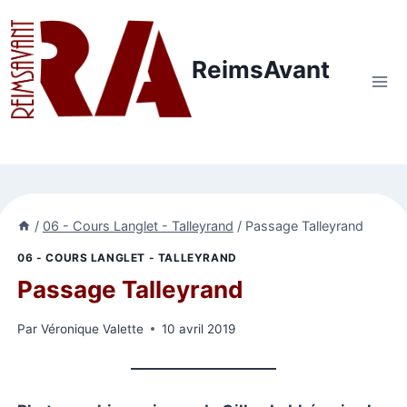
Aller
au
contenu
ReimsAvant
/
06 - Cours Langlet - Talleyrand
/
Passage Talleyrand
06 - COURS LANGLET - TALLEYRAND
Passage Talleyrand
Par
Véronique Valette
10 avril 2019