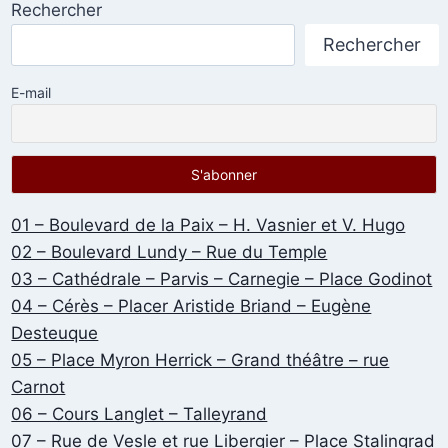
Rechercher
Rechercher
E-mail
01 – Boulevard de la Paix – H. Vasnier et V. Hugo
02 – Boulevard Lundy – Rue du Temple
03 – Cathédrale – Parvis – Carnegie – Place Godinot
04 – Cérès – Placer Aristide Briand – Eugène
Desteuque
05 – Place Myron Herrick – Grand théâtre – rue
Carnot
06 – Cours Langlet – Talleyrand
07 – Rue de Vesle et rue Libergier – Place Stalingrad