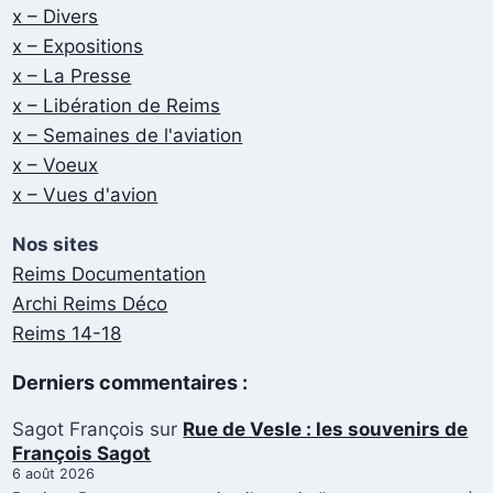
x – Divers
x – Expositions
x – La Presse
x – Libération de Reims
x – Semaines de l'aviation
x – Voeux
x – Vues d'avion
Nos sites
Reims Documentation
Archi Reims Déco
Reims 14-18
Derniers commentaires :
Sagot François
sur
Rue de Vesle : les souvenirs de
François Sagot
6 août 2026