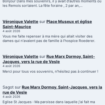
Bonjour Dans mes souvenirs, il y avait d'autres moments où
les Remois sortaient. La fête foraine , 2 par an,…
Véronique Valette
sur
Place Museux et église
Saint-Maurice
4 août 2026
Vous me faite repenser à ma mère qui allait visiter des
dames qui n'avaient pas de famille à l'hospice Roederer.
Véronique Valette
sur
Rue Marx Dormoy, Saint-
Jacques, vers la rue de Vesle
4 août 2026
Merci pour tous vos souvenirs, n'hésitez pas à continuer !
Sagot
sur
Rue Marx Dormoy, Saint-Jacques, vers la
rue de Vesle
4 août 2026
Eglise St Jacques : Ma paroisse dans laquelle j'ai fait ma