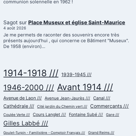
communion solennelle en 1962 !
Sagot
sur
Place Museux et église Saint-Maurice
4 août 2026
Je me permets de raconter des souvenirs encore très
présents aujourd'hui , qui concerne ce Bâtiment "Museux".
De 1958 (environ)…
1914-1918 ///
1939-1945 ///
Avant 1914 ///
1946-2000 ///
Avenue de Laon ///
Canal ///
Avenue Jean-Jaurès ///
Cathédrale ///
Commerçants ///
Cité jardin du Chemin vert ///
Cours Langlet ///
Fontaine Subé ///
Gare ///
Coulée Verte ///
Gilles Labbé ///
Goulet-Turpin - Familistère - Comptoir Français ///
Grand Reims ///