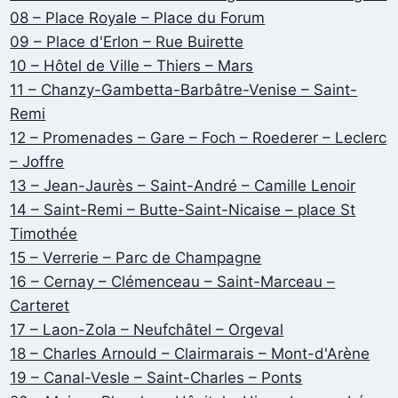
08 – Place Royale – Place du Forum
09 – Place d'Erlon – Rue Buirette
10 – Hôtel de Ville – Thiers – Mars
11 – Chanzy-Gambetta-Barbâtre-Venise – Saint-
Remi
12 – Promenades – Gare – Foch – Roederer – Leclerc
– Joffre
13 – Jean-Jaurès – Saint-André – Camille Lenoir
14 – Saint-Remi – Butte-Saint-Nicaise – place St
Timothée
15 – Verrerie – Parc de Champagne
16 – Cernay – Clémenceau – Saint-Marceau –
Carteret
17 – Laon-Zola – Neufchâtel – Orgeval
18 – Charles Arnould – Clairmarais – Mont-d'Arène
19 – Canal-Vesle – Saint-Charles – Ponts