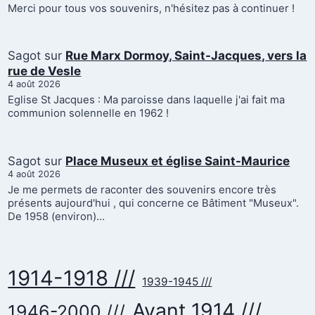
Merci pour tous vos souvenirs, n'hésitez pas à continuer !
Sagot
sur
Rue Marx Dormoy, Saint-Jacques, vers la
rue de Vesle
4 août 2026
Eglise St Jacques : Ma paroisse dans laquelle j'ai fait ma
communion solennelle en 1962 !
Sagot
sur
Place Museux et église Saint-Maurice
4 août 2026
Je me permets de raconter des souvenirs encore très
présents aujourd'hui , qui concerne ce Bâtiment "Museux".
De 1958 (environ)…
1914-1918 ///
1939-1945 ///
Avant 1914 ///
1946-2000 ///