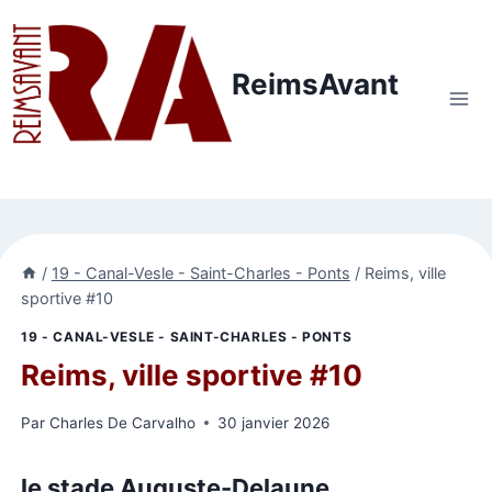
Aller
au
contenu
ReimsAvant
/
19 - Canal-Vesle - Saint-Charles - Ponts
/
Reims, ville
sportive #10
19 - CANAL-VESLE - SAINT-CHARLES - PONTS
Reims, ville sportive #10
Par
Charles De Carvalho
30 janvier 2026
le stade Auguste-Delaune