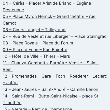
04 – Cérès – Placer Aristide Briand – Eugène
Desteuque
05 – Place Myron Herrick – Grand théâtre – rue
Carnot
06 – Cours Langlet – Talleyrand
07 – Rue de Vesle et rue Libergier – Place Stalingrad
08 – Place Royale – Place du Forum
09 – Place d'Erlon – Rue Buirette
10 – Hôtel de Ville – Thiers – Mars
11 – Chanzy-Gambetta-Barbâtre-Venise – Saint-
Remi
12 – Promenades – Gare – Foch – Roederer – Leclerc
– Joffre
13 – Jean-Jaurès – Saint-André – Camille Lenoir
14 – Saint-Remi – Butte-Saint-Nicaise – place St
Timothée
15 – Verrerie – Parc de Champagne