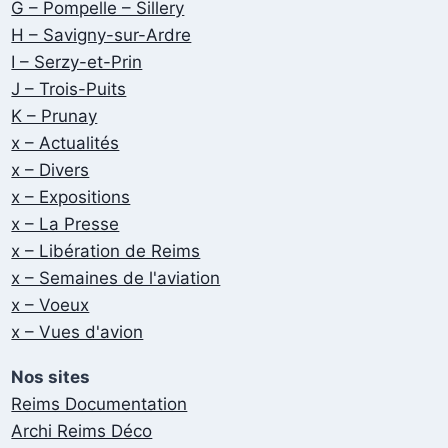
G – Pompelle – Sillery
H – Savigny-sur-Ardre
I – Serzy-et-Prin
J – Trois-Puits
K – Prunay
x – Actualités
x – Divers
x – Expositions
x – La Presse
x – Libération de Reims
x – Semaines de l'aviation
x – Voeux
x – Vues d'avion
Nos sites
Reims Documentation
Archi Reims Déco