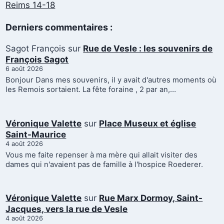
Reims 14-18
Derniers commentaires :
Sagot François
sur
Rue de Vesle : les souvenirs de
François Sagot
6 août 2026
Bonjour Dans mes souvenirs, il y avait d'autres moments où
les Remois sortaient. La fête foraine , 2 par an,…
Véronique Valette
sur
Place Museux et église
Saint-Maurice
4 août 2026
Vous me faite repenser à ma mère qui allait visiter des
dames qui n'avaient pas de famille à l'hospice Roederer.
Véronique Valette
sur
Rue Marx Dormoy, Saint-
Jacques, vers la rue de Vesle
4 août 2026