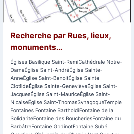
Recherche par Rues, lieux,
monuments…
Églises Basilique Saint-RemiCathédrale Notre-
DameÉglise Saint-AndréÉglise Sainte-
AnneÉglise Saint-BenoitÉglise Sainte
ClotildeÉglise Sainte-GenevièveÉglise Saint-
JacquesÉglise Saint-MauriceÉglise Saint-
NicaiseÉglise Saint-ThomasSynagogueTemple
Fontaines Fontaine BartholdiFontaine de la
SolidaritéFontaine des BoucheriesFontaine du
BarbâtreFontaine GodinotFontaine Subé