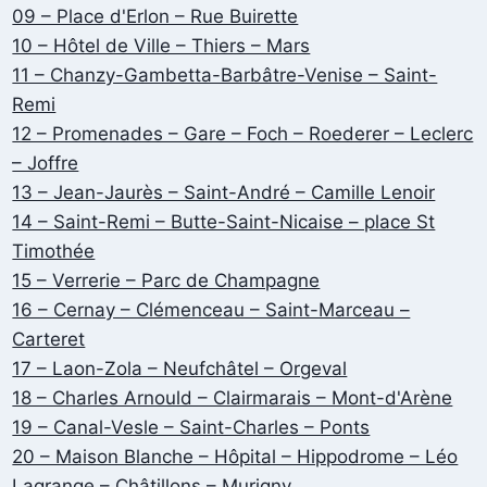
09 – Place d'Erlon – Rue Buirette
10 – Hôtel de Ville – Thiers – Mars
11 – Chanzy-Gambetta-Barbâtre-Venise – Saint-
Remi
12 – Promenades – Gare – Foch – Roederer – Leclerc
– Joffre
13 – Jean-Jaurès – Saint-André – Camille Lenoir
14 – Saint-Remi – Butte-Saint-Nicaise – place St
Timothée
15 – Verrerie – Parc de Champagne
16 – Cernay – Clémenceau – Saint-Marceau –
Carteret
17 – Laon-Zola – Neufchâtel – Orgeval
18 – Charles Arnould – Clairmarais – Mont-d'Arène
19 – Canal-Vesle – Saint-Charles – Ponts
20 – Maison Blanche – Hôpital – Hippodrome – Léo
Lagrange – Châtillons – Murigny