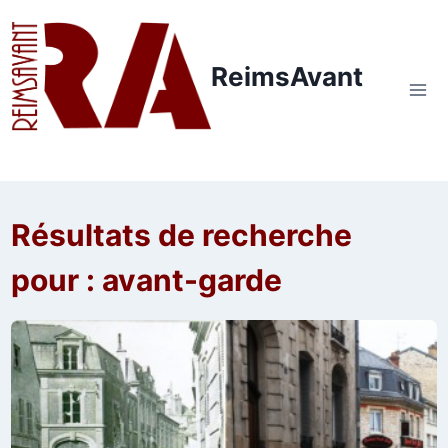
Aller
au
contenu
ReimsAvant
Résultats de recherche
pour :
avant-garde