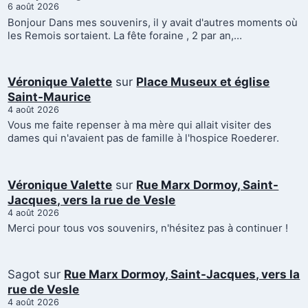
6 août 2026
Bonjour Dans mes souvenirs, il y avait d'autres moments où
les Remois sortaient. La fête foraine , 2 par an,…
Véronique Valette
sur
Place Museux et église
Saint-Maurice
4 août 2026
Vous me faite repenser à ma mère qui allait visiter des
dames qui n'avaient pas de famille à l'hospice Roederer.
Véronique Valette
sur
Rue Marx Dormoy, Saint-
Jacques, vers la rue de Vesle
4 août 2026
Merci pour tous vos souvenirs, n'hésitez pas à continuer !
Sagot
sur
Rue Marx Dormoy, Saint-Jacques, vers la
rue de Vesle
4 août 2026