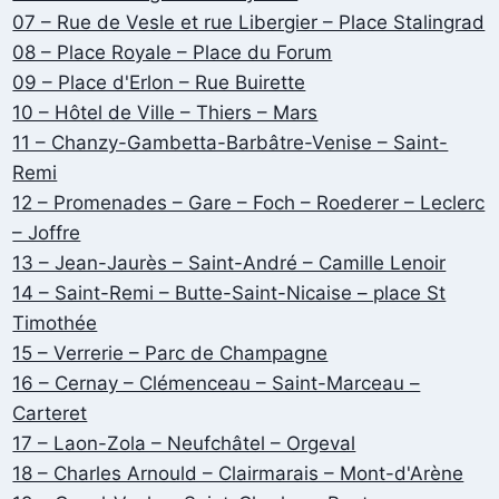
07 – Rue de Vesle et rue Libergier – Place Stalingrad
08 – Place Royale – Place du Forum
09 – Place d'Erlon – Rue Buirette
10 – Hôtel de Ville – Thiers – Mars
11 – Chanzy-Gambetta-Barbâtre-Venise – Saint-
Remi
12 – Promenades – Gare – Foch – Roederer – Leclerc
– Joffre
13 – Jean-Jaurès – Saint-André – Camille Lenoir
14 – Saint-Remi – Butte-Saint-Nicaise – place St
Timothée
15 – Verrerie – Parc de Champagne
16 – Cernay – Clémenceau – Saint-Marceau –
Carteret
17 – Laon-Zola – Neufchâtel – Orgeval
18 – Charles Arnould – Clairmarais – Mont-d'Arène