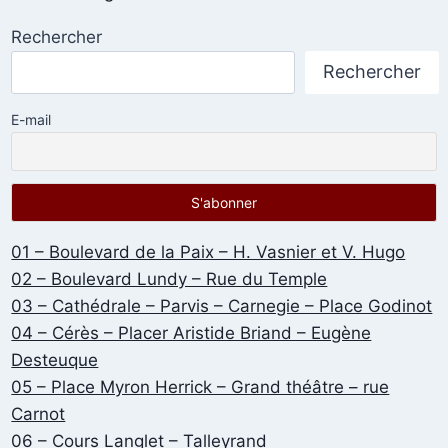
Rechercher
Rechercher
E-mail
01 – Boulevard de la Paix – H. Vasnier et V. Hugo
02 – Boulevard Lundy – Rue du Temple
03 – Cathédrale – Parvis – Carnegie – Place Godinot
04 – Cérès – Placer Aristide Briand – Eugène
Desteuque
05 – Place Myron Herrick – Grand théâtre – rue
Carnot
06 – Cours Langlet – Talleyrand