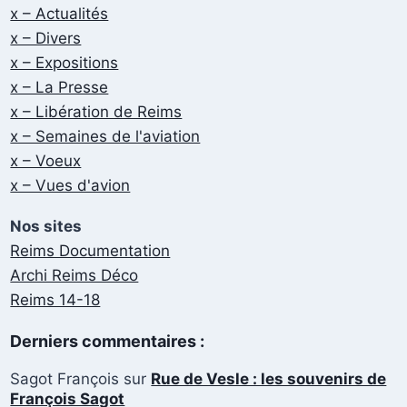
x – Actualités
x – Divers
x – Expositions
x – La Presse
x – Libération de Reims
x – Semaines de l'aviation
x – Voeux
x – Vues d'avion
Nos sites
Reims Documentation
Archi Reims Déco
Reims 14-18
Derniers commentaires :
Sagot François
sur
Rue de Vesle : les souvenirs de
François Sagot