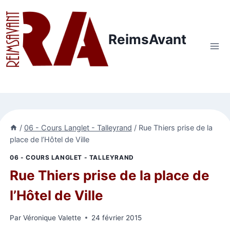
Aller
au
contenu
ReimsAvant
/
06 - Cours Langlet - Talleyrand
/
Rue Thiers prise de la
place de l’Hôtel de Ville
06 - COURS LANGLET - TALLEYRAND
Rue Thiers prise de la place de
l’Hôtel de Ville
Par
Véronique Valette
24 février 2015